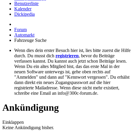
Benutzerliste
Kalender
Dickipedia
Forum
Automarkt
Fahrzeuge Suche
Wenn dies dein erster Besuch hier ist, lies bitte zuerst die Hilfe
durch. Du musst dich
registrieren
, bevor du Beiträge
verfassen kannst. Du kannst auch jetzt schon Beiträge lesen.
Wenn Du ein altes Mitglied bist, das das erste Mal in der
neuen Software unterwegs ist, gehe oben rechts auf
"Anmelden" und dann auf "Kennwort vergessen". Du erhälst
dann direkt ein neues Zugangspasswort auf die hier
registrierte Mailadresse. Wenn diese nicht mehr existiert,
schreibe eine Email an info@300c-forum.de.
Ankündigung
Einklappen
Keine Ankündigung bisher.