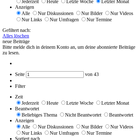
Jederzeit
Heute
Letzte Woche
Letzter Monat
Anzeigen
Alle
Nur Diskussionen
Nur Bilder
Nur Videos
Nur Links
Nur Umfragen
Nur Termine
Gefiltert nach:
Alles löschen
neue Beiträge
Bitte melde dich in deinem Konto an, um deine abonnierte Beiträge
zu lesen.
Seite
von
43
Filter
Zeit
Jederzeit
Heute
Letzte Woche
Letzter Monat
Beantwortet
Beliebiges Thema
Nicht Beantwortet
Beantwortet
Anzeigen
Alle
Nur Diskussionen
Nur Bilder
Nur Videos
Nur Links
Nur Umfragen
Nur Termine
Sortiert nach