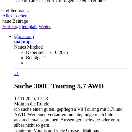
Nur Links
Nur Umfragen
Nur Termine
Gefiltert nach:
Alles löschen
neue Beiträge
Vorherige
template
Weiter
makonp
Neues Mitglied
Dabei seit:
17.10.2025
Beiträge:
1
#1
Suche 300C Touring 5,7 AWD
12.11.2025, 17:53
Moin in die Runde
ich suche einen guten, gepflegten V8 Touring mit 5,7l und
AWD. Wer einen verkaufen möchte, möge mich bitte
ansprechen/anschreiben. Aussen gern schwarz oder grau,
silber nicht so gern.
Danke im Voraus und viele Grüsse - Matthias