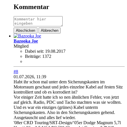
Kommentar
Abschicken
Abbrechen
Bazooka Joe
Mitglied
Dabei seit:
19.08.2017
Beiträge:
1372
#8
01.07.2026, 11:39
Habt ihr schon mal unter dem Sicherungskasten im
Motorraum geschaut und jedes einzelne Kabel auf festen Sitz
kontrolliert und ob es korrodiert ist?
Vor einiger Zeit hatte ich so nen ähnlichen Fehler, von jetzt
auf gleich. Radio, PDC und Tacho machten was sie wollten.
Und es war ein einziges (grünes) Kabel unterm
Sicherungskasten. Also in den Sicherungskasten gehend.
Ausgetauscht und alles lief wieder.
'08er CRD Touring/SRT-Design/‘05er Dodge Magnum 5,7l