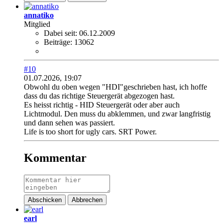
annatiko
Mitglied
Dabei seit:
06.12.2009
Beiträge:
13062
#10
01.07.2026, 19:07
Obwohl du oben wegen "HDI"geschrieben hast, ich hoffe
dass du das richtige Steuergerät abgezogen hast.
Es heisst richtig - HID Steuergerät oder aber auch
Lichtmodul. Den muss du abklemmen, und zwar langfristig
und dann sehen was passiert.
Life is too short for ugly cars. SRT Power.
Kommentar
Abschicken
Abbrechen
earl