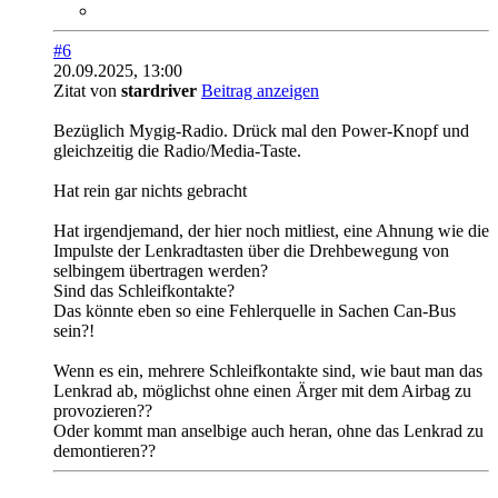
#6
20.09.2025, 13:00
Zitat von
stardriver
Beitrag anzeigen
Bezüglich Mygig-Radio. Drück mal den Power-Knopf und
gleichzeitig die Radio/Media-Taste.
Hat rein gar nichts gebracht
Hat irgendjemand, der hier noch mitliest, eine Ahnung wie die
Impulste der Lenkradtasten über die Drehbewegung von
selbingem übertragen werden?
Sind das Schleifkontakte?
Das könnte eben so eine Fehlerquelle in Sachen Can-Bus
sein?!
Wenn es ein, mehrere Schleifkontakte sind, wie baut man das
Lenkrad ab, möglichst ohne einen Ärger mit dem Airbag zu
provozieren??
Oder kommt man anselbige auch heran, ohne das Lenkrad zu
demontieren??