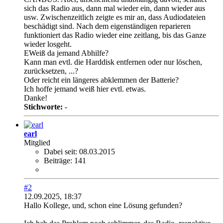
sich das Radio aus, dann mal wieder ein, dann wieder aus
usw. Zwischenzeitlich zeigte es mir an, dass Audiodateien
beschädigt sind. Nach dem eigenständigen reparieren
funktioniert das Radio wieder eine zeitlang, bis das Ganze
wieder losgeht.
EWeiß da jemand Abhilfe?
Kann man evtl. die Harddisk entfernen oder nur löschen,
zurücksetzen, ...?
Oder reicht ein längeres abklemmen der Batterie?
Ich hoffe jemand weiß hier evtl. etwas.
Danke!
Stichworte:
-
earl
Mitglied
Dabei seit:
08.03.2015
Beiträge:
141
#2
12.09.2025, 18:37
Hallo Kollege, und, schon eine Lösung gefunden?