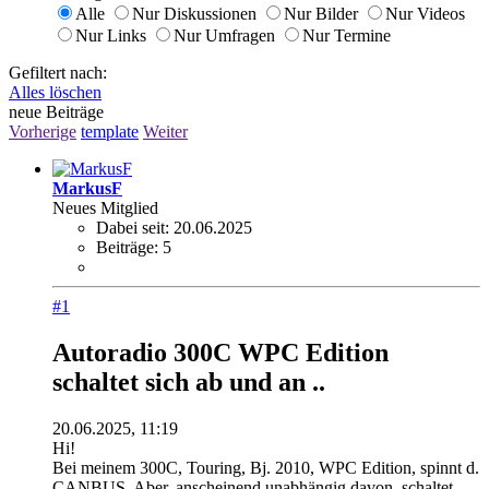
Alle
Nur Diskussionen
Nur Bilder
Nur Videos
Nur Links
Nur Umfragen
Nur Termine
Gefiltert nach:
Alles löschen
neue Beiträge
Vorherige
template
Weiter
MarkusF
Neues Mitglied
Dabei seit:
20.06.2025
Beiträge:
5
#1
Autoradio 300C WPC Edition
schaltet sich ab und an ..
20.06.2025, 11:19
Hi!
Bei meinem 300C, Touring, Bj. 2010, WPC Edition, spinnt d.
CANBUS. Aber, anscheinend unabhängig davon, schaltet