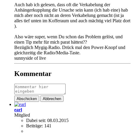
Auch hab ich gelesen, dass oft die Verkabelung der
Anhängerkupplung die Ursache sein kann (ich hab eine) hab
mich aber noch nicht an deren Verkabelung gemacht (ist ja
alles tief unten im Kofferaum und auch mächtig viel Platz dort
).
Also wäre super, wenn Du schon das Problem gelöst, und
einen Tip mehr für mich parat hättest??
Bezüglich Mygig-Radio. Drück mal den Power-Knopf und
gleichzeitig die Radio/Media-Taste.
sunnyside of live
Kommentar
Abschicken
Abbrechen
earl
Mitglied
Dabei seit:
08.03.2015
Beiträge:
141