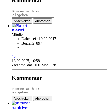
Kommentar
Abschicken
Abbrechen
Blaaxri
Mitglied
Dabei seit:
10.02.2017
Beiträge:
897
#3
13.09.2025, 10:58
Zieht mal das HDI Modul ab.
Kommentar
Abschicken
Abbrechen
stardriver