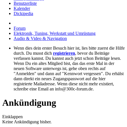
Benutzerliste
Kalender
Dickipedia
Forum
Elektronik, Tuning, Werkstatt und Umrüstung
Audio & Video & Navigation
Wenn dies dein erster Besuch hier ist, lies bitte zuerst die Hilfe
durch. Du musst dich
registrieren
, bevor du Beiträge
verfassen kannst. Du kannst auch jetzt schon Beiträge lesen.
Wenn Du ein altes Mitglied bist, das das erste Mal in der
neuen Software unterwegs ist, gehe oben rechts auf
"Anmelden" und dann auf "Kennwort vergessen". Du erhälst
dann direkt ein neues Zugangspasswort auf die hier
registrierte Mailadresse. Wenn diese nicht mehr existiert,
schreibe eine Email an info@300c-forum.de.
Ankündigung
Einklappen
Keine Ankündigung bisher.