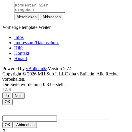
Abschicken
Abbrechen
Vorherige
template
Weiter
Infos
Impressum/Datenschutz
Hilfe
Kontakt
Hinauf
Powered by
vBulletin®
Version 5.7.5
Copyright © 2026 MH Sub I, LLC dba vBulletin. Alle Rechte
vorbehalten.
Die Seite wurde um 10:33 erstellt.
Lädt...
Ja
Nein
OK
OK
Abbrechen
X