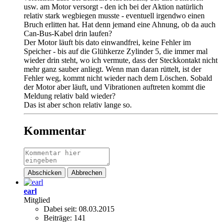
usw. am Motor versorgt - den ich bei der Aktion natürlich
relativ stark wegbiegen musste - eventuell irgendwo einen
Bruch erlitten hat. Hat denn jemand eine Ahnung, ob da auch
Can-Bus-Kabel drin laufen?
Der Motor läuft bis dato einwandfrei, keine Fehler im
Speicher - bis auf die Glühkerze Zylinder 5, die immer mal
wieder drin steht, wo ich vermute, dass der Steckkontakt nicht
mehr ganz sauber anliegt. Wenn man daran rüttelt, ist der
Fehler weg, kommt nicht wieder nach dem Löschen. Sobald
der Motor aber läuft, und Vibrationen auftreten kommt die
Meldung relativ bald wieder?
Das ist aber schon relativ lange so.
Kommentar
Abschicken
Abbrechen
earl
Mitglied
Dabei seit:
08.03.2015
Beiträge:
141