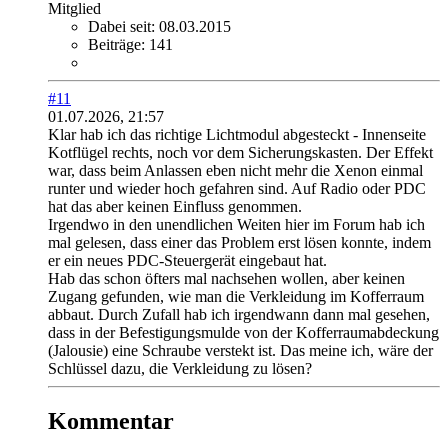
Mitglied
Dabei seit:
08.03.2015
Beiträge:
141
#11
01.07.2026, 21:57
Klar hab ich das richtige Lichtmodul abgesteckt - Innenseite
Kotflügel rechts, noch vor dem Sicherungskasten. Der Effekt
war, dass beim Anlassen eben nicht mehr die Xenon einmal
runter und wieder hoch gefahren sind. Auf Radio oder PDC
hat das aber keinen Einfluss genommen.
Irgendwo in den unendlichen Weiten hier im Forum hab ich
mal gelesen, dass einer das Problem erst lösen konnte, indem
er ein neues PDC-Steuergerät eingebaut hat.
Hab das schon öfters mal nachsehen wollen, aber keinen
Zugang gefunden, wie man die Verkleidung im Kofferraum
abbaut. Durch Zufall hab ich irgendwann dann mal gesehen,
dass in der Befestigungsmulde von der Kofferraumabdeckung
(Jalousie) eine Schraube verstekt ist. Das meine ich, wäre der
Schlüssel dazu, die Verkleidung zu lösen?
Kommentar