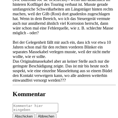
hinteren Kotflügel des Touring verbaut ist. Musste gerade
umfangreiche Schweißarbeiten am Längsträger hinten rechts
machen, weil der Gilb (Rost) dort gnadenlos zugeschlagen
hat. Wenn in dem Bereich, wo ich das Steuergerät vermute
auch nur annähernd ähnlich viel Korrosion herrscht, dann
wäre schon mal eine Fehlerquelle, wie z. B. schlechte Masse
möglich - oder?
Bei der Gelegenheit fällt mir auch ein, dass ich vor etwa 10
Jahren schon mal für den rechten vorderen Blinker ein
separates Massekabel verlegen musste, weil der nicht mehr
wollte, wie er sollte.
Das Originalmassekabel aber an keiner Stelle auch nur die
geringste Beschädigung zeigte. Das ist mir bis heute noch
suspekt, wie eine einzelne Masseleitung aus so einem Büdel
den Kontakt verweigern kann, wo alle anderen weiterhin
einwandfrei versorgt werden???
Kommentar
Abschicken
Abbrechen