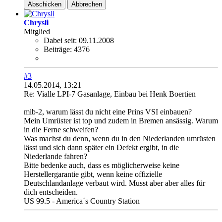
Abschicken
Abbrechen
Chrysli
Mitglied
Dabei seit:
09.11.2008
Beiträge:
4376
#3
14.05.2014, 13:21
Re: Vialle LPI-7 Gasanlage, Einbau bei Henk Boertien
mib-2, warum lässt du nicht eine Prins VSI einbauen?
Mein Umrüster ist top und zudem in Bremen ansässig. Warum
in die Ferne schweifen?
Was machst du denn, wenn du in den Niederlanden umrüsten
lässt und sich dann später ein Defekt ergibt, in die
Niederlande fahren?
Bitte bedenke auch, dass es möglicherweise keine
Herstellergarantie gibt, wenn keine offizielle
Deutschlandanlage verbaut wird. Musst aber aber alles für
dich entscheiden.
US 99.5 - America´s Country Station