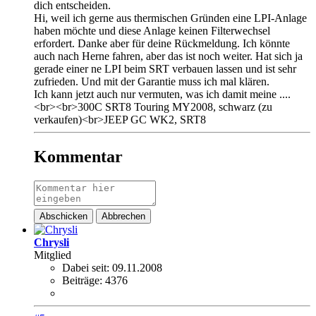
dich entscheiden.
Hi, weil ich gerne aus thermischen Gründen eine LPI-Anlage
haben möchte und diese Anlage keinen Filterwechsel
erfordert. Danke aber für deine Rückmeldung. Ich könnte
auch nach Herne fahren, aber das ist noch weiter. Hat sich ja
gerade einer ne LPI beim SRT verbauen lassen und ist sehr
zufrieden. Und mit der Garantie muss ich mal klären.
Ich kann jetzt auch nur vermuten, was ich damit meine ....
<br><br>300C SRT8 Touring MY2008, schwarz (zu
verkaufen)<br>JEEP GC WK2, SRT8
Kommentar
Abschicken
Abbrechen
Chrysli
Mitglied
Dabei seit:
09.11.2008
Beiträge:
4376