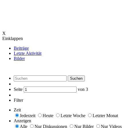
X
Einklappen
Beiträge
Letzte Aktivität
Bilder
Suchen
Seite
von
3
Filter
Zeit
Jederzeit
Heute
Letzte Woche
Letzter Monat
Anzeigen
Alle
Nur Diskussionen
Nur Bilder
Nur Videos