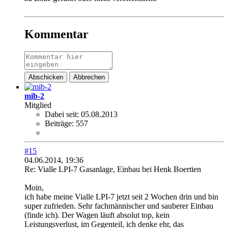
Kommentar
Abschicken
Abbrechen
mib-2
Mitglied
Dabei seit:
05.08.2013
Beiträge:
557
#15
04.06.2014, 19:36
Re: Vialle LPI-7 Gasanlage, Einbau bei Henk Boertien
Moin,
ich habe meine Vialle LPI-7 jetzt seit 2 Wochen drin und bin
super zufrieden. Sehr fachmännischer und sauberer Einbau
(finde ich). Der Wagen läuft absolut top, kein
Leistungsverlust, im Gegenteil, ich denke ehr, das