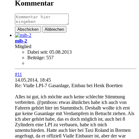
Kommentar
Abschicken
Abbrechen
mib-2
Mitglied
Dabei seit:
05.08.2013
Beiträge:
557
#11
14.05.2014, 18:45
Re: Vialle LPI-7 Gasanlage, Einbau bei Henk Boertien
Alles ist gut, ich möchte auch keine schlechte Stimmung
verbreiten. @pmboss: etwas ähnliches habe ich auch von
Fahrern gehört hier im Stammtisch. Deshalb wollte ich erst
gar keine Gasanlage mit Verdampfern in Betracht ziehen. Als
ich aber gehört habe, das es doch möglich ist, auch bei 8
Zylindern eine LPI zu verbauen, habe ich mich
umentschieden. Hatte auch hier bei Taxi Roland in Bremen
angefragt, da er offiziell Vialle Einbauer ist, aber der war