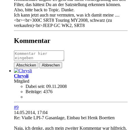
Filter, das hättest Du an der Satzstellung erkennen können.
Also, bitte back to Topic. Danke.
Ich kann jetzt auch nur vermuten, was ich damit meine ....
<br><br>300C SRT8 Touring MY2008, schwarz (zu
verkaufen)<br>JEEP GC WK2, SRT8
Kommentar
Abschicken
Abbrechen
Chrysli
Mitglied
Dabei seit:
09.11.2008
Beiträge:
4376
#9
14.05.2014, 17:04
Re: Vialle LPI-7 Gasanlage, Einbau bei Henk Boertien
Naja, ich denke, auch mein zweiter Kommentar war hilfreich.