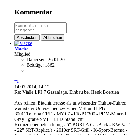
Kommentar
Abschicken
Abbrechen
Macke
Mitglied
Dabei seit:
26.01.2011
Beiträge:
1862
#6
14.05.2014, 14:15
Re: Vialle LPI-7 Gasanlage, Einbau bei Henk Boertien
Aus reinem Eigeninteresse als unwissender Traktor-Fahrer,
war ist der Unterschied zwischen VSI und LPI?
300C Touring CRD - MY.07 - FR-BC300 - PDM-Mineral
Gray - graue SML - LED-Standlicht +
Kennzeichenbeleuchtung - 5" BORLA Cat-Back - KW Var.1
- 22" SRT-Replica's - 2010er SRT-Grill - K-Sport-Bremse -