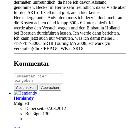
dermaßen unfreundlich, da habe ich davon Abstand
genommen. Becker in Herne sehr freundlich, da es Vialle aber
für den SRT offiziell nicht gibt, auch hier keine
Herstellergarantie. Außerdem muss ich derzeit doch mehr auf
die Kosten achten (sind knapp 600,- € Unterschied). Ich
werde also den Versuch wagen und den Einbau in Holland
bei Boertien durchführen lassen. Ich werde dann berichten.
Ich kann jetzt auch nur vermuten, was ich damit meine ....
<br><br>300C SRT8 Touring MY2008, schwarz (zu
verkaufen)<br>JEEP GC WK2, SRT8
Kommentar
Abschicken
Abbrechen
Hemiandy
Mitglied
Dabei seit:
07.03.2012
Beiträge:
130