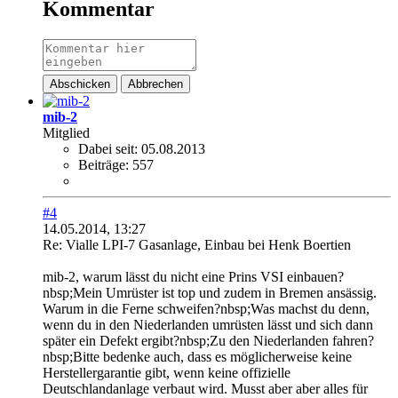
Kommentar
Abschicken
Abbrechen
mib-2
Mitglied
Dabei seit:
05.08.2013
Beiträge:
557
#4
14.05.2014, 13:27
Re: Vialle LPI-7 Gasanlage, Einbau bei Henk Boertien
mib-2, warum lässt du nicht eine Prins VSI einbauen?
nbsp;Mein Umrüster ist top und zudem in Bremen ansässig.
Warum in die Ferne schweifen?nbsp;Was machst du denn,
wenn du in den Niederlanden umrüsten lässt und sich dann
später ein Defekt ergibt?nbsp;Zu den Niederlanden fahren?
nbsp;Bitte bedenke auch, dass es möglicherweise keine
Herstellergarantie gibt, wenn keine offizielle
Deutschlandanlage verbaut wird. Musst aber aber alles für