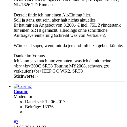
NL-7826 TD Emmen.
Derzeit finde ich nur einen Alt-Eintrag hier.
Soll ja ganz gut sein, aber halt nichts aktuelles.
Er hat mir ein Angebot von 3.200,- € incl. 75L Zylindertank
für einen SRT8 gemacht, allerdings ohne schriftliche
Auftragsvereinbarung (schreibt was von Vertrauen).
Wäre echt super, wenn mir da jemand Infos zu geben könnte.
Danke im Voraus.
Ich kann jetzt auch nur vermuten, was ich damit meine ....
<br><br>300C SRT8 Touring MY2008, schwarz (zu
verkaufen)<br>JEEP GC WK2, SRT8
Stichworte:
-
Cosmic
Moderator
Dabei seit:
12.06.2013
Beiträge:
13926
#2