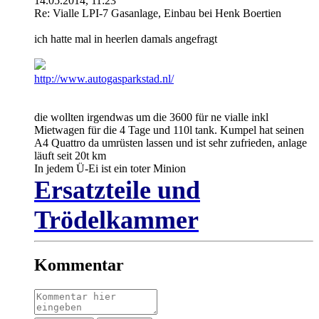
14.05.2014, 11:23
Re: Vialle LPI-7 Gasanlage, Einbau bei Henk Boertien
ich hatte mal in heerlen damals angefragt
http://www.autogasparkstad.nl/
die wollten irgendwas um die 3600 für ne vialle inkl
Mietwagen für die 4 Tage und 110l tank. Kumpel hat seinen
A4 Quattro da umrüsten lassen und ist sehr zufrieden, anlage
läuft seit 20t km
In jedem Ü-Ei ist ein toter Minion
Ersatzteile und
Trödelkammer
Kommentar