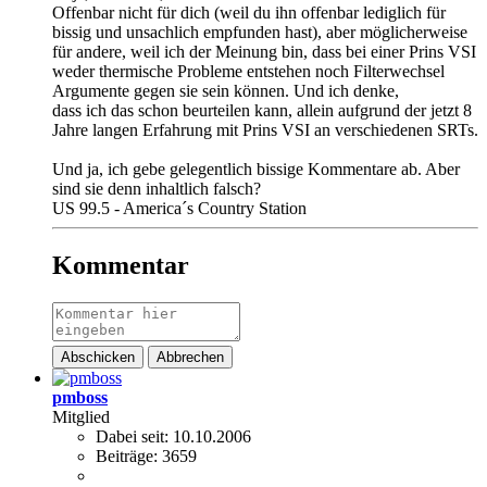
Offenbar nicht für dich (weil du ihn offenbar lediglich für
bissig und unsachlich empfunden hast), aber möglicherweise
für andere, weil ich der Meinung bin, dass bei einer Prins VSI
weder thermische Probleme entstehen noch Filterwechsel
Argumente gegen sie sein können. Und ich denke,
dass ich das schon beurteilen kann, allein aufgrund der jetzt 8
Jahre langen Erfahrung mit Prins VSI an verschiedenen SRTs.
Und ja, ich gebe gelegentlich bissige Kommentare ab. Aber
sind sie denn inhaltlich falsch?
US 99.5 - America´s Country Station
Kommentar
Abschicken
Abbrechen
pmboss
Mitglied
Dabei seit:
10.10.2006
Beiträge:
3659