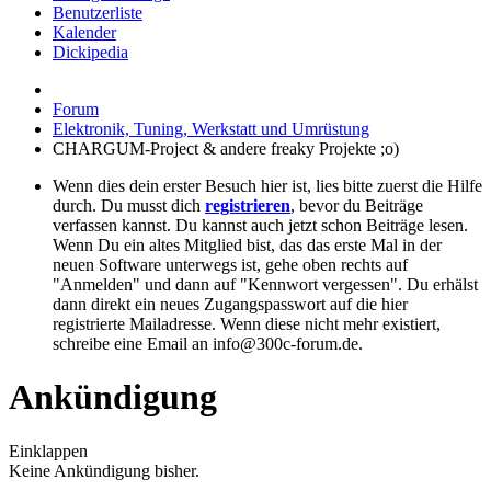
Benutzerliste
Kalender
Dickipedia
Forum
Elektronik, Tuning, Werkstatt und Umrüstung
CHARGUM-Project & andere freaky Projekte ;o)
Wenn dies dein erster Besuch hier ist, lies bitte zuerst die Hilfe
durch. Du musst dich
registrieren
, bevor du Beiträge
verfassen kannst. Du kannst auch jetzt schon Beiträge lesen.
Wenn Du ein altes Mitglied bist, das das erste Mal in der
neuen Software unterwegs ist, gehe oben rechts auf
"Anmelden" und dann auf "Kennwort vergessen". Du erhälst
dann direkt ein neues Zugangspasswort auf die hier
registrierte Mailadresse. Wenn diese nicht mehr existiert,
schreibe eine Email an info@300c-forum.de.
Ankündigung
Einklappen
Keine Ankündigung bisher.