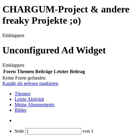
CHARGUM-Project & andere
freaky Projekte ;o)
Einklappen
Unconfigured Ad Widget
Einklappen
Foren
Themen
Beiträge
Letzter Beitrag
Keine Foren gefunden
Kanäle als gelesen markieren
Themen
Letzte Aktivität
Meine Abonnements
Bilder
Seite
von
1