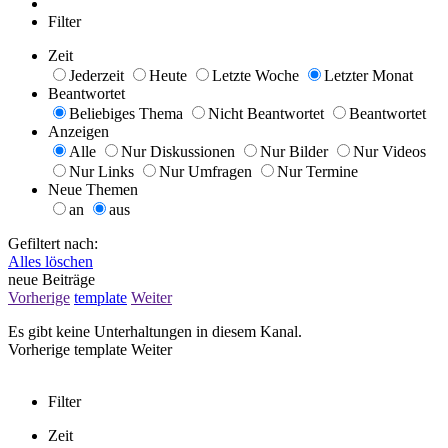
Filter
Zeit
Jederzeit
Heute
Letzte Woche
Letzter Monat
Beantwortet
Beliebiges Thema
Nicht Beantwortet
Beantwortet
Anzeigen
Alle
Nur Diskussionen
Nur Bilder
Nur Videos
Nur Links
Nur Umfragen
Nur Termine
Neue Themen
an
aus
Gefiltert nach:
Alles löschen
neue Beiträge
Vorherige
template
Weiter
Es gibt keine Unterhaltungen in diesem Kanal.
Vorherige
template
Weiter
Filter
Zeit