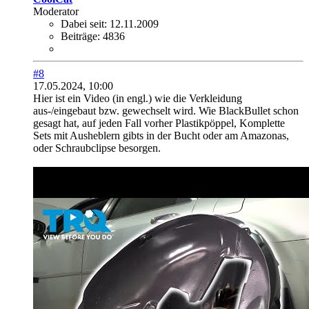
Moderator
Dabei seit:
12.11.2009
Beiträge:
4836
#8
17.05.2024, 10:00
Hier ist ein Video (in engl.) wie die Verkleidung
aus-/eingebaut bzw. gewechselt wird. Wie BlackBullet schon
gesagt hat, auf jeden Fall vorher Plastikpöppel, Komplette
Sets mit Ausheblern gibts in der Bucht oder am Amazonas,
oder Schraubclipse besorgen.