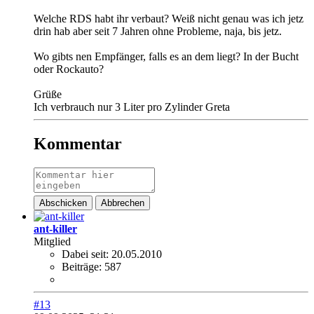
Welche RDS habt ihr verbaut? Weiß nicht genau was ich jetz
drin hab aber seit 7 Jahren ohne Probleme, naja, bis jetz.
Wo gibts nen Empfänger, falls es an dem liegt? In der Bucht
oder Rockauto?
Grüße
Ich verbrauch nur 3 Liter pro Zylinder Greta
Kommentar
Abschicken
Abbrechen
ant-killer
Mitglied
Dabei seit:
20.05.2010
Beiträge:
587
#13