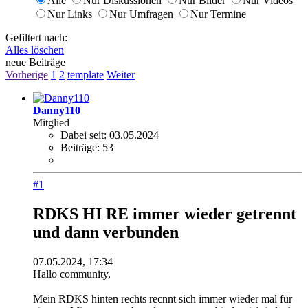
Alle
Nur Diskussionen
Nur Bilder
Nur Videos
Nur Links
Nur Umfragen
Nur Termine
Gefiltert nach:
Alles löschen
neue Beiträge
Vorherige
1
2
template
Weiter
Danny110
Mitglied
Dabei seit:
03.05.2024
Beiträge:
53
#1
RDKS HI RE immer wieder getrennt
und dann verbunden
07.05.2024, 17:34
Hallo community,
Mein RDKS hinten rechts recnnt sich immer wieder mal für