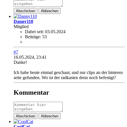
Abschicken
Abbrechen
Danny110
Mitglied
Dabei seit:
03.05.2024
Beiträge:
53
#7
16.05.2024, 23:41
Danke!
Ich habe heute einmal geschaut, und nur clips an der hinteren
seite gefunden. Wo ist der radkasten denn noch befestigt?
Kommentar
Abschicken
Abbrechen
CoolCat