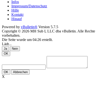
Infos
Impressum/Datenschutz
Hilfe
Kontakt
Hinauf
Powered by
vBulletin®
Version 5.7.5
Copyright © 2026 MH Sub I, LLC dba vBulletin. Alle Rechte
vorbehalten.
Die Seite wurde um 04:26 erstellt.
Lädt...
Ja
Nein
OK
OK
Abbrechen
X