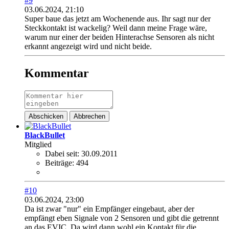
#9
03.06.2024, 21:10
Super baue das jetzt am Wochenende aus. Ihr sagt nur der
Steckkontakt ist wackelig? Weil dann meine Frage wäre,
warum nur einer der beiden Hinterachse Sensoren als nicht
erkannt angezeigt wird und nicht beide.
Kommentar
Abschicken
Abbrechen
BlackBullet
Mitglied
Dabei seit:
30.09.2011
Beiträge:
494
#10
03.06.2024, 23:00
Da ist zwar "nur" ein Empfänger eingebaut, aber der
empfängt eben Signale von 2 Sensoren und gibt die getrennt
an das EVIC. Da wird dann wohl ein Kontakt für die