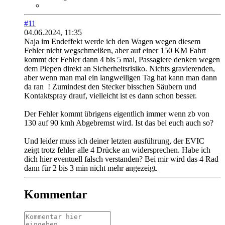
#11
04.06.2024, 11:35
Naja im Endeffekt werde ich den Wagen wegen diesem
Fehler nicht wegschmeißen, aber auf einer 150 KM Fahrt
kommt der Fehler dann 4 bis 5 mal, Passagiere denken wegen
dem Piepen direkt an Sicherheitsrisiko. Nichts gravierenden,
aber wenn man mal ein langweiligen Tag hat kann man dann
da ran
! Zumindest den Stecker bisschen Säubern und
Kontaktspray drauf, vielleicht ist es dann schon besser.
Der Fehler kommt übrigens eigentlich immer wenn zb von
130 auf 90 kmh Abgebremst wird. Ist das bei euch auch so?
Und leider muss ich deiner letzten ausführung, der EVIC
zeigt trotz fehler alle 4 Drücke an widersprechen. Habe ich
dich hier eventuell falsch verstanden? Bei mir wird das 4 Rad
dann für 2 bis 3 min nicht mehr angezeigt.
Kommentar