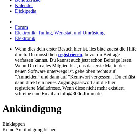
Kalender
Dickipedia
Forum
Elektronik, Tuning, Werkstatt und Umrüstung
Elektronik
Wenn dies dein erster Besuch hier ist, lies bitte zuerst die Hilfe
durch. Du musst dich
registrieren
, bevor du Beiträge
verfassen kannst. Du kannst auch jetzt schon Beiträge lesen.
Wenn Du ein altes Mitglied bist, das das erste Mal in der
neuen Software unterwegs ist, gehe oben rechts auf
"Anmelden" und dann auf "Kennwort vergessen". Du erhälst
dann direkt ein neues Zugangspasswort auf die hier
registrierte Mailadresse. Wenn diese nicht mehr existiert,
schreibe eine Email an info@300c-forum.de.
Ankündigung
Einklappen
Keine Ankündigung bisher.