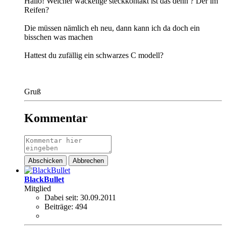
Hallo! Welcher wackelige steckkontakt ist das denn ? Der im
Reifen?
Die müssen nämlich eh neu, dann kann ich da doch ein
bisschen was machen
Hattest du zufällig ein schwarzes C modell?
Gruß
Kommentar
Abschicken
Abbrechen
BlackBullet
Mitglied
Dabei seit:
30.09.2011
Beiträge:
494