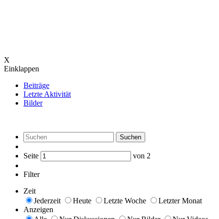
X
Einklappen
Beiträge
Letzte Aktivität
Bilder
Suchen
Seite
von
2
Filter
Zeit
Jederzeit
Heute
Letzte Woche
Letzter Monat
Anzeigen