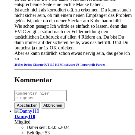
entsprechende Seite eine leichte Macke haben.
Ist auch nicht als korrodiert o.ä. zu erkennen. Du kannst auch
nicht sicher sein, ob mit einem neuen Empfänger das Problem
gelöst ist, oder ob ein neuer Stecker am Kabelbaum hilft.
Wie schon gesagt: Ich würde es einfach so lassen, denn das
EVIC zeigt ja sofort nach der Fehlermeldung den
tatsächlichen Luftdruck auf allen 4 Rädern an. Da bist Du
dann immer auf der sicheren Seite, was das betrifft. Und Du
brauchst ja nur 1x OK drücken.
Aber es kann natürlich schon etwas nervig sein, das gebe ich
zu.
2015er Dodge Charger R/T 5.7 HEMI schwarz US-Import (die Farbe
)
Kommentar
Abschicken
Abbrechen
Danny110
Mitglied
Dabei seit:
03.05.2024
Beiträge:
53