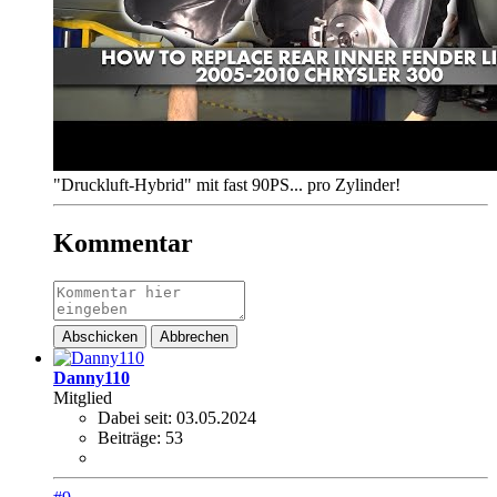
"Druckluft-Hybrid" mit fast 90PS... pro Zylinder!
Kommentar
Abschicken
Abbrechen
Danny110
Mitglied
Dabei seit:
03.05.2024
Beiträge:
53