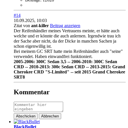
#14
10.09.2025, 10:03
Zitat von
ant-killer
Beitrag anzeigen
Der Reifenhändler meines Vertrauens meinte, er hätte auch
welche und er könnte die auch anlernen. Irgendwie trau ich
der Sache aber nicht, da der Dicke in manchen Sachen ja
schon eigenwillig ist.
Bei meinem GC SRT hatte mein Reifenhändler auch "seine"
verwendet. Haben einwandfrei funktioniert.
2005-2006: 300C Sedan 3,5 -- 2006-2010: 300C Sedan
CRD -- 2010-2013: 300c Sedan CRD -- 2013-2015: Grand
Cherokee CRD "S-Limited" -- seit 2015 Grand Cherokee
SRT8
Kommentar
Abschicken
Abbrechen
BlackBullet