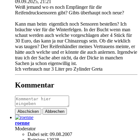
09.09.2025, 21:21
Weiß jemand wo es noch Empfänger für die
Reifendrucksensoren gibt? Gibts überhaupt noch neue?
Kann man beim
eigentlich noch Sensoren bestellen? Ich
bräuchte vier für die Winterfelgen. In der Bucht wenn man
schaut werden auch welche vorgeschlagen aber 4 Stück für
30 Euro, das kann ja nur Chinazeugs sein. Ob die wirklich
was taugen? Der Reifenhändler meines Vertrauens meinte, er
hätte auch welche und er könnte die auch anlernen. Irgendwie
trau ich der Sache aber nicht, da der Dicke in manchen
Sachen ja schon eigenwillig ist.
Ich verbrauch nur 3 Liter pro Zylinder Greta
Kommentar
Abschicken
Abbrechen
roenne
Moderator
Dabei seit:
09.08.2007
Beiträge:
12028