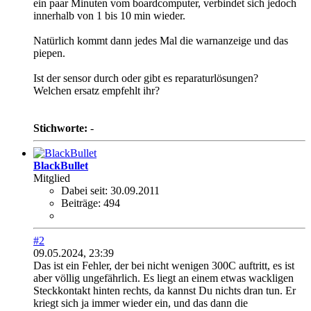
ein paar Minuten vom boardcomputer, verbindet sich jedoch
innerhalb von 1 bis 10 min wieder.
Natürlich kommt dann jedes Mal die warnanzeige und das
piepen.
Ist der sensor durch oder gibt es reparaturlösungen?
Welchen ersatz empfehlt ihr?
Stichworte:
-
BlackBullet
Mitglied
Dabei seit:
30.09.2011
Beiträge:
494
#2
09.05.2024, 23:39
Das ist ein Fehler, der bei nicht wenigen 300C auftritt, es ist
aber völlig ungefährlich. Es liegt an einem etwas wackligen
Steckkontakt hinten rechts, da kannst Du nichts dran tun. Er
kriegt sich ja immer wieder ein, und das dann die