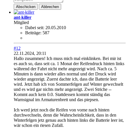
Abschicken
Abbrechen
ant-killer
Mitglied
Dabei seit:
20.05.2010
Beiträge:
587
#12
22.11.2024, 20:11
Hallo zusammen! Ich muss mich mal einklinken. Bei mir ist
es auch so, dass seit ca. 1 Monat der Reifendruck hinten links
während der Fahrt nicht mehr angezeigt wird. Nach ca. 5
Minuten is dann wieder alles normal und der Druck wird
wieder angezeigt. Zuerst dachte ich, dass die Batterie leer
wird. Jetzt hab ich von Sommerfelgen auf Winter gewechselt
und es wird gar nichts mehr angezeigt. Zwei Striche --
Kommt auch kein 0.0. Stattdessen kommt ständig das
Warnsignal im Armaturenbrett und das piepsen.
Ich werd jetzt noch die Reifen von vorne nach hinten
durchwechseln, denn die Wahrscheinlichkeit, dass in den
Winterfelgen jetz genau auch hinten links die Batterie leer ist,
wär schon ein riesen Zufall.