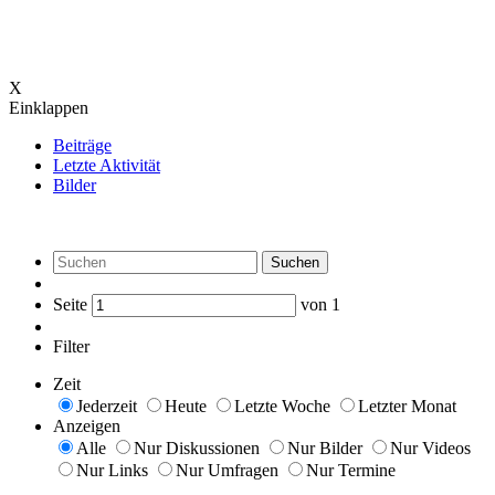
X
Einklappen
Beiträge
Letzte Aktivität
Bilder
Suchen
Seite
von
1
Filter
Zeit
Jederzeit
Heute
Letzte Woche
Letzter Monat
Anzeigen
Alle
Nur Diskussionen
Nur Bilder
Nur Videos
Nur Links
Nur Umfragen
Nur Termine