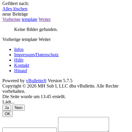
Gefiltert nach:
Alles löschen
neue Beiträge
Vorherige
template
Weiter
Keine Bilder gefunden.
Vorherige
template
Weiter
Infos
Impressum/Datenschutz
Hilfe
Kontakt
Hinauf
Powered by
vBulletin®
Version 5.7.5
Copyright © 2026 MH Sub I, LLC dba vBulletin. Alle Rechte
vorbehalten.
Die Seite wurde um 13:45 erstellt.
Lädt...
Ja
Nein
OK