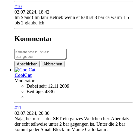
#10
02.07.2024, 18:42
Im Stand! Im fahr Betrieb wenn er kalt ist 3 bar ca warm 1.5
bis 2 glaube ich
Kommentar
Abschicken
Abbrechen
CoolCat
Moderator
Dabei seit:
12.11.2009
Beiträge:
4836
#11
02.07.2024, 20:30
Naja, bei mir ist der SRT ein ganzes Weilchen her. Aber daß
der echt teilweise unter 2 bar gegangen ist. Unter die 2 bar
kommt ja der Small Block im Monte Carlo kaum.