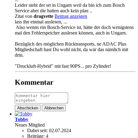
Leider steht der srt in Ungarn weil da bin ich zum Bosch
Service aber die hatten auch kein plan ..
Zitat von
dragvette
Beitrag anzeigen
lass ihn einmal auslesen, ...
Also wenns ein Bosch-Service ist, hätte der doch wenigstens
mal den Fehlerspeicher auslesen können, auch in Ungarn.
Bezüglich des möglichen Rücktransports, ne ADAC Plus
Mitgliedschaft hast Du wohl nicht, da wär das nämlich mit
drin.
"Druckluft-Hybrid" mit fast 90PS... pro Zylinder!
Kommentar
Abschicken
Abbrechen
Tobby
Neues Mitglied
Dabei seit:
02.07.2024
Beiträge:
4