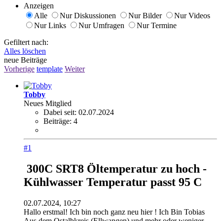
Anzeigen
Alle
Nur Diskussionen
Nur Bilder
Nur Videos
Nur Links
Nur Umfragen
Nur Termine
Gefiltert nach:
Alles löschen
neue Beiträge
Vorherige
template
Weiter
Tobby
Neues Mitglied
Dabei seit:
02.07.2024
Beiträge:
4
#1
300C SRT8 Öltemperatur zu hoch -
Kühlwasser Temperatur passt 95 C
02.07.2024, 10:27
Hallo erstmal! Ich bin noch ganz neu hier ! Ich Bin Tobias
Aus dem Ostalbkreis (Ellwangen) und mehr oder weniger