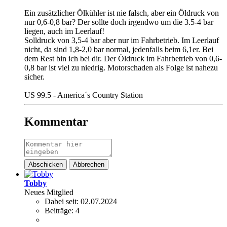
Ein zusätzlicher Ölkühler ist nie falsch, aber ein Öldruck von
nur 0,6-0,8 bar? Der sollte doch irgendwo um die 3.5-4 bar
liegen, auch im Leerlauf!
Solldruck von 3,5-4 bar aber nur im Fahrbetrieb. Im Leerlauf
nicht, da sind 1,8-2,0 bar normal, jedenfalls beim 6,1er. Bei
dem Rest bin ich bei dir. Der Öldruck im Fahrbetrieb von 0,6-
0,8 bar ist viel zu niedrig. Motorschaden als Folge ist nahezu
sicher.
US 99.5 - America´s Country Station
Kommentar
Abschicken
Abbrechen
Tobby
Neues Mitglied
Dabei seit:
02.07.2024
Beiträge:
4