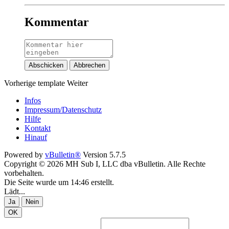
Kommentar
Abschicken
Abbrechen
Vorherige
template
Weiter
Infos
Impressum/Datenschutz
Hilfe
Kontakt
Hinauf
Powered by
vBulletin®
Version 5.7.5
Copyright © 2026 MH Sub I, LLC dba vBulletin. Alle Rechte
vorbehalten.
Die Seite wurde um 14:46 erstellt.
Lädt...
Ja
Nein
OK