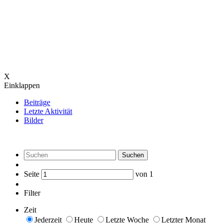
X
Einklappen
Beiträge
Letzte Aktivität
Bilder
Suchen
Seite
von
1
Filter
Zeit
Jederzeit
Heute
Letzte Woche
Letzter Monat