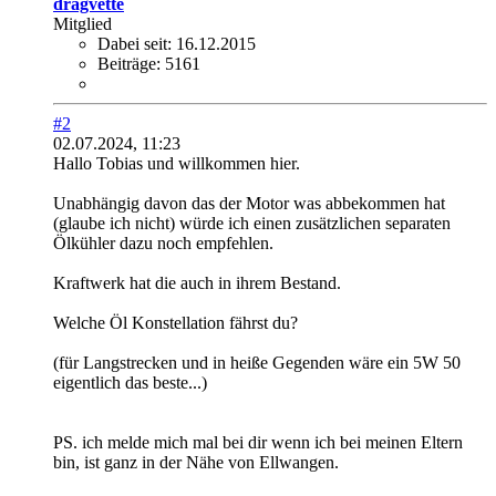
dragvette
Mitglied
Dabei seit:
16.12.2015
Beiträge:
5161
#2
02.07.2024, 11:23
Hallo Tobias und willkommen hier.
Unabhängig davon das der Motor was abbekommen hat
(glaube ich nicht) würde ich einen zusätzlichen separaten
Ölkühler dazu noch empfehlen.
Kraftwerk hat die auch in ihrem Bestand.
Welche Öl Konstellation fährst du?
(für Langstrecken und in heiße Gegenden wäre ein 5W 50
eigentlich das beste...)
PS. ich melde mich mal bei dir wenn ich bei meinen Eltern
bin, ist ganz in der Nähe von Ellwangen.