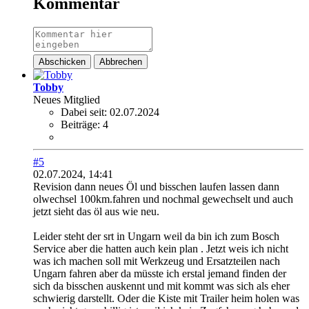
Kommentar
Abschicken
Abbrechen
Tobby
Neues Mitglied
Dabei seit:
02.07.2024
Beiträge:
4
#5
02.07.2024, 14:41
Revision dann neues Öl und bisschen laufen lassen dann
olwechsel 100km.fahren und nochmal gewechselt und auch
jetzt sieht das öl aus wie neu.
Leider steht der srt in Ungarn weil da bin ich zum Bosch
Service aber die hatten auch kein plan . Jetzt weis ich nicht
was ich machen soll mit Werkzeug und Ersatzteilen nach
Ungarn fahren aber da müsste ich erstal jemand finden der
sich da bisschen auskennt und mit kommt was sich als eher
schwierig darstellt. Oder die Kiste mit Trailer heim holen was