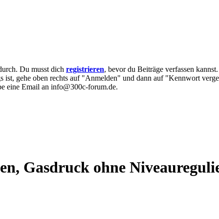
e durch. Du musst dich
registrieren
, bevor du Beiträge verfassen kannst
egs ist, gehe oben rechts auf "Anmelden" und dann auf "Kennwort verge
eibe eine Email an info@300c-forum.de.
zen, Gasdruck ohne Niveaureguli