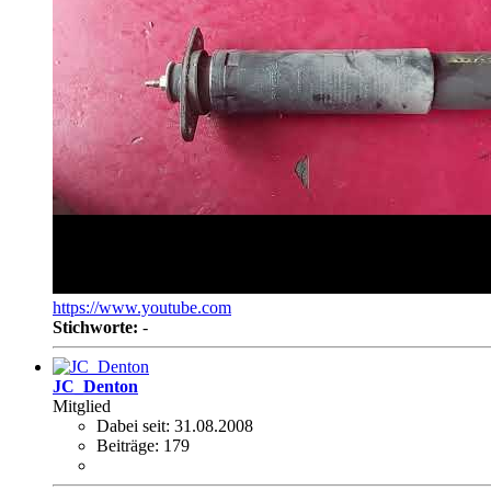
https://www.youtube.com
Stichworte:
-
JC_Denton
Mitglied
Dabei seit:
31.08.2008
Beiträge:
179