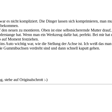
 war es nicht kompliziert. Die Dinger lassen sich komprimieren, man m
en bekommen.
den neuen zu montieren. Oben ist eine selbstsicherernde Mutter drauf
erstange hat. Wenn man ein Werkzeug dafür hat, perfekt. Bei mir hat de
 auf Moment festziehen.
ns Auto wichtig war, wie die Stellung der Achse ist. Ich weiß das man 
 die Gummibuchsen verdreht sind und dann schnell kaputt gehen.
stehe auf Originalschrott :-)