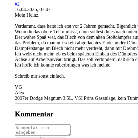
#2
16.04.2025, 07:47
Moin Heinz,
Verdammt, dass hatte ich erst vor 2 Jahren gemacht. Eigentlich
Wenn du das obere Teil umfasst, dann solltest du es nach unt
Der wahre Spaß war, das Blech von dem alten Stoßdämpfer auf 
das Problem, da man nur so ein abgeflachtes Ende an der Dämpf
Dämpferstange im Blech nicht mehr verdreht, dann mit Drehmo
Ich weiß nicht mehr, ob es beim späteren Einbau des Dämpfers i
Achse auf Arbeitsniveau bringt. Das soll verhindern, daß sich
Ich hoffe ich konnte ruberbringen was ich meinte.
Schreib mir sonst einfach.
VG
Alex
2007er Dodge Magnum 3.5L, VSI Prins Gasanlage, kein Tuning, 
Kommentar