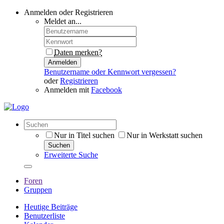
Anmelden oder Registrieren
Meldet an...
Daten merken?
Anmelden
Benutzername oder Kennwort vergessen?
oder
Registrieren
Anmelden mit
Facebook
Nur in Titel suchen
Nur in Werkstatt suchen
Suchen
Erweiterte Suche
Foren
Gruppen
Heutige Beiträge
Benutzerliste