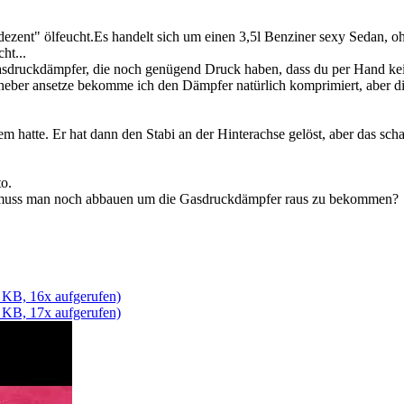
zent" ölfeucht.Es handelt sich um einen 3,5l Benziner sexy Sedan, o
ht...
sdruckdämpfer, die noch genügend Druck haben, dass du per Hand kein
er ansetze bekomme ich den Dämpfer natürlich komprimiert, aber die
em hatte. Er hat dann den Stabi an der Hinterachse gelöst, aber das s
o.
 muss man noch abbauen um die Gasdruckdämpfer raus zu bekommen?
 KB, 16x aufgerufen)
 KB, 17x aufgerufen)