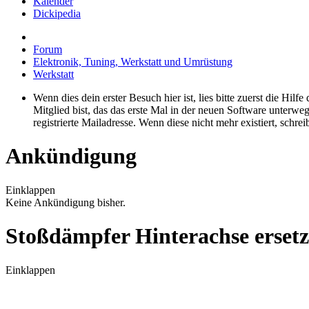
Kalender
Dickipedia
Forum
Elektronik, Tuning, Werkstatt und Umrüstung
Werkstatt
Wenn dies dein erster Besuch hier ist, lies bitte zuerst die Hilf
Mitglied bist, das das erste Mal in der neuen Software unterw
registrierte Mailadresse. Wenn diese nicht mehr existiert, schr
Ankündigung
Einklappen
Keine Ankündigung bisher.
Stoßdämpfer Hinterachse erset
Einklappen