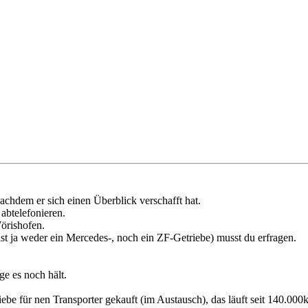
nachdem er sich einen Überblick verschafft hat.
abtelefonieren.
örishofen.
st ja weder ein Mercedes-, noch ein ZF-Getriebe) musst du erfragen.
ge es noch hält.
ebe für nen Transporter gekauft (im Austausch), das läuft seit 140.000