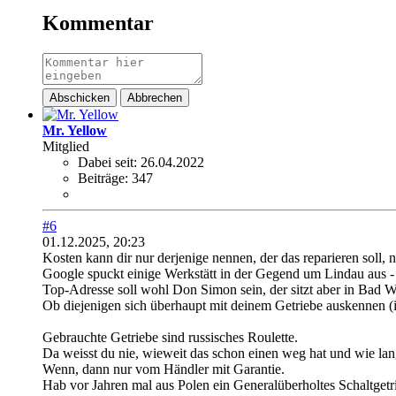
Kommentar
Abschicken
Abbrechen
Mr. Yellow
Mitglied
Dabei seit:
26.04.2022
Beiträge:
347
#6
01.12.2025, 20:23
Kosten kann dir nur derjenige nennen, der das reparieren soll, 
Google spuckt einige Werkstätt in der Gegend um Lindau aus - 
Top-Adresse soll wohl Don Simon sein, der sitzt aber in Bad W
Ob diejenigen sich überhaupt mit deinem Getriebe auskennen (i
Gebrauchte Getriebe sind russisches Roulette.
Da weisst du nie, wieweit das schon einen weg hat und wie lan
Wenn, dann nur vom Händler mit Garantie.
Hab vor Jahren mal aus Polen ein Generalüberholtes Schaltgetri