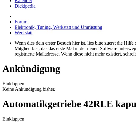
Kalender
Dickipedia
Forum
Elektronik, Tuning, Werkstatt und Umrüstung
Werkstatt
Wenn dies dein erster Besuch hier ist, lies bitte zuerst die Hilf
Mitglied bist, das das erste Mal in der neuen Software unterw
registrierte Mailadresse. Wenn diese nicht mehr existiert, schr
Ankündigung
Einklappen
Keine Ankündigung bisher.
Automatikgetriebe 42RLE kaputt
Einklappen