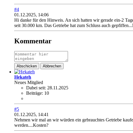
#4
01.12.2025, 14:06
Hi danke für den Hinweis. An sich hatten wir gerade ein-2 Ta
seit 30.000 km. Das Getriebe hat zum Schluss auch gepfiffen..
Kommentar
Abschicken
Abbrechen
Hekateh
Neues Mitglied
Dabei seit:
28.11.2025
Beiträge:
10
#5
01.12.2025, 14:41
Nehmen wir mal an wir würden ein gebrauchtes Getriebe kaufe
werden....Kosten?