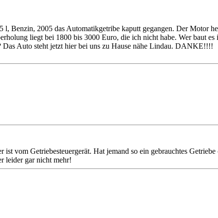
, Benzin, 2005 das Automatikgetribe kaputt gegangen. Der Motor heult
erholung liegt bei 1800 bis 3000 Euro, die ich nicht habe. Wer baut 
Das Auto steht jetzt hier bei uns zu Hause nähe Lindau. DANKE!!!!
t vom Getriebesteuergerät. Hat jemand so ein gebrauchtes Getriebe od
 leider gar nicht mehr!