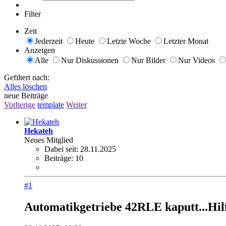
Filter
Zeit
Jederzeit
Heute
Letzte Woche
Letzter Monat
Anzeigen
Alle
Nur Diskussionen
Nur Bilder
Nur Videos
Gefiltert nach:
Alles löschen
neue Beiträge
Vorherige
template
Weiter
Hekateh
Neues Mitglied
Dabei seit:
28.11.2025
Beiträge:
10
#1
Automatikgetriebe 42RLE kaputt...Hil