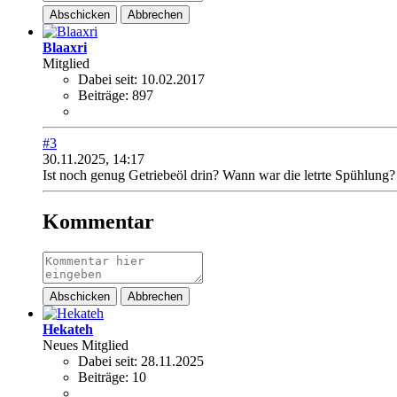
Abschicken
Abbrechen
Blaaxri
Mitglied
Dabei seit:
10.02.2017
Beiträge:
897
#3
30.11.2025, 14:17
Ist noch genug Getriebeöl drin? Wann war die letrte Spühlung?
Kommentar
Abschicken
Abbrechen
Hekateh
Neues Mitglied
Dabei seit:
28.11.2025
Beiträge:
10