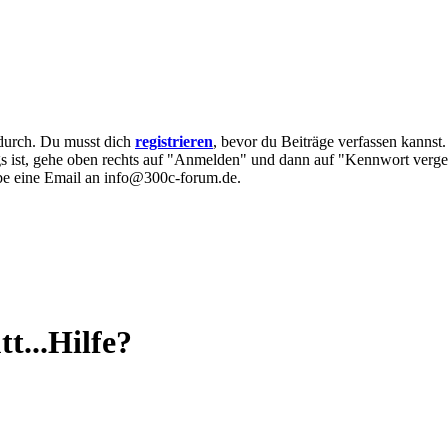
e durch. Du musst dich
registrieren
, bevor du Beiträge verfassen kannst
egs ist, gehe oben rechts auf "Anmelden" und dann auf "Kennwort verge
eibe eine Email an info@300c-forum.de.
...Hilfe?