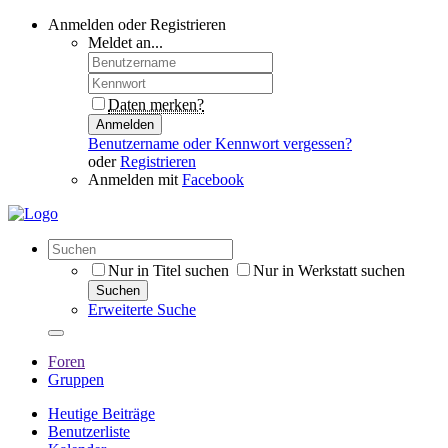
Anmelden oder Registrieren
Meldet an...
Daten merken?
Anmelden
Benutzername oder Kennwort vergessen?
oder
Registrieren
Anmelden mit
Facebook
Nur in Titel suchen
Nur in Werkstatt suchen
Suchen
Erweiterte Suche
Foren
Gruppen
Heutige Beiträge
Benutzerliste