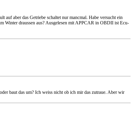
 auf aber das Getriebe schaltet nur mancmal. Habe versucht ein
es im Winter draussen aus? Ausgelesen mit APPCAR in OBDII ist Ecu-
er baut das um? Ich weiss nicht ob ich mir das zutraue. Aber wir