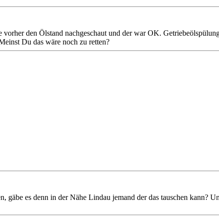
ge vorher den Ölstand nachgeschaut und der war OK. Getriebeölspülung
.Meinst Du das wäre noch zu retten?
n, gäbe es denn in der Nähe Lindau jemand der das tauschen kann? U