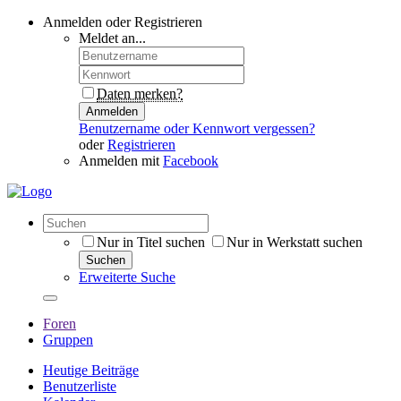
Anmelden oder Registrieren
Meldet an...
Daten merken?
Anmelden
Benutzername oder Kennwort vergessen?
oder
Registrieren
Anmelden mit
Facebook
Nur in Titel suchen
Nur in Werkstatt suchen
Suchen
Erweiterte Suche
Foren
Gruppen
Heutige Beiträge
Benutzerliste