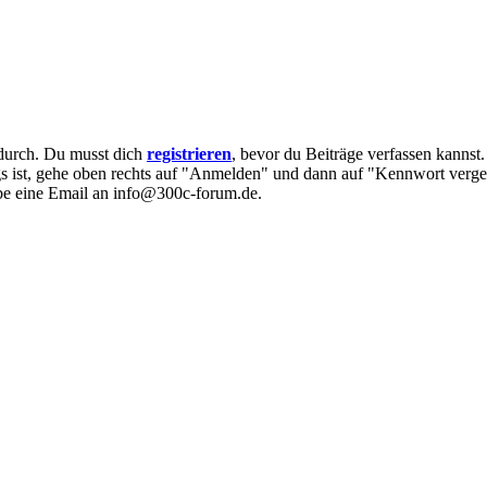
e durch. Du musst dich
registrieren
, bevor du Beiträge verfassen kannst
egs ist, gehe oben rechts auf "Anmelden" und dann auf "Kennwort verge
eibe eine Email an info@300c-forum.de.