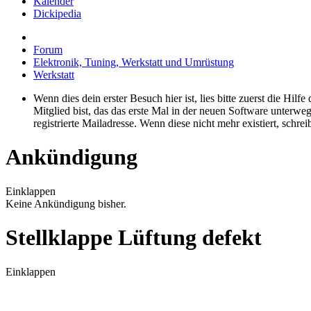
Kalender
Dickipedia
Forum
Elektronik, Tuning, Werkstatt und Umrüstung
Werkstatt
Wenn dies dein erster Besuch hier ist, lies bitte zuerst die Hilf
Mitglied bist, das das erste Mal in der neuen Software unterw
registrierte Mailadresse. Wenn diese nicht mehr existiert, schr
Ankündigung
Einklappen
Keine Ankündigung bisher.
Stellklappe Lüftung defekt
Einklappen