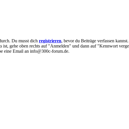
e durch. Du musst dich
registrieren
, bevor du Beiträge verfassen kannst
egs ist, gehe oben rechts auf "Anmelden" und dann auf "Kennwort verge
eibe eine Email an info@300c-forum.de.