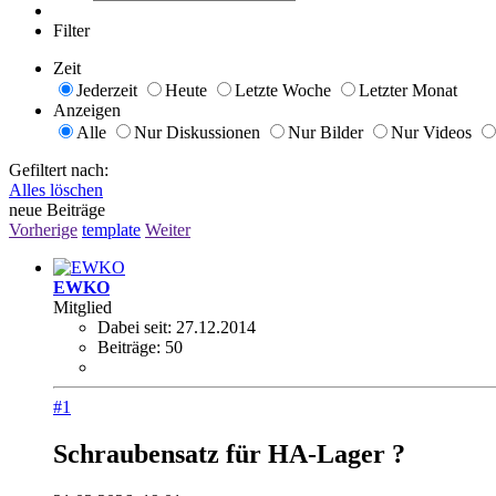
Filter
Zeit
Jederzeit
Heute
Letzte Woche
Letzter Monat
Anzeigen
Alle
Nur Diskussionen
Nur Bilder
Nur Videos
Gefiltert nach:
Alles löschen
neue Beiträge
Vorherige
template
Weiter
EWKO
Mitglied
Dabei seit:
27.12.2014
Beiträge:
50
#1
Schraubensatz für HA-Lager ?