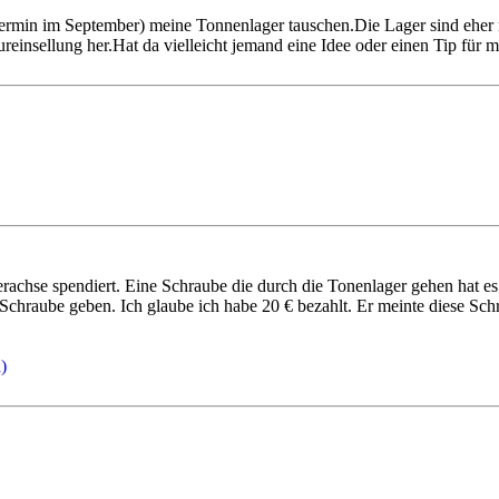
rmin im September) meine Tonnenlager tauschen.Die Lager sind eher 
reinsellung her.Hat da vielleicht jemand eine Idee oder einen Tip für 
achse spendiert. Eine Schraube die durch die Tonenlager gehen hat es l
chraube geben. Ich glaube ich habe 20 € bezahlt. Er meinte diese Schra
)