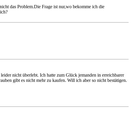
nicht das Problem.Die Frage ist nur,wo bekomme ich die
mich?
eider nicht überlebt. Ich hatte zum Glück jemanden in erreichbarer
uben gibt es nicht mehr zu kaufen. Will ich aber so nicht bestätigen.