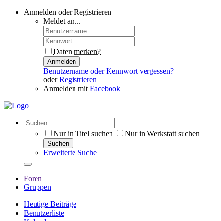
Anmelden oder Registrieren
Meldet an...
Daten merken?
Anmelden
Benutzername oder Kennwort vergessen?
oder
Registrieren
Anmelden mit
Facebook
Nur in Titel suchen
Nur in Werkstatt suchen
Suchen
Erweiterte Suche
Foren
Gruppen
Heutige Beiträge
Benutzerliste