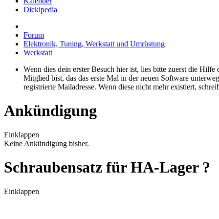
Kalender
Dickipedia
Forum
Elektronik, Tuning, Werkstatt und Umrüstung
Werkstatt
Wenn dies dein erster Besuch hier ist, lies bitte zuerst die Hilf
Mitglied bist, das das erste Mal in der neuen Software unterw
registrierte Mailadresse. Wenn diese nicht mehr existiert, schr
Ankündigung
Einklappen
Keine Ankündigung bisher.
Schraubensatz für HA-Lager ?
Einklappen