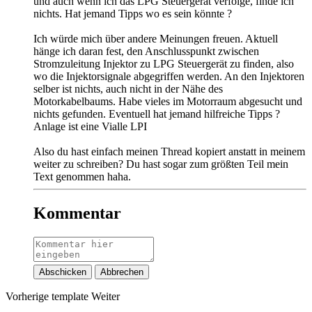
und auch wenn ich das LPG Steuergerät verfolge, finde ich
nichts. Hat jemand Tipps wo es sein könnte ?
Ich würde mich über andere Meinungen freuen. Aktuell
hänge ich daran fest, den Anschlusspunkt zwischen
Stromzuleitung Injektor zu LPG Steuergerät zu finden, also
wo die Injektorsignale abgegriffen werden. An den Injektoren
selber ist nichts, auch nicht in der Nähe des
Motorkabelbaums. Habe vieles im Motorraum abgesucht und
nichts gefunden. Eventuell hat jemand hilfreiche Tipps ?
Anlage ist eine Vialle LPI
Also du hast einfach meinen Thread kopiert anstatt in meinem
weiter zu schreiben? Du hast sogar zum größten Teil mein
Text genommen haha.
Kommentar
Abschicken
Abbrechen
Vorherige
template
Weiter