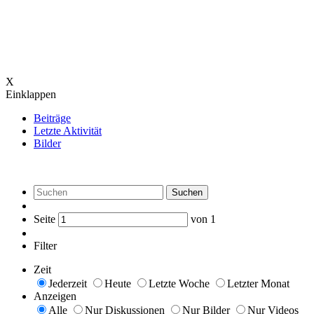
X
Einklappen
Beiträge
Letzte Aktivität
Bilder
Suchen
Seite
von
1
Filter
Zeit
Jederzeit
Heute
Letzte Woche
Letzter Monat
Anzeigen
Alle
Nur Diskussionen
Nur Bilder
Nur Videos