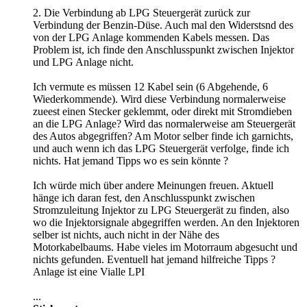
2. Die Verbindung ab LPG Steuergerät zurück zur
Verbindung der Benzin-Düse. Auch mal den Widerstsnd des
von der LPG Anlage kommenden Kabels messen. Das
Problem ist, ich finde den Anschlusspunkt zwischen Injektor
und LPG Anlage nicht.
Ich vermute es müssen 12 Kabel sein (6 Abgehende, 6
Wiederkommende). Wird diese Verbindung normalerweise
zueest einen Stecker geklemmt, oder direkt mit Stromdieben
an die LPG Anlage? Wird das normalerweise am Steuergerät
des Autos abgegriffen? Am Motor selber finde ich garnichts,
und auch wenn ich das LPG Steuergerät verfolge, finde ich
nichts. Hat jemand Tipps wo es sein könnte ?
Ich würde mich über andere Meinungen freuen. Aktuell
hänge ich daran fest, den Anschlusspunkt zwischen
Stromzuleitung Injektor zu LPG Steuergerät zu finden, also
wo die Injektorsignale abgegriffen werden. An den Injektoren
selber ist nichts, auch nicht in der Nähe des
Motorkabelbaums. Habe vieles im Motorraum abgesucht und
nichts gefunden. Eventuell hat jemand hilfreiche Tipps ?
Anlage ist eine Vialle LPI
...