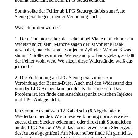
Somit sollte der Fehler ab LPG Steuergerät bis zum Auto
Steuergerät liegen, meiner Vermutung nach.
Was ich prüfen würde :
1. Den Emulator selber, das scheint bei Vialle einfach nur ein
Widerstand zu sein. Manche sagen der ist vor eine Bank
geschaltet, manche sagen vor jeden Zylinder. Wer weiß was
stimmt ? Sollte es nur ein Widerstand pro Bank geben, so fällt
der Fehler wohl weg. Wo sitzen diese Widerstände, weiß das
jemand ?
2. Die Verbindung ab LPG Steuergerät zurück zur
Verbindung der Benzin-Düse. Auch mal den Widerstsnd des
von der LPG Anlage kommenden Kabels messen. Das
Problem ist, ich finde den Anschlusspunkt zwischen Injektor
und LPG Anlage nicht.
Ich vermute es müssen 12 Kabel sein (6 Abgehende, 6
Wiederkommende). Wird diese Verbindung normalerweise
zueest einen Stecker geklemmt, oder direkt mit Stromdieben
an die LPG Anlage? Wird das normalerweise am Steuergerät
des Autos abgegriffen? Am Motor selber finde ich garnichts,