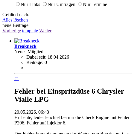
Nur Links
Nur Umfragen
Nur Termine
Gefiltert nach:
Alles löschen
neue Beiträge
Vorherige
template
Weiter
Breakneck
Neues Mitglied
Dabei seit:
18.04.2026
Beiträge:
0
#1
Fehler bei Einspritzdüse 6 Chrysler
Vialle LPG
20.05.2026, 06:43
Hi Leute, leider leuchtet bei mir die Check Engine mit Fehler
P206, Fehler auf Injektor 6.
Der Fehler kommt nur, wenn der Wagen von Benzin auf Gas