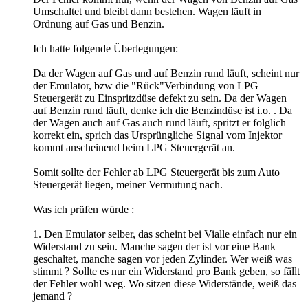
Umschaltet und bleibt dann bestehen. Wagen läuft in
Ordnung auf Gas und Benzin.
Ich hatte folgende Überlegungen:
Da der Wagen auf Gas und auf Benzin rund läuft, scheint nur
der Emulator, bzw die "Rück"Verbindung von LPG
Steuergerät zu Einspritzdüse defekt zu sein. Da der Wagen
auf Benzin rund läuft, denke ich die Benzindüse ist i.o. . Da
der Wagen auch auf Gas auch rund läuft, spritzt er folglich
korrekt ein, sprich das Ursprüngliche Signal vom Injektor
kommt anscheinend beim LPG Steuergerät an.
Somit sollte der Fehler ab LPG Steuergerät bis zum Auto
Steuergerät liegen, meiner Vermutung nach.
Was ich prüfen würde :
1. Den Emulator selber, das scheint bei Vialle einfach nur ein
Widerstand zu sein. Manche sagen der ist vor eine Bank
geschaltet, manche sagen vor jeden Zylinder. Wer weiß was
stimmt ? Sollte es nur ein Widerstand pro Bank geben, so fällt
der Fehler wohl weg. Wo sitzen diese Widerstände, weiß das
jemand ?