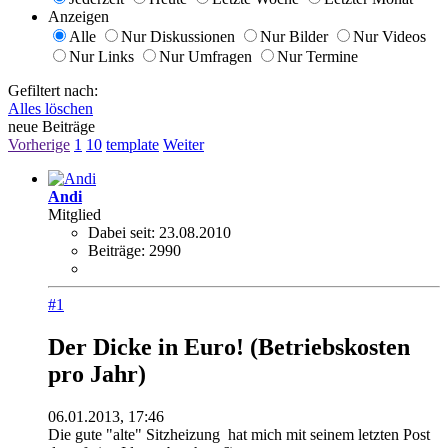
Anzeigen
Alle
Nur Diskussionen
Nur Bilder
Nur Videos
Nur Links
Nur Umfragen
Nur Termine
Gefiltert nach:
Alles löschen
neue Beiträge
Vorherige
1
10
template
Weiter
Andi
Mitglied
Dabei seit:
23.08.2010
Beiträge:
2990
#1
Der Dicke in Euro! (Betriebskosten
pro Jahr)
06.01.2013, 17:46
Die gute "alte" Sitzheizung
hat mich mit seinem letzten Post