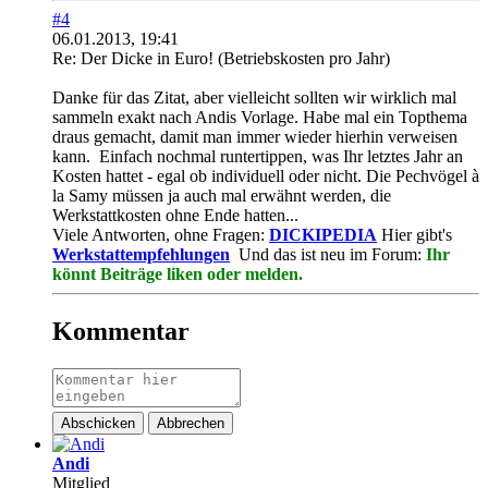
#4
06.01.2013, 19:41
Re: Der Dicke in Euro! (Betriebskosten pro Jahr)
Danke für das Zitat, aber vielleicht sollten wir wirklich mal
sammeln exakt nach Andis Vorlage. Habe mal ein Topthema
draus gemacht, damit man immer wieder hierhin verweisen
kann.
Einfach nochmal runtertippen, was Ihr letztes Jahr an
Kosten hattet - egal ob individuell oder nicht. Die Pechvögel à
la Samy müssen ja auch mal erwähnt werden, die
Werkstattkosten ohne Ende hatten...
Viele Antworten, ohne Fragen:
DICKIPEDIA
Hier gibt's
Werkstattempfehlungen
Und das ist neu im Forum:
Ihr
könnt Beiträge liken oder melden.
Kommentar
Abschicken
Abbrechen
Andi
Mitglied