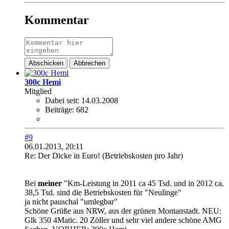
Kommentar
Abschicken
Abbrechen
300c Hemi
Mitglied
Dabei seit:
14.03.2008
Beiträge:
682
#9
06.01.2013, 20:11
Re: Der Dicke in Euro! (Betriebskosten pro Jahr)
Bei
meiner
"Km-Leistung in 2011 ca 45 Tsd. und in 2012 ca.
38,5 Tsd. sind die Betriebskosten für "Neulinge"
ja nicht pauschal "umlegbar"
Schöne Grüße aus NRW, aus der grünen Montanstadt. NEU:
Glk 350 4Matic. 20 Zöller und sehr viel andere schöne AMG