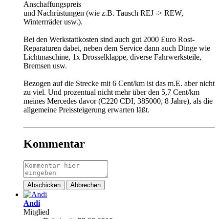
Anschaffungspreis
und Nachrüstungen (wie z.B. Tausch REJ -> REW,
Winterrräder usw.).
Bei den Werkstattkosten sind auch gut 2000 Euro Rost-
Reparaturen dabei, neben dem Service dann auch Dinge wie
Lichtmaschine, 1x Drosselklappe, diverse Fahrwerksteile,
Bremsen usw.
Bezogen auf die Strecke mit 6 Cent/km ist das m.E. aber nicht
zu viel. Und prozentual nicht mehr über den 5,7 Cent/km
meines Mercedes davor (C220 CDI, 385000, 8 Jahre), als die
allgemeine Preissteigerung erwarten läßt.
Kommentar
Abschicken
Abbrechen
Andi
Mitglied