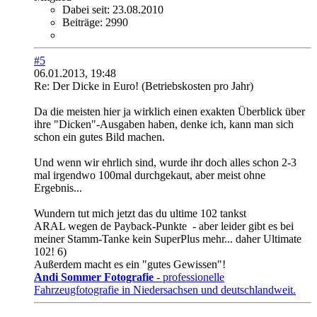
Dabei seit:
23.08.2010
Beiträge:
2990
#5
06.01.2013, 19:48
Re: Der Dicke in Euro! (Betriebskosten pro Jahr)
Da die meisten hier ja wirklich einen exakten Überblick über
ihre "Dicken"-Ausgaben haben, denke ich, kann man sich
schon ein gutes Bild machen.
Und wenn wir ehrlich sind, wurde ihr doch alles schon 2-3
mal irgendwo 100mal durchgekaut, aber meist ohne
Ergebnis...
Wundern tut mich jetzt das du ultime 102 tankst
ARAL wegen de Payback-Punkte
- aber leider gibt es bei
meiner Stamm-Tanke kein SuperPlus mehr... daher Ultimate
102! 6)
Außerdem macht es ein "gutes Gewissen"!
Andi Sommer Fotografie
- professionelle
Fahrzeugfotografie in Niedersachsen und deutschlandweit.