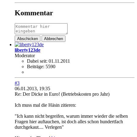
Kommentar
Abschicken
Abbrechen
liberty123de
Moderator
Dabei seit:
01.11.2011
Beiträge:
5590
#3
06.01.2013, 19:35
Re: Der Dicke in Euro! (Betriebskosten pro Jahr)
Ich muss mal die Häsin zitieren:
"Ich kann nicht begreifen, warum immer wieder die selben
Fragen hier auftauchen, ist doch alles schon hundertfach
durchgekaut.... Verlegen"