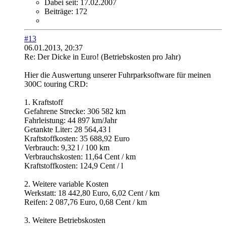
Dabei seit:
17.02.2007
Beiträge:
172
#13
06.01.2013, 20:37
Re: Der Dicke in Euro! (Betriebskosten pro Jahr)
Hier die Auswertung unserer Fuhrparksoftware für meinen
300C touring CRD:
1. Kraftstoff
Gefahrene Strecke: 306 582 km
Fahrleistung: 44 897 km/Jahr
Getankte Liter: 28 564,43 l
Kraftstoffkosten: 35 688,92 Euro
Verbrauch: 9,32 l / 100 km
Verbrauchskosten: 11,64 Cent / km
Kraftstoffkosten: 124,9 Cent / l
2. Weitere variable Kosten
Werkstatt: 18 442,80 Euro, 6,02 Cent / km
Reifen: 2 087,76 Euro, 0,68 Cent / km
3. Weitere Betriebskosten