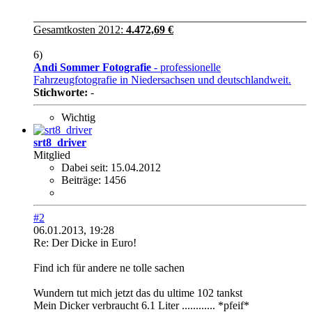
_________________________________________________
Gesamtkosten 2012:
4.472,69 €
6)
Andi Sommer Fotografie
- professionelle
Fahrzeugfotografie in Niedersachsen und deutschlandweit.
Stichworte:
-
Wichtig
srt8_driver
Mitglied
Dabei seit:
15.04.2012
Beiträge:
1456
#2
06.01.2013, 19:28
Re: Der Dicke in Euro!
Find ich für andere ne tolle sachen
Wundern tut mich jetzt das du ultime 102 tankst
Mein Dicker verbraucht 6.1 Liter ............ *pfeif*