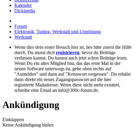
Kalender
Dickipedia
Forum
Elektronik, Tuning, Werkstatt und Umrüstung
Werkstatt
Wenn dies dein erster Besuch hier ist, lies bitte zuerst die Hilfe
durch. Du musst dich
registrieren
, bevor du Beiträge
verfassen kannst. Du kannst auch jetzt schon Beiträge lesen.
Wenn Du ein altes Mitglied bist, das das erste Mal in der
neuen Software unterwegs ist, gehe oben rechts auf
"Anmelden" und dann auf "Kennwort vergessen". Du erhälst
dann direkt ein neues Zugangspasswort auf die hier
registrierte Mailadresse. Wenn diese nicht mehr existiert,
schreibe eine Email an info@300c-forum.de.
Ankündigung
Einklappen
Keine Ankündigung bisher.