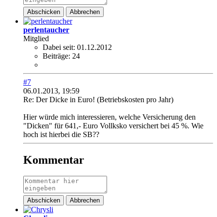
Abschicken
Abbrechen
perlentaucher
Mitglied
Dabei seit:
01.12.2012
Beiträge:
24
#7
06.01.2013, 19:59
Re: Der Dicke in Euro! (Betriebskosten pro Jahr)
Hier würde mich interessieren, welche Versicherung den
"Dicken" für 641,- Euro Vollksko versichert bei 45 %. Wie
hoch ist hierbei die SB??
Kommentar
Abschicken
Abbrechen