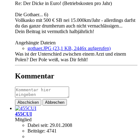
Re: Der Dicke in Euro! (Betriebskosten pro Jahr)
Die Gothaer... 6)
Vollkasko mit 500 € SB nei 15.000km/Jahr - allerdings darfst
du das ganze drumherum auch nicht vernachlässigen...
Dein Beitrag ist vermutlich halbjährlich!
Angehängte Dateien
gothaer.JPG
(23,1 KB, 2446x aufgerufen)
Was ist der Unterschied zwischen einem Arzt und einem
Polen? Der Pole weiß, was Dir fehlt!
Kommentar
Abschicken
Abbrechen
455CUI
Mitglied
Dabei seit:
29.01.2008
Beiträge:
4741