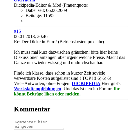
Dickipedia-Editor & Mod (Frauenquote)
Dabei seit:
06.06.2009
Beiträge:
11592
#15
06.01.2013, 20:46
Re: Der Dicke in Euro! (Betriebskosten pro Jahr)
Ich muss mal kurz dazwischen grätschen: bitte hier keine
Diskussionen anfangen über irgendwelche Preise. Macht das
Ganze nur wieder wässrig und undurchschaubar.
Finde ich klasse, dass schon in kurzer Zeit soviele
verwertbare Kosten aufgelistet sind ! TOP !!! 6) 6) 6)
Viele Antworten, ohne Fragen:
DICKIPEDIA
Hier gibt's
Werkstattempfehlungen
Und das ist neu im Forum:
Ihr
könnt Beiträge liken oder melden.
Kommentar