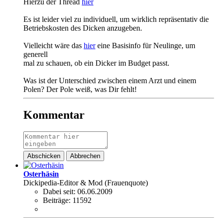
Hierzu der Thread
hier
Es ist leider viel zu individuell, um wirklich repräsentativ die
Betriebskosten des Dicken anzugeben.
Vielleicht wäre das
hier
eine Basisinfo für Neulinge, um
generell
mal zu schauen, ob ein Dicker im Budget passt.
Was ist der Unterschied zwischen einem Arzt und einem
Polen? Der Pole weiß, was Dir fehlt!
Kommentar
Abschicken
Abbrechen
Osterhäsin
Dickipedia-Editor & Mod (Frauenquote)
Dabei seit:
06.06.2009
Beiträge:
11592