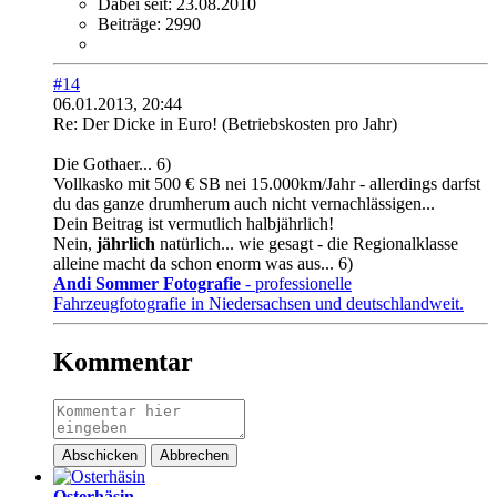
Dabei seit:
23.08.2010
Beiträge:
2990
#14
06.01.2013, 20:44
Re: Der Dicke in Euro! (Betriebskosten pro Jahr)
Die Gothaer... 6)
Vollkasko mit 500 € SB nei 15.000km/Jahr - allerdings darfst
du das ganze drumherum auch nicht vernachlässigen...
Dein Beitrag ist vermutlich halbjährlich!
Nein,
jährlich
natürlich... wie gesagt - die Regionalklasse
alleine macht da schon enorm was aus... 6)
Andi Sommer Fotografie
- professionelle
Fahrzeugfotografie in Niedersachsen und deutschlandweit.
Kommentar
Abschicken
Abbrechen
Osterhäsin