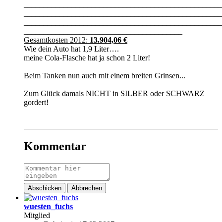
__________________________________________________
__________________________________________________
__________________________________________________
________________________________________
Gesamtkosten 2012:
13.904,06 €
Wie dein Auto hat 1,9 Liter….
meine Cola-Flasche hat ja schon 2 Liter!
Beim Tanken nun auch mit einem breiten Grinsen...
Zum Glück damals NICHT in SILBER oder SCHWARZ
gordert!
Kommentar
Abschicken
Abbrechen
wuesten_fuchs
Mitglied