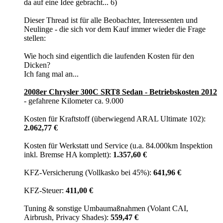
da auf eine Idee gebracht... 6)
Dieser Thread ist für alle Beobachter, Interessenten und
Neulinge - die sich vor dem Kauf immer wieder die Frage
stellen:
Wie hoch sind eigentlich die laufenden Kosten für den
Dicken?
Ich fang mal an...
2008er Chrysler 300C SRT8 Sedan - Betriebskosten 2012
- gefahrene Kilometer ca. 9.000
Kosten für Kraftstoff (überwiegend ARAL Ultimate 102):
2.062,77 €
Kosten für Werkstatt und Service (u.a. 84.000km Inspektion
inkl. Bremse HA komplett):
1.357,60 €
KFZ-Versicherung (Vollkasko bei 45%):
641,96 €
KFZ-Steuer:
411,00 €
Tuning & sonstige Umbaumaßnahmen (Volant CAI,
Airbrush, Privacy Shades):
559,47 €