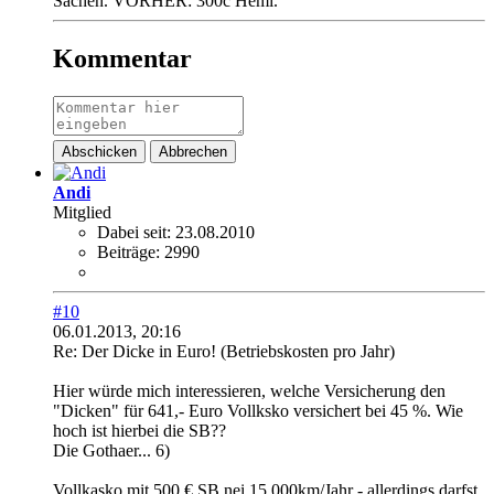
Sachen. VORHER: 300c Hemi.
Kommentar
Abschicken
Abbrechen
Andi
Mitglied
Dabei seit:
23.08.2010
Beiträge:
2990
#10
06.01.2013, 20:16
Re: Der Dicke in Euro! (Betriebskosten pro Jahr)
Hier würde mich interessieren, welche Versicherung den
"Dicken" für 641,- Euro Vollksko versichert bei 45 %. Wie
hoch ist hierbei die SB??
Die Gothaer... 6)
Vollkasko mit 500 € SB nei 15.000km/Jahr - allerdings darfst