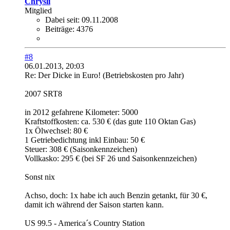
Chrysli
Mitglied
Dabei seit:
09.11.2008
Beiträge:
4376
#8
06.01.2013, 20:03
Re: Der Dicke in Euro! (Betriebskosten pro Jahr)
2007 SRT8
in 2012 gefahrene Kilometer: 5000
Kraftstoffkosten: ca. 530 € (das gute 110 Oktan Gas)
1x Ölwechsel: 80 €
1 Getriebedichtung inkl Einbau: 50 €
Steuer: 308 € (Saisonkennzeichen)
Vollkasko: 295 € (bei SF 26 und Saisonkennzeichen)
Sonst nix
Achso, doch: 1x habe ich auch Benzin getankt, für 30 €,
damit ich während der Saison starten kann.
US 99.5 - America´s Country Station