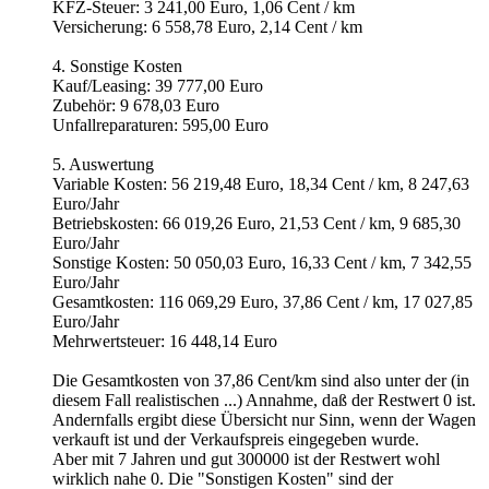
KFZ-Steuer: 3 241,00 Euro, 1,06 Cent / km
Versicherung: 6 558,78 Euro, 2,14 Cent / km
4. Sonstige Kosten
Kauf/Leasing: 39 777,00 Euro
Zubehör: 9 678,03 Euro
Unfallreparaturen: 595,00 Euro
5. Auswertung
Variable Kosten: 56 219,48 Euro, 18,34 Cent / km, 8 247,63
Euro/Jahr
Betriebskosten: 66 019,26 Euro, 21,53 Cent / km, 9 685,30
Euro/Jahr
Sonstige Kosten: 50 050,03 Euro, 16,33 Cent / km, 7 342,55
Euro/Jahr
Gesamtkosten: 116 069,29 Euro, 37,86 Cent / km, 17 027,85
Euro/Jahr
Mehrwertsteuer: 16 448,14 Euro
Die Gesamtkosten von 37,86 Cent/km sind also unter der (in
diesem Fall realistischen ...) Annahme, daß der Restwert 0 ist.
Andernfalls ergibt diese Übersicht nur Sinn, wenn der Wagen
verkauft ist und der Verkaufspreis eingegeben wurde.
Aber mit 7 Jahren und gut 300000 ist der Restwert wohl
wirklich nahe 0. Die "Sonstigen Kosten" sind der