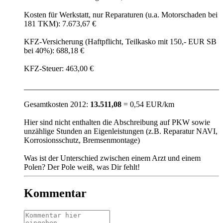
Kosten für Werkstatt, nur Reparaturen (u.a. Motorschaden bei
181 TKM): 7.673,67 €
KFZ-Versicherung (Haftpflicht, Teilkasko mit 150,- EUR SB
bei 40%): 688,18 €
KFZ-Steuer: 463,00 €
_________________________________________________
Gesamtkosten 2012:
13.511,08
= 0,54 EUR/km
Hier sind nicht enthalten die Abschreibung auf PKW sowie
unzählige Stunden an Eigenleistungen (z.B. Reparatur NAVI,
Korrosionsschutz, Bremsenmontage)
Was ist der Unterschied zwischen einem Arzt und einem
Polen? Der Pole weiß, was Dir fehlt!
Kommentar