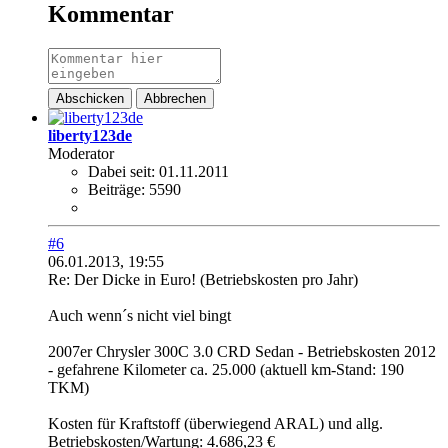
Kommentar
Abschicken
Abbrechen
liberty123de
Moderator
Dabei seit:
01.11.2011
Beiträge:
5590
#6
06.01.2013, 19:55
Re: Der Dicke in Euro! (Betriebskosten pro Jahr)
Auch wenn´s nicht viel bingt
2007er Chrysler 300C 3.0 CRD Sedan - Betriebskosten 2012
- gefahrene Kilometer ca. 25.000 (aktuell km-Stand: 190
TKM)
Kosten für Kraftstoff (überwiegend ARAL) und allg.
Betriebskosten/Wartung: 4.686,23 €