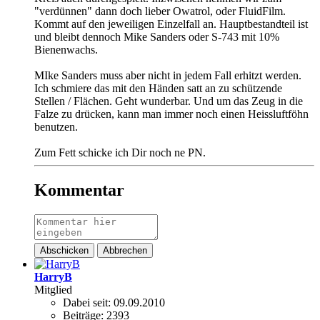
"verdünnen" dann doch lieber Owatrol, oder FluidFilm.
Kommt auf den jeweiligen Einzelfall an. Hauptbestandteil ist
und bleibt dennoch Mike Sanders oder S-743 mit 10%
Bienenwachs.
MIke Sanders muss aber nicht in jedem Fall erhitzt werden.
Ich schmiere das mit den Händen satt an zu schützende
Stellen / Flächen. Geht wunderbar. Und um das Zeug in die
Falze zu drücken, kann man immer noch einen Heissluftföhn
benutzen.
Zum Fett schicke ich Dir noch ne PN.
Kommentar
Abschicken
Abbrechen
HarryB
Mitglied
Dabei seit:
09.09.2010
Beiträge:
2393