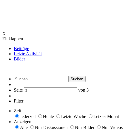
X
Einklappen
Beiträge
Letzte Aktivität
Bilder
Suchen
Seite
von
3
Filter
Zeit
Jederzeit
Heute
Letzte Woche
Letzter Monat
Anzeigen
Alle
Nur Diskussionen
Nur Bilder
Nur Videos