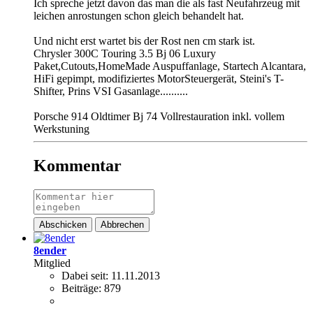
Ich spreche jetzt davon das man die als fast Neufahrzeug mit
leichen anrostungen schon gleich behandelt hat.
Und nicht erst wartet bis der Rost nen cm stark ist.
Chrysler 300C Touring 3.5 Bj 06 Luxury
Paket,Cutouts,HomeMade Auspuffanlage, Startech Alcantara,
HiFi gepimpt, modifiziertes MotorSteuergerät, Steini's T-
Shifter, Prins VSI Gasanlage..........
Porsche 914 Oldtimer Bj 74 Vollrestauration inkl. vollem
Werkstuning
Kommentar
Abschicken
Abbrechen
8ender
Mitglied
Dabei seit:
11.11.2013
Beiträge:
879