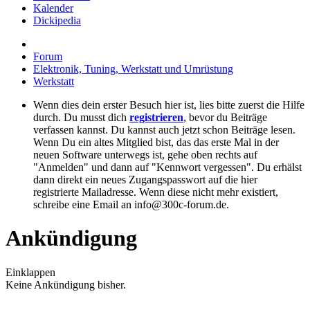
Kalender
Dickipedia
Forum
Elektronik, Tuning, Werkstatt und Umrüstung
Werkstatt
Wenn dies dein erster Besuch hier ist, lies bitte zuerst die Hilfe
durch. Du musst dich
registrieren
, bevor du Beiträge
verfassen kannst. Du kannst auch jetzt schon Beiträge lesen.
Wenn Du ein altes Mitglied bist, das das erste Mal in der
neuen Software unterwegs ist, gehe oben rechts auf
"Anmelden" und dann auf "Kennwort vergessen". Du erhälst
dann direkt ein neues Zugangspasswort auf die hier
registrierte Mailadresse. Wenn diese nicht mehr existiert,
schreibe eine Email an info@300c-forum.de.
Ankündigung
Einklappen
Keine Ankündigung bisher.