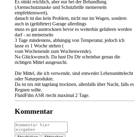
Es stinkt reichlich, aber nur bei der Behandlung
(Atemschutzmaske und Schutzbrille meinerseits
empfehlenswert),
danach ist das kein Problem, nicht nur im Wagen, sondern
auch in (gelüfteter) Garage allerdings
muss es gut austrocknen bevor es weiterhin gefahren werden
darf - so meinerseits
3 Tage mindestens, abhängig von Temperatur, jedoch ich
lasse es 1 Woche stehen (
vom Wochenende zum Wochenwende).
Na Glückwunsch. Da hast Du Dir scheinbar genau die
richtigen Mittel ausgesucht.
Die Mittel, die ich verwende, sind entweder Lebensmittelecht
oder Naturprodukte.
Da ist nix mit tagelang trocknen, allenfalls über Nacht, falls es
Regnen sollte.
FluidFilm ASR riecht maximal 2 Tage.
Kommentar