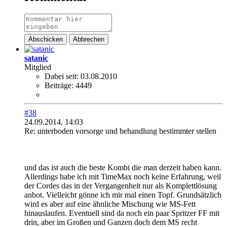
Abschicken
Abbrechen
satanic
Mitglied
Dabei seit:
03.08.2010
Beiträge:
4449
#38
24.09.2014, 14:03
Re: unterboden vorsorge und behandlung bestimmter stellen
und das ist auch die beste Kombi die man derzeit haben kann.
Allerdings habe ich mit TimeMax noch keine Erfahrung, weil
der Cordes das in der Vergangenheit nur als Komplettlösung
anbot. Vielleicht gönne ich mir mal einen Topf. Grundsätzlich
wird es aber auf eine ähnliche Mischung wie MS-Fett
hinauslaufen. Eventuell sind da noch ein paar Spritzer FF mit
drin, aber im Großen und Ganzen doch dem MS recht