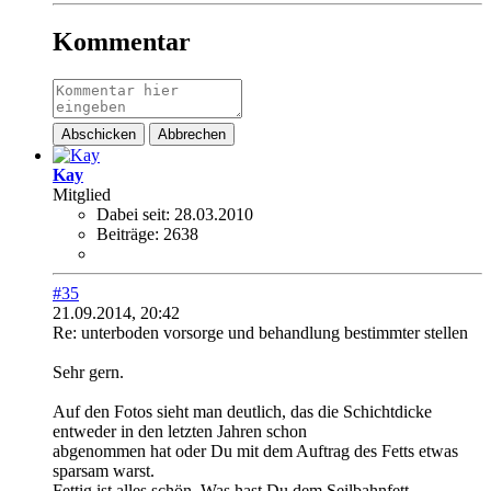
Kommentar
Abschicken
Abbrechen
Kay
Mitglied
Dabei seit:
28.03.2010
Beiträge:
2638
#35
21.09.2014, 20:42
Re: unterboden vorsorge und behandlung bestimmter stellen
Sehr gern.
Auf den Fotos sieht man deutlich, das die Schichtdicke
entweder in den letzten Jahren schon
abgenommen hat oder Du mit dem Auftrag des Fetts etwas
sparsam warst.
Fettig ist alles schön. Was hast Du dem Seilbahnfett