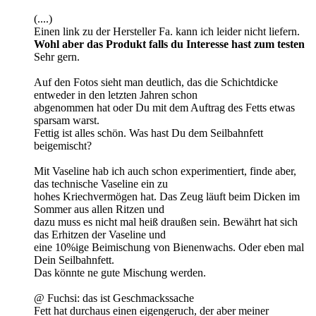
(....)
Einen link zu der Hersteller Fa. kann ich leider nicht liefern.
Wohl aber das Produkt falls du Interesse hast zum testen
Sehr gern.
Auf den Fotos sieht man deutlich, das die Schichtdicke
entweder in den letzten Jahren schon
abgenommen hat oder Du mit dem Auftrag des Fetts etwas
sparsam warst.
Fettig ist alles schön. Was hast Du dem Seilbahnfett
beigemischt?
Mit Vaseline hab ich auch schon experimentiert, finde aber,
das technische Vaseline ein zu
hohes Kriechvermögen hat. Das Zeug läuft beim Dicken im
Sommer aus allen Ritzen und
dazu muss es nicht mal heiß draußen sein. Bewährt hat sich
das Erhitzen der Vaseline und
eine 10%ige Beimischung von Bienenwachs. Oder eben mal
Dein Seilbahnfett.
Das könnte ne gute Mischung werden.
@ Fuchsi: das ist Geschmackssache
Fett hat durchaus einen eigengeruch, der aber meiner