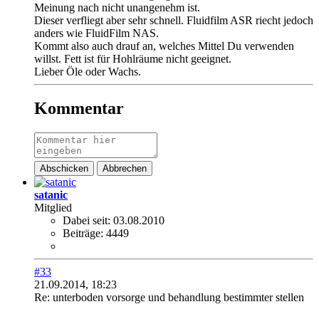
Meinung nach nicht unangenehm ist.
Dieser verfliegt aber sehr schnell. Fluidfilm ASR riecht jedoch
anders wie FluidFilm NAS.
Kommt also auch drauf an, welches Mittel Du verwenden
willst. Fett ist für Hohlräume nicht geeignet.
Lieber Öle oder Wachs.
Kommentar
Abschicken
Abbrechen
satanic
Mitglied
Dabei seit:
03.08.2010
Beiträge:
4449
#33
21.09.2014, 18:23
Re: unterboden vorsorge und behandlung bestimmter stellen