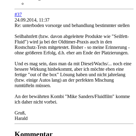
#37
24.09.2014, 11:37
Re: unterboden vorsorge und behandlung bestimmter stellen
Seilbahnfett (bzw. davon abgeleitete Produkte wie "Seilfett-
Fluid") wird ja bei der Oldtimer-Praxis auch in den
Rostschutz-Tests mitgetestet. Bisher - so meine Erinnerung -
ohne größeren Erfolg, d.h. eher am Ende der Platzierungen.
Und es mag sein, dass man da mit Diesel/Wachs/... noch eine
bessere Wirkung hinbekommt, aber ich möchte eben eine
fertige "out of the box" Lösung haben und nicht jahrelang
(bzw. einige Autos lang) an der perfekten Mischung
rumtüfteln müssen.
An der bewährten Kombi "Mike Sanders/Fluidfilm" komme
ich daher nicht vorbei.
Gruß,
Harald
Kommentar