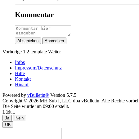
Kommentar
Abschicken
Abbrechen
Vorherige
1
2
template
Weiter
Infos
Impressum/Datenschutz
Hilfe
Kontakt
Hinauf
Powered by
vBulletin®
Version 5.7.5
Copyright © 2026 MH Sub I, LLC dba vBulletin. Alle Rechte vorbeh
Die Seite wurde um 09:00 erstellt.
Lädt...
Ja
Nein
OK