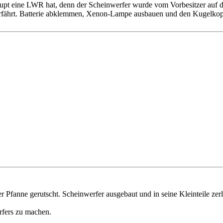
upt eine LWR hat, denn der Scheinwerfer wurde vom Vorbesitzer auf di
rfährt. Batterie abklemmen, Xenon-Lampe ausbauen und den Kugelkopf 
Pfanne gerutscht. Scheinwerfer ausgebaut und in seine Kleinteile zerle
rfers zu machen.