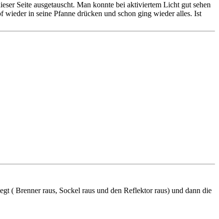
eser Seite ausgetauscht. Man konnte bei aktiviertem Licht gut sehen
wieder in seine Pfanne drücken und schon ging wieder alles. Ist
gt ( Brenner raus, Sockel raus und den Reflektor raus) und dann die