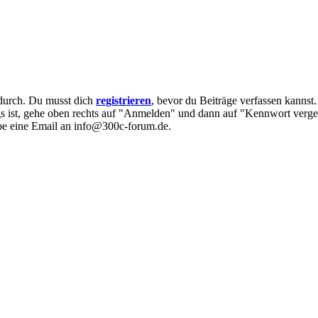
e durch. Du musst dich
registrieren
, bevor du Beiträge verfassen kannst
egs ist, gehe oben rechts auf "Anmelden" und dann auf "Kennwort verge
eibe eine Email an info@300c-forum.de.