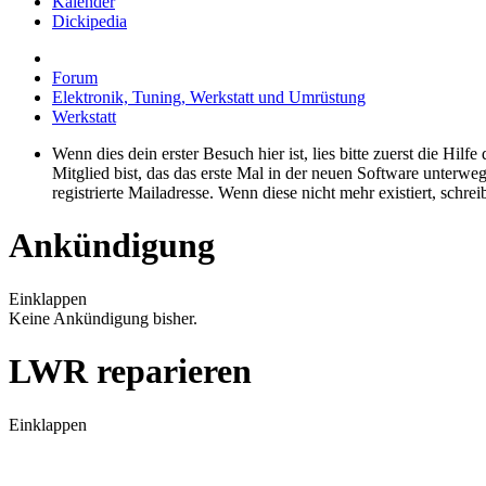
Kalender
Dickipedia
Forum
Elektronik, Tuning, Werkstatt und Umrüstung
Werkstatt
Wenn dies dein erster Besuch hier ist, lies bitte zuerst die Hilf
Mitglied bist, das das erste Mal in der neuen Software unterw
registrierte Mailadresse. Wenn diese nicht mehr existiert, schr
Ankündigung
Einklappen
Keine Ankündigung bisher.
LWR reparieren
Einklappen