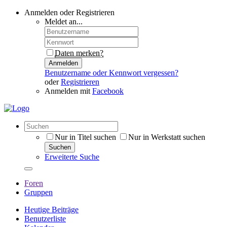
Anmelden oder Registrieren
Meldet an...
Daten merken?
Anmelden
Benutzername oder Kennwort vergessen?
oder
Registrieren
Anmelden mit
Facebook
Nur in Titel suchen
Nur in Werkstatt suchen
Suchen
Erweiterte Suche
Foren
Gruppen
Heutige Beiträge
Benutzerliste