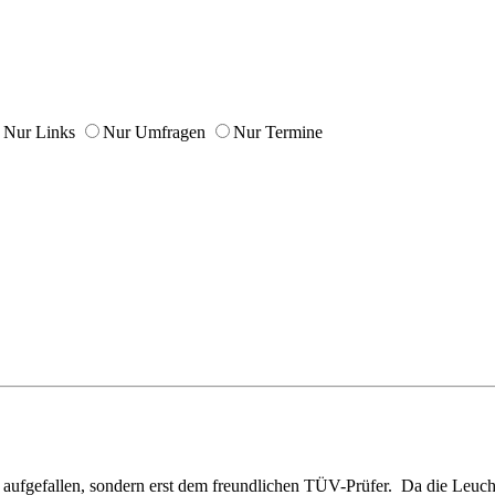
Nur Links
Nur Umfragen
Nur Termine
ht aufgefallen, sondern erst dem freundlichen TÜV-Prüfer.
Da die Leucht