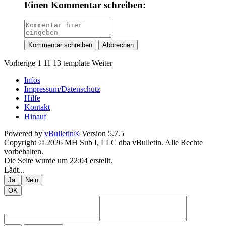
Einen Kommentar schreiben:
Kommentar schreiben
Abbrechen
Vorherige
1
11
13
template
Weiter
Infos
Impressum/Datenschutz
Hilfe
Kontakt
Hinauf
Powered by
vBulletin®
Version 5.7.5
Copyright © 2026 MH Sub I, LLC dba vBulletin. Alle Rechte
vorbehalten.
Die Seite wurde um 22:04 erstellt.
Lädt...
Ja
Nein
OK