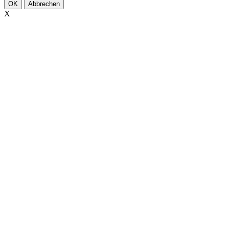
OK
Abbrechen
X