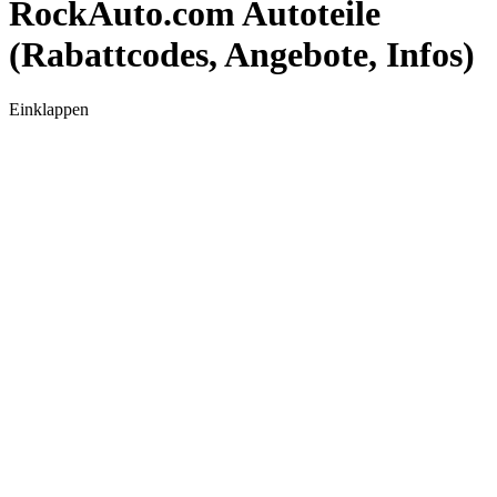
RockAuto.com Autoteile
(Rabattcodes, Angebote, Infos)
Einklappen