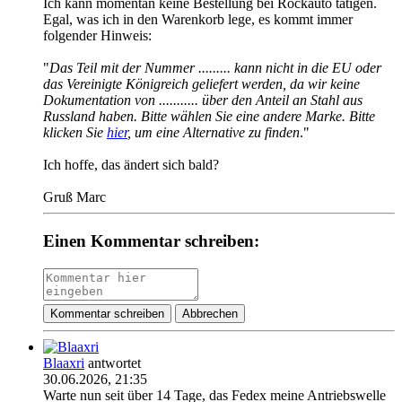
Ich kann momentan keine Bestellung bei Rockauto tätigen.
Egal, was ich in den Warenkorb lege, es kommt immer
folgender Hinweis:
"
Das Teil mit der Nummer ......... kann nicht in die EU oder
das Vereinigte Königreich geliefert werden, da wir keine
Dokumentation von ........... über den Anteil an Stahl aus
Russland haben. Bitte wählen Sie eine andere Marke. Bitte
klicken Sie
hier
, um eine Alternative zu finden
."
Ich hoffe, das ändert sich bald?
Gruß Marc​
Einen Kommentar schreiben:
Kommentar schreiben
Abbrechen
Blaaxri
antwortet
30.06.2026, 21:35
Warte nun seit über 14 Tage, das Fedex meine Antriebswelle