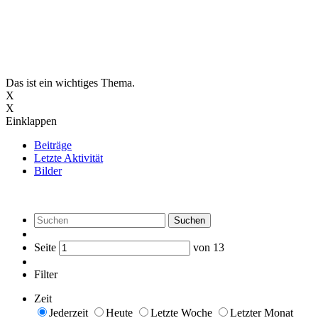
Das ist ein wichtiges Thema.
X
X
Einklappen
Beiträge
Letzte Aktivität
Bilder
Suchen
Seite
von
13
Filter
Zeit
Jederzeit
Heute
Letzte Woche
Letzter Monat