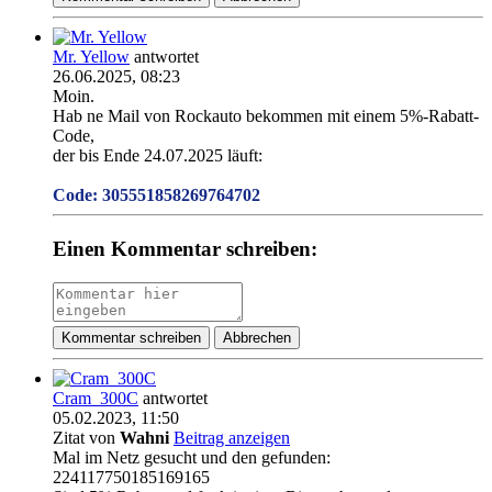
Mr. Yellow
antwortet
26.06.2025, 08:23
Moin.
Hab ne Mail von Rockauto bekommen mit einem 5%-Rabatt-
Code,
der bis Ende 24.07.2025 läuft:
Code: 305551858269764702
Einen Kommentar schreiben:
Kommentar schreiben
Abbrechen
Cram_300C
antwortet
05.02.2023, 11:50
Zitat von
Wahni
Beitrag anzeigen
Mal im Netz gesucht und den gefunden:
224117750185169165