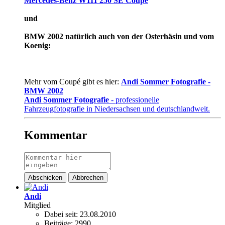
Mercedes-Benz W111 250 SE Coupé
und
BMW 2002 natürlich auch von der Osterhäsin und vom
Koenig:
Mehr vom Coupé gibt es hier:
Andi Sommer Fotografie -
BMW 2002
Andi Sommer Fotografie
- professionelle
Fahrzeugfotografie in Niedersachsen und deutschlandweit.
Kommentar
Abschicken
Abbrechen
Andi
Mitglied
Dabei seit:
23.08.2010
Beiträge:
2990