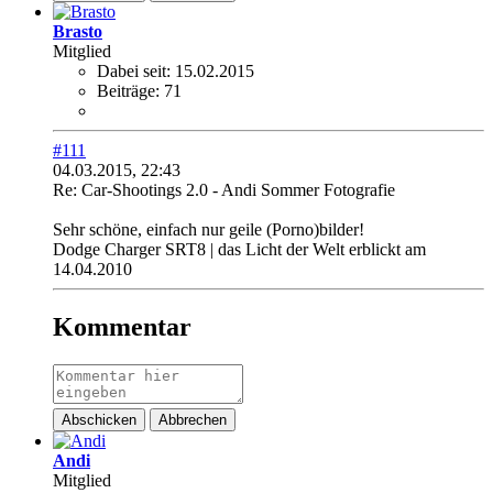
Brasto
Mitglied
Dabei seit:
15.02.2015
Beiträge:
71
#111
04.03.2015, 22:43
Re: Car-Shootings 2.0 - Andi Sommer Fotografie
Sehr schöne, einfach nur geile (Porno)bilder!
Dodge Charger SRT8 | das Licht der Welt erblickt am
14.04.2010
Kommentar
Abschicken
Abbrechen
Andi
Mitglied