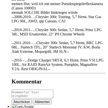
meinen Hut, weil ich mit meiner Pseudospiegelreflexkamera
(Canon 1000D)
niemals SOLCHE Bilder hinkriegen würde
--2008-2010- ...Chrysler 300c Touring, 5,7 Hemi, Star Gas
LPG 90L, AWD, qtp Cutouts, CAI
--2010-2011- ...Chrysler 300c Sedan, 5,7 Hemi, Prinz LPG
58L, MSD Ersatzrohre, 22" P9 Chrome Wheels
--2011-2016 - ...Chrysler 300c Sedan, 5,7 Hemi, BRC LPG
68L , Startech TFL, 20" Startech Monostar IV, KW, Borla
Atak Extreme, Mopargrill, 3M SLN--
--2016 - ...Dodge Charger SRT-8, 6,1 Hemi, Prins VSI LPG
100L, Air RAID RamAir System, Pumpkin, Magnaflow
V2A, Rest ORIGINAL--
Kommentar
Abschicken
Abbrechen