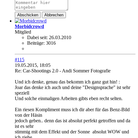
Abschicken
Abbrechen
Morbidcrowd
Mitglied
Dabei seit:
26.03.2010
Beiträge:
3016
#115
19.05.2015, 18:05
Re: Car-Shootings 2.0 - Andi Sommer Fotografie
Und ich denke, genau das bekomm ich ganz gut hin! :
Joar das denke ich auch und deine "Designsprache" ist sehr
speziell
Und solche einmaligen Arbeiten gibts eben recht selten.
Ein riesen Kompliment muss ich dir aber für das Benz-Bild
von der Häsin
jedoch geben.. denn das ist absolut perfekt getroffen und da
ist es sehr
stimmig mit dem Effekt und der Sonne
absolut WOW und
ich ziehe