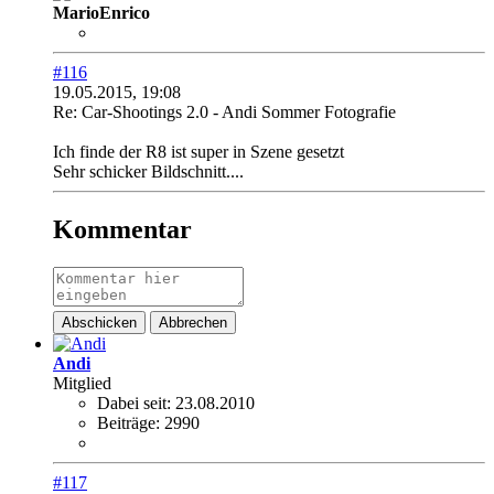
MarioEnrico
#116
19.05.2015, 19:08
Re: Car-Shootings 2.0 - Andi Sommer Fotografie
Ich finde der R8 ist super in Szene gesetzt
Sehr schicker Bildschnitt....
Kommentar
Abschicken
Abbrechen
Andi
Mitglied
Dabei seit:
23.08.2010
Beiträge:
2990
#117