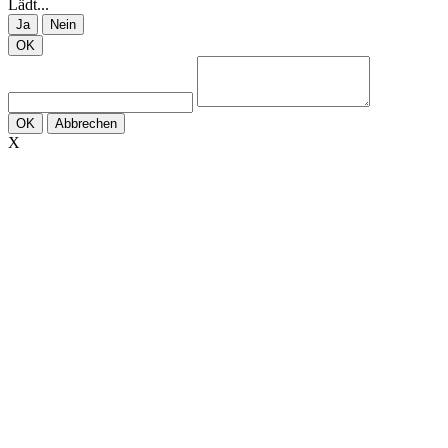
Lädt...
Ja
Nein
OK
OK
Abbrechen
X