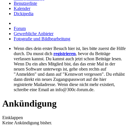
Benutzerliste
Kalender
Dickipedia
Forum
Gewerbliche Anbieter
Fotografie und Bildbearbeitung
Wenn dies dein erster Besuch hier ist, lies bitte zuerst die Hilfe
durch. Du musst dich
registrieren
, bevor du Beiträge
verfassen kannst. Du kannst auch jetzt schon Beiträge lesen.
Wenn Du ein altes Mitglied bist, das das erste Mal in der
neuen Software unterwegs ist, gehe oben rechts auf
"Anmelden" und dann auf "Kennwort vergessen". Du erhälst
dann direkt ein neues Zugangspasswort auf die hier
registrierte Mailadresse. Wenn diese nicht mehr existiert,
schreibe eine Email an info@300c-forum.de.
Ankündigung
Einklappen
Keine Ankündigung bisher.