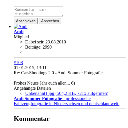
Abschicken
Abbrechen
Andi
Mitglied
Dabei seit:
23.08.2010
Beiträge:
2990
#108
01.01.2015, 13:11
Re: Car-Shootings 2.0 - Andi Sommer Fotografie
Frohes Neues Jahr euch allen... 6)
Angehängte Dateien
Unbenannt1.jpg
(504,2 KB, 721x aufgerufen)
Andi Sommer Fotografie
- professionelle
Fahrzeugfotografie in Niedersachsen und deutschlandweit.
Kommentar