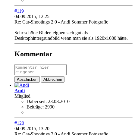
#119
04.09.2015, 12:25
Re: Car-Shootings 2.0 - Andi Sommer Fotografie
Sehr schöne Bilder, eignen sich gut als
Desktophintergrundbild wenn man sie als 1920x1080 hätte.
Kommentar
Abschicken
Abbrechen
Andi
Mitglied
Dabei seit:
23.08.2010
Beiträge:
2990
#120
04.09.2015, 13:20
Re: Car-Shootings 2.0 - Andi Sommer Fotografie