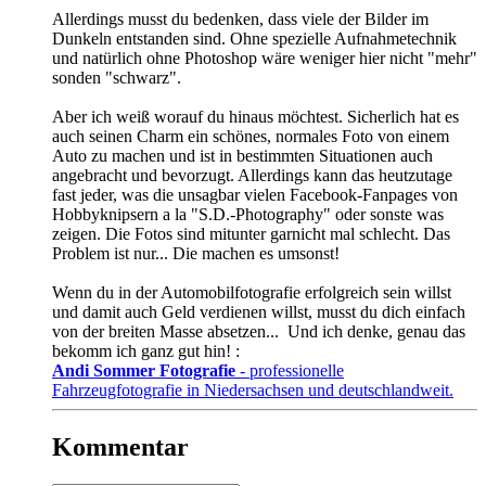
Allerdings musst du bedenken, dass viele der Bilder im
Dunkeln entstanden sind. Ohne spezielle Aufnahmetechnik
und natürlich ohne Photoshop wäre weniger hier nicht "mehr"
sonden "schwarz".
Aber ich weiß worauf du hinaus möchtest. Sicherlich hat es
auch seinen Charm ein schönes, normales Foto von einem
Auto zu machen und ist in bestimmten Situationen auch
angebracht und bevorzugt. Allerdings kann das heutzutage
fast jeder, was die unsagbar vielen Facebook-Fanpages von
Hobbyknipsern a la "S.D.-Photography" oder sonste was
zeigen. Die Fotos sind mitunter garnicht mal schlecht. Das
Problem ist nur... Die machen es umsonst!
Wenn du in der Automobilfotografie erfolgreich sein willst
und damit auch Geld verdienen willst, musst du dich einfach
von der breiten Masse absetzen...
Und ich denke, genau das
bekomm ich ganz gut hin! :
Andi Sommer Fotografie
- professionelle
Fahrzeugfotografie in Niedersachsen und deutschlandweit.
Kommentar