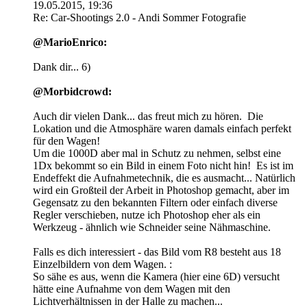
19.05.2015, 19:36
Re: Car-Shootings 2.0 - Andi Sommer Fotografie
@MarioEnrico:
Dank dir... 6)
@Morbidcrowd:
Auch dir vielen Dank... das freut mich zu hören.
Die
Lokation und die Atmosphäre waren damals einfach perfekt
für den Wagen!
Um die 1000D aber mal in Schutz zu nehmen, selbst eine
1Dx bekommt so ein Bild in einem Foto nicht hin!
Es ist im
Endeffekt die Aufnahmetechnik, die es ausmacht... Natürlich
wird ein Großteil der Arbeit in Photoshop gemacht, aber im
Gegensatz zu den bekannten Filtern oder einfach diverse
Regler verschieben, nutze ich Photoshop eher als ein
Werkzeug - ähnlich wie Schneider seine Nähmaschine.
Falls es dich interessiert - das Bild vom R8 besteht aus 18
Einzelbildern von dem Wagen. :
So sähe es aus, wenn die Kamera (hier eine 6D) versucht
hätte eine Aufnahme von dem Wagen mit den
Lichtverhältnissen in der Halle zu machen...