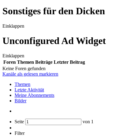
Sonstiges für den Dicken
Einklappen
Unconfigured Ad Widget
Einklappen
Foren
Themen
Beiträge
Letzter Beitrag
Keine Foren gefunden
Kanäle als gelesen markieren
Themen
Letzte Aktivität
Meine Abonnements
Bilder
Seite
von
1
Filter