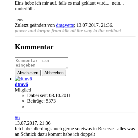
Eins hebe ich mir auf, falls es mal geklaut wird.... nein...
runterfällt.
Jens
Zuletzt geändert von
dragvette
;
13.07.2017, 21:36
.
power and torque from idle all the way to the redline!
Kommentar
Abschicken
Abbrechen
dtmv6
Mitglied
Dabei seit:
08.10.2011
Beiträge:
5373
#6
13.07.2017, 21:36
Ich habe allerdings auch gerne so etwas in Reserve.. alles was
an Schnick dazu kommt habe ich doppelt