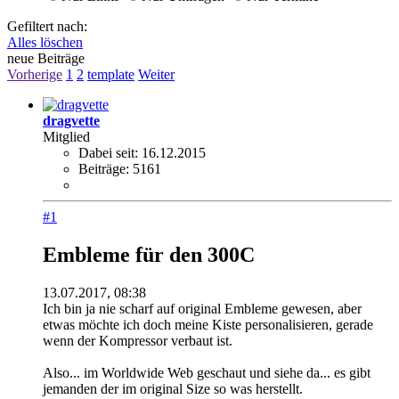
Gefiltert nach:
Alles löschen
neue Beiträge
Vorherige
1
2
template
Weiter
dragvette
Mitglied
Dabei seit:
16.12.2015
Beiträge:
5161
#1
Embleme für den 300C
13.07.2017, 08:38
Ich bin ja nie scharf auf original Embleme gewesen, aber
etwas möchte ich doch meine Kiste personalisieren, gerade
wenn der Kompressor verbaut ist.
Also... im Worldwide Web geschaut und siehe da... es gibt
jemanden der im original Size so was herstellt.