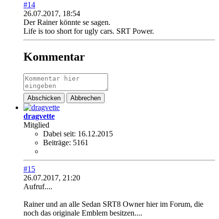
#14
26.07.2017, 18:54
Der Rainer könnte se sagen.
Life is too short for ugly cars. SRT Power.
Kommentar
Abschicken
Abbrechen
dragvette
Mitglied
Dabei seit:
16.12.2015
Beiträge:
5161
#15
26.07.2017, 21:20
Aufruf....
Rainer und an alle Sedan SRT8 Owner hier im Forum, die
noch das originale Emblem besitzen....