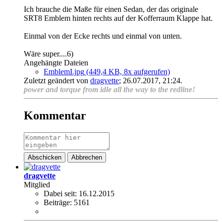
Ich brauche die Maße für einen Sedan, der das originale
SRT8 Emblem hinten rechts auf der Kofferraum Klappe hat.
Einmal von der Ecke rechts und einmal von unten.
Wäre super....6)
Angehängte Dateien
EmblemI.jpg
(449,4 KB, 8x aufgerufen)
Zuletzt geändert von
dragvette
;
26.07.2017, 21:24
.
power and torque from idle all the way to the redline!
Kommentar
Abschicken
Abbrechen
dragvette
Mitglied
Dabei seit:
16.12.2015
Beiträge:
5161