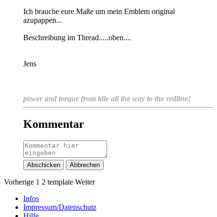
Ich brauche eure Maße
um mein Emblem original
azupappen...
Beschreibung im Thread.....oben....
Jens
power and torque from idle all the way to the redline!
Kommentar
Abschicken
Abbrechen
Vorherige
1
2
template
Weiter
Infos
Impressum/Datenschutz
Hilfe