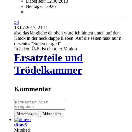
Dabei seit:
12.06.2013
Beiträge:
13926
#3
13.07.2017, 21:11
also das längliche da oben würd ich hinten unten auf den
Knick in der heckklappe kleben. Auf die seiten max nur n
dezentes "Supercharged"
In jedem Ü-Ei ist ein toter Minion
Ersatzteile und
Trödelkammer
Kommentar
Abschicken
Abbrechen
dtmv6
Mitglied