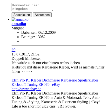
Abschicken
Abbrechen
annatiko
Mitglied
Dabei seit:
06.12.2009
Beiträge:
13062
#9
13.07.2017, 21:52
Doppelt hält besser.
Ich würde auch nur eine hinten rechts kleben.
Klebst du mit diese Karosserie Kleber, wird es niemals runter
fallen >>>>>
Elch Pro P1 Kleber Dichtmasse Karosserie Spoilerkleber
Klebstoff Tuning ZB079 | eBay
http://www.ebay.de
Elch Pro P1 Kleber Dichtmasse Karosserie Spoilerkleber
Klebstoff Tuning ZB079 in Auto & Motorrad: Teile, Auto-
Tuning & -Styling, Karosserie & Exterieur Styling | eBay!
Life is too short for ugly cars. SRT Power.