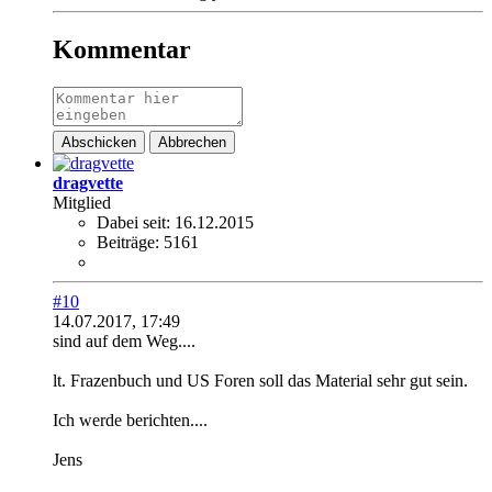
Kommentar
Abschicken
Abbrechen
dragvette
Mitglied
Dabei seit:
16.12.2015
Beiträge:
5161
#10
14.07.2017, 17:49
sind auf dem Weg....
lt. Frazenbuch und US Foren soll das Material sehr gut sein.
Ich werde berichten....
Jens