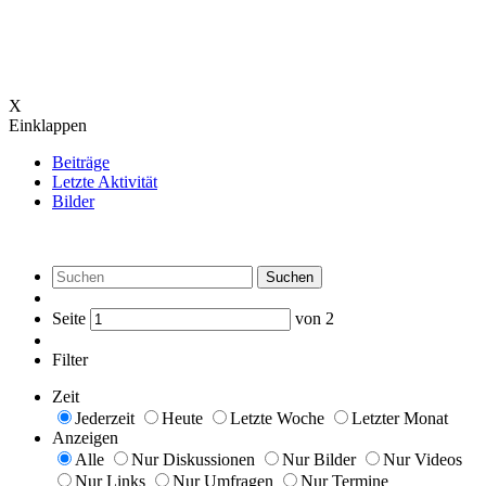
X
Einklappen
Beiträge
Letzte Aktivität
Bilder
Suchen
Seite
von
2
Filter
Zeit
Jederzeit
Heute
Letzte Woche
Letzter Monat
Anzeigen
Alle
Nur Diskussionen
Nur Bilder
Nur Videos
Nur Links
Nur Umfragen
Nur Termine