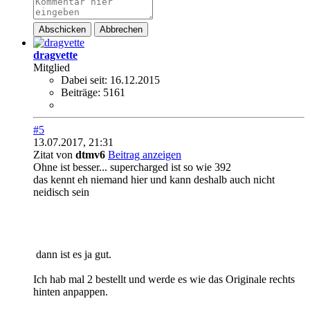
Abschicken
Abbrechen
dragvette
Mitglied
Dabei seit:
16.12.2015
Beiträge:
5161
#5
13.07.2017, 21:31
Zitat von
dtmv6
Beitrag anzeigen
Ohne ist besser... supercharged ist so wie 392
das kennt eh niemand hier und kann deshalb auch nicht
neidisch sein
dann ist es ja gut.
Ich hab mal 2 bestellt und werde es wie das Originale rechts
hinten anpappen.