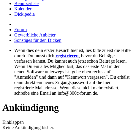
Benutzerliste
Kalender
Dickipedia
Forum
Gewerbliche Anbieter
Sonstiges für den Dicken
Wenn dies dein erster Besuch hier ist, lies bitte zuerst die Hilfe
durch. Du musst dich
registrieren
, bevor du Beiträge
verfassen kannst. Du kannst auch jetzt schon Beiträge lesen.
Wenn Du ein altes Mitglied bist, das das erste Mal in der
neuen Software unterwegs ist, gehe oben rechts auf
"Anmelden" und dann auf "Kennwort vergessen". Du erhälst
dann direkt ein neues Zugangspasswort auf die hier
registrierte Mailadresse. Wenn diese nicht mehr existiert,
schreibe eine Email an info@300c-forum.de.
Ankündigung
Einklappen
Keine Ankündigung bisher.