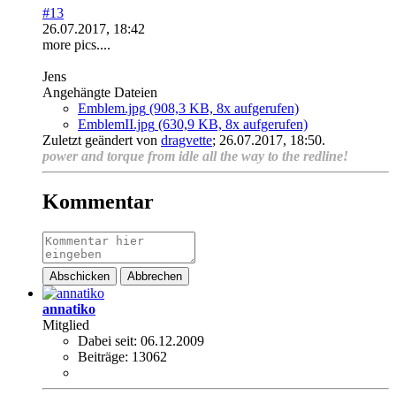
#13
26.07.2017, 18:42
more pics....
Jens
Angehängte Dateien
Emblem.jpg
(908,3 KB, 8x aufgerufen)
EmblemII.jpg
(630,9 KB, 8x aufgerufen)
Zuletzt geändert von
dragvette
;
26.07.2017, 18:50
.
power and torque from idle all the way to the redline!
Kommentar
Abschicken
Abbrechen
annatiko
Mitglied
Dabei seit:
06.12.2009
Beiträge:
13062