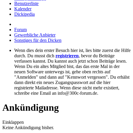
Benutzerliste
Kalender
Dickipedia
Forum
Gewerbliche Anbieter
Sonstiges für den Dicken
Wenn dies dein erster Besuch hier ist, lies bitte zuerst die Hilfe
durch. Du musst dich
registrieren
, bevor du Beiträge
verfassen kannst. Du kannst auch jetzt schon Beiträge lesen.
Wenn Du ein altes Mitglied bist, das das erste Mal in der
neuen Software unterwegs ist, gehe oben rechts auf
"Anmelden" und dann auf "Kennwort vergessen". Du erhälst
dann direkt ein neues Zugangspasswort auf die hier
registrierte Mailadresse. Wenn diese nicht mehr existiert,
schreibe eine Email an info@300c-forum.de.
Ankündigung
Einklappen
Keine Ankündigung bisher.