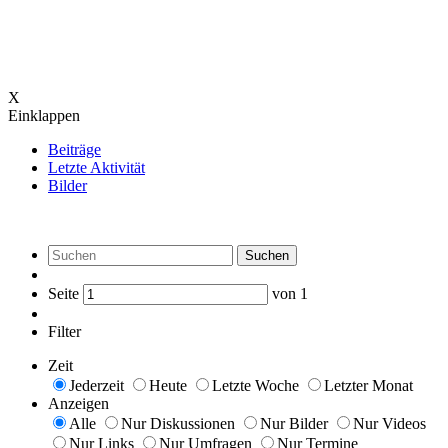
X
Einklappen
Beiträge
Letzte Aktivität
Bilder
Suchen
Seite
von
1
Filter
Zeit
Jederzeit
Heute
Letzte Woche
Letzter Monat
Anzeigen
Alle
Nur Diskussionen
Nur Bilder
Nur Videos
Nur Links
Nur Umfragen
Nur Termine