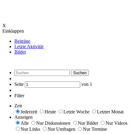
X
Einklappen
Beiträge
Letzte Aktivität
Bilder
Suchen
Seite
von
1
Filter
Zeit
Jederzeit
Heute
Letzte Woche
Letzter Monat
Anzeigen
Alle
Nur Diskussionen
Nur Bilder
Nur Videos
Nur Links
Nur Umfragen
Nur Termine