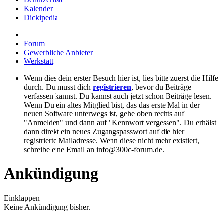
Kalender
Dickipedia
Forum
Gewerbliche Anbieter
Werkstatt
Wenn dies dein erster Besuch hier ist, lies bitte zuerst die Hilfe
durch. Du musst dich
registrieren
, bevor du Beiträge
verfassen kannst. Du kannst auch jetzt schon Beiträge lesen.
Wenn Du ein altes Mitglied bist, das das erste Mal in der
neuen Software unterwegs ist, gehe oben rechts auf
"Anmelden" und dann auf "Kennwort vergessen". Du erhälst
dann direkt ein neues Zugangspasswort auf die hier
registrierte Mailadresse. Wenn diese nicht mehr existiert,
schreibe eine Email an info@300c-forum.de.
Ankündigung
Einklappen
Keine Ankündigung bisher.