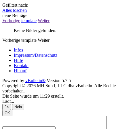
Gefiltert nach:
Alles löschen
neue Beiträge
Vorherige
template
Weiter
Keine Bilder gefunden.
Vorherige
template
Weiter
Infos
Impressum/Datenschutz
Hilfe
Kontakt
Hinauf
Powered by
vBulletin®
Version 5.7.5
Copyright © 2026 MH Sub I, LLC dba vBulletin. Alle Rechte
vorbehalten.
Die Seite wurde um 11:29 erstellt.
Lädt...
Ja
Nein
OK