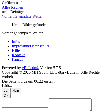
Gefiltert nach:
Alles löschen
neue Beiträge
Vorherige
template
Weiter
Keine Bilder gefunden.
Vorherige
template
Weiter
Infos
Impressum/Datenschutz
Hilfe
Kontakt
Hinauf
Powered by
vBulletin®
Version 5.7.5
Copyright © 2026 MH Sub I, LLC dba vBulletin. Alle Rechte
vorbehalten.
Die Seite wurde um 06:22 erstellt.
Lädt...
Ja
Nein
OK