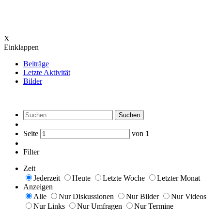
X
Einklappen
Beiträge
Letzte Aktivität
Bilder
Suchen
Seite
von
1
Filter
Zeit
Jederzeit
Heute
Letzte Woche
Letzter Monat
Anzeigen
Alle
Nur Diskussionen
Nur Bilder
Nur Videos
Nur Links
Nur Umfragen
Nur Termine