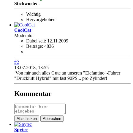
Stichworte:
-
Wichtig
Hervorgehoben
CoolCat
Moderator
Dabei seit:
12.11.2009
Beiträge:
4836
#2
13.07.2018, 13:55
Von mir auch alles Gute an unseren "Elefantino"-Fahrer
"Druckluft-Hybrid" mit fast 90PS... pro Zylinder!
Kommentar
Abschicken
Abbrechen
Spytec