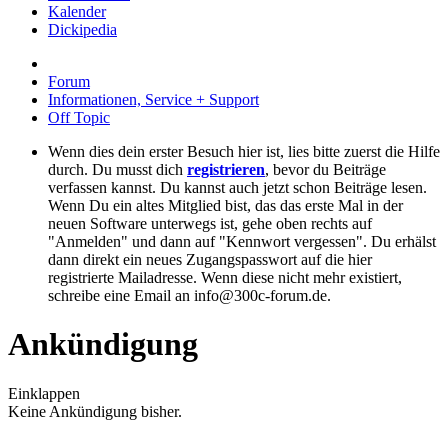
Kalender
Dickipedia
Forum
Informationen, Service + Support
Off Topic
Wenn dies dein erster Besuch hier ist, lies bitte zuerst die Hilfe
durch. Du musst dich
registrieren
, bevor du Beiträge
verfassen kannst. Du kannst auch jetzt schon Beiträge lesen.
Wenn Du ein altes Mitglied bist, das das erste Mal in der
neuen Software unterwegs ist, gehe oben rechts auf
"Anmelden" und dann auf "Kennwort vergessen". Du erhälst
dann direkt ein neues Zugangspasswort auf die hier
registrierte Mailadresse. Wenn diese nicht mehr existiert,
schreibe eine Email an info@300c-forum.de.
Ankündigung
Einklappen
Keine Ankündigung bisher.