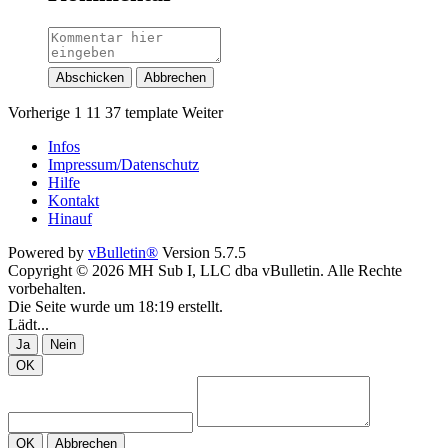
Abschicken
Abbrechen
Vorherige
1
11
37
template
Weiter
Infos
Impressum/Datenschutz
Hilfe
Kontakt
Hinauf
Powered by
vBulletin®
Version 5.7.5
Copyright © 2026 MH Sub I, LLC dba vBulletin. Alle Rechte
vorbehalten.
Die Seite wurde um 18:19 erstellt.
Lädt...
Ja
Nein
OK
OK
Abbrechen