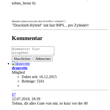
tobias_hesse 6)
(Baujahr stimmt zwar nicht, aber ich hoffe er "schmeckt")
"Druckluft-Hybrid" mit fast 90PS... pro Zylinder!
Kommentar
Abschicken
Abbrechen
dragvette
Mitglied
Dabei seit:
16.12.2015
Beiträge:
5161
#7
22.07.2018, 18:39
Tobias, dir alles Gute von mir, so kurz vor der 40