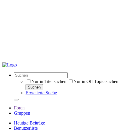
Nur in Titel suchen
Nur in Off Topic suchen
Suchen
Erweiterte Suche
Foren
Gruppen
Heutige Beiträge
Benutzerliste