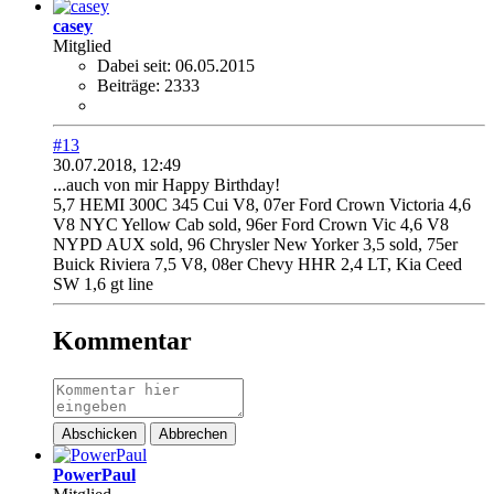
casey
Mitglied
Dabei seit:
06.05.2015
Beiträge:
2333
#13
30.07.2018, 12:49
...auch von mir Happy Birthday!
5,7 HEMI 300C 345 Cui V8, 07er Ford Crown Victoria 4,6
V8 NYC Yellow Cab sold, 96er Ford Crown Vic 4,6 V8
NYPD AUX sold, 96 Chrysler New Yorker 3,5 sold, 75er
Buick Riviera 7,5 V8, 08er Chevy HHR 2,4 LT, Kia Ceed
SW 1,6 gt line
Kommentar
Abschicken
Abbrechen
PowerPaul