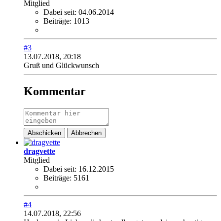
Mitglied
Dabei seit:
04.06.2014
Beiträge:
1013
#3
13.07.2018, 20:18
Gruß und Glückwunsch
Kommentar
Abschicken
Abbrechen
dragvette
Mitglied
Dabei seit:
16.12.2015
Beiträge:
5161
#4
14.07.2018, 22:56