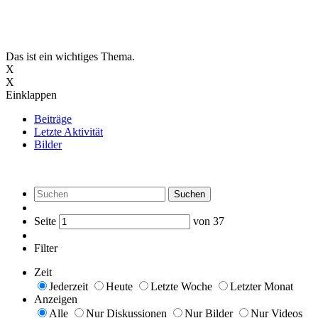
Das ist ein wichtiges Thema.
X
X
Einklappen
Beiträge
Letzte Aktivität
Bilder
Suchen
Seite
von
37
Filter
Zeit
Jederzeit
Heute
Letzte Woche
Letzter Monat
Anzeigen
Alle
Nur Diskussionen
Nur Bilder
Nur Videos