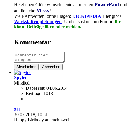
PowerPaul
Herzlichen Glückwunsch heute an unseren
und
Missy
an die liebe
!
Viele Antworten, ohne Fragen:
DICKIPEDIA
Hier gibt's
Werkstattempfehlungen
Und das ist neu im Forum:
Ihr
könnt Beiträge liken oder melden.
Kommentar
Abschicken
Abbrechen
Spytec
Mitglied
Dabei seit:
04.06.2014
Beiträge:
1013
#11
30.07.2018, 10:51
Happy Birthday an euch zwei!