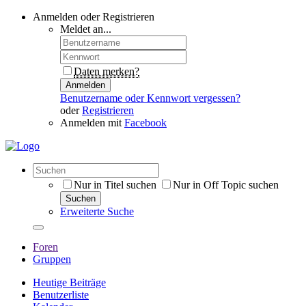
Anmelden oder Registrieren
Meldet an...
Daten merken?
Anmelden
Benutzername oder Kennwort vergessen?
oder
Registrieren
Anmelden mit
Facebook
Nur in Titel suchen
Nur in Off Topic suchen
Suchen
Erweiterte Suche
Foren
Gruppen
Heutige Beiträge
Benutzerliste