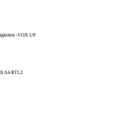
ssigkeiten -VOX UP
udi A4-RTL2