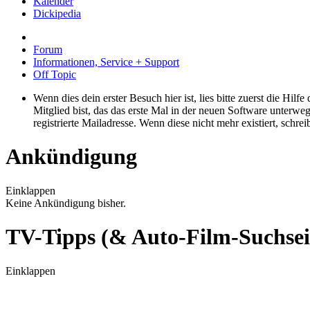
Kalender
Dickipedia
Forum
Informationen, Service + Support
Off Topic
Wenn dies dein erster Besuch hier ist, lies bitte zuerst die Hilf
Mitglied bist, das das erste Mal in der neuen Software unterw
registrierte Mailadresse. Wenn diese nicht mehr existiert, schr
Ankündigung
Einklappen
Keine Ankündigung bisher.
TV-Tipps (& Auto-Film-Suchseit
Einklappen