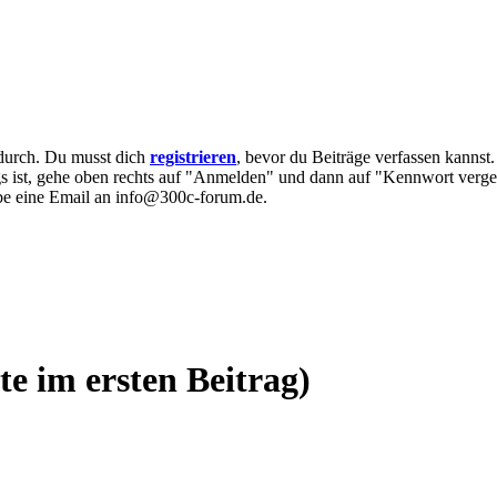
e durch. Du musst dich
registrieren
, bevor du Beiträge verfassen kannst
egs ist, gehe oben rechts auf "Anmelden" und dann auf "Kennwort verge
eibe eine Email an info@300c-forum.de.
e im ersten Beitrag)