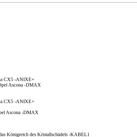
zda CX5 -ANIXE+
- Opel Ascona -DMAX
zda CX5 -ANIXE+
 Opel Ascona -DMAX
 Königreich des Kristallschädels -KABEL1