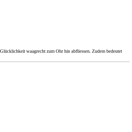
 Glücklichkeit waagrecht zum Ohr hin abfliessen. Zudem bedeutet