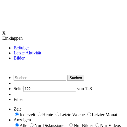
X
Einklappen
Beiträge
Letzte Aktivität
Bilder
Suchen
Seite
von
128
Filter
Zeit
Jederzeit
Heute
Letzte Woche
Letzter Monat
Anzeigen
Alle
Nur Diskussionen
Nur Bilder
Nur Videos