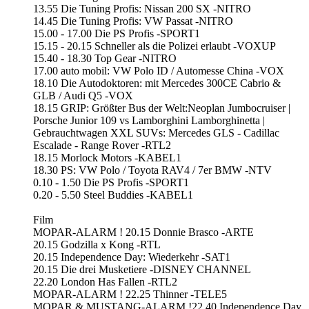
13.55 Die Tuning Profis: Nissan 200 SX -NITRO
14.45 Die Tuning Profis: VW Passat -NITRO
15.00 - 17.00 Die PS Profis -SPORT1
15.15 - 20.15 Schneller als die Polizei erlaubt -VOXUP
15.40 - 18.30 Top Gear -NITRO
17.00 auto mobil: VW Polo ID / Automesse China -VOX
18.10 Die Autodoktoren: mit Mercedes 300CE Cabrio &
GLB / Audi Q5 -VOX
18.15 GRIP: Größter Bus der Welt:Neoplan Jumbocruiser |
Porsche Junior 109 vs Lamborghini Lamborghinetta |
Gebrauchtwagen XXL SUVs: Mercedes GLS - Cadillac
Escalade - Range Rover -RTL2
18.15 Morlock Motors -KABEL1
18.30 PS: VW Polo / Toyota RAV4 / 7er BMW -NTV
0.10 - 1.50 Die PS Profis -SPORT1
0.20 - 5.50 Steel Buddies -KABEL1
Film
MOPAR-ALARM ! 20.15 Donnie Brasco -ARTE
20.15 Godzilla x Kong -RTL
20.15 Independence Day: Wiederkehr -SAT1
20.15 Die drei Musketiere -DISNEY CHANNEL
22.20 London Has Fallen -RTL2
MOPAR-ALARM ! 22.25 Thinner -TELE5
MOPAR & MUSTANG-ALARM !22.40 Independence Day