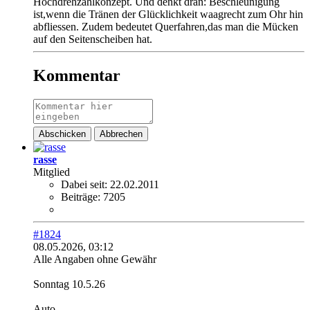
Hochdrehzahlkonzept. Und denkt dran: Beschleunigung
ist,wenn die Tränen der Glücklichkeit waagrecht zum Ohr hin
abfliessen. Zudem bedeutet Querfahren,das man die Mücken
auf den Seitenscheiben hat.
Kommentar
Abschicken
Abbrechen
rasse
Mitglied
Dabei seit:
22.02.2011
Beiträge:
7205
#1824
08.05.2026, 03:12
Alle Angaben ohne Gewähr
Sonntag 10.5.26
Auto