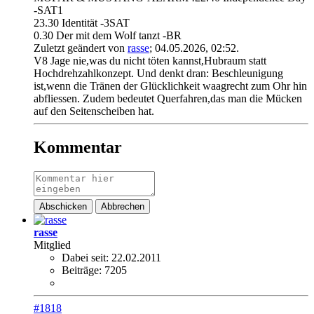
-SAT1
23.30 Identität -3SAT
0.30 Der mit dem Wolf tanzt -BR
Zuletzt geändert von
rasse
;
04.05.2026, 02:52
.
V8 Jage nie,was du nicht töten kannst,Hubraum statt
Hochdrehzahlkonzept. Und denkt dran: Beschleunigung
ist,wenn die Tränen der Glücklichkeit waagrecht zum Ohr hin
abfliessen. Zudem bedeutet Querfahren,das man die Mücken
auf den Seitenscheiben hat.
Kommentar
Abschicken
Abbrechen
rasse
Mitglied
Dabei seit:
22.02.2011
Beiträge:
7205
#1818