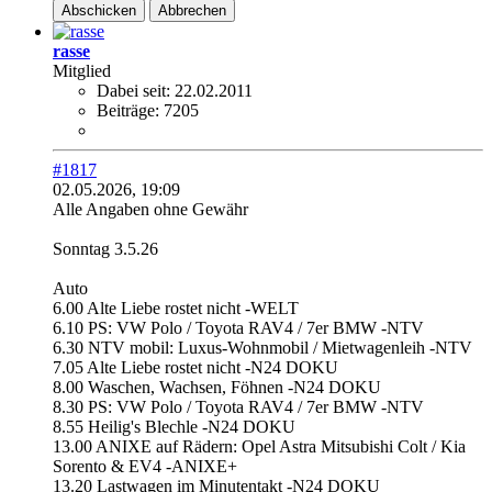
Abschicken
Abbrechen
rasse
Mitglied
Dabei seit:
22.02.2011
Beiträge:
7205
#1817
02.05.2026, 19:09
Alle Angaben ohne Gewähr
Sonntag 3.5.26
Auto
6.00 Alte Liebe rostet nicht -WELT
6.10 PS: VW Polo / Toyota RAV4 / 7er BMW -NTV
6.30 NTV mobil: Luxus-Wohnmobil / Mietwagenleih -NTV
7.05 Alte Liebe rostet nicht -N24 DOKU
8.00 Waschen, Wachsen, Föhnen -N24 DOKU
8.30 PS: VW Polo / Toyota RAV4 / 7er BMW -NTV
8.55 Heilig's Blechle -N24 DOKU
13.00 ANIXE auf Rädern: Opel Astra Mitsubishi Colt / Kia
Sorento & EV4 -ANIXE+
13.20 Lastwagen im Minutentakt -N24 DOKU