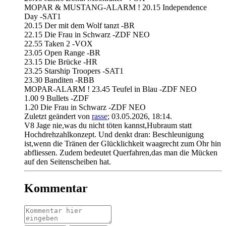
MOPAR & MUSTANG-ALARM ! 20.15 Independence
Day -SAT1
20.15 Der mit dem Wolf tanzt -BR
22.15 Die Frau in Schwarz -ZDF NEO
22.55 Taken 2 -VOX
23.05 Open Range -BR
23.15 Die Brücke -HR
23.25 Starship Troopers -SAT1
23.30 Banditen -RBB
MOPAR-ALARM ! 23.45 Teufel in Blau -ZDF NEO
1.00 9 Bullets -ZDF
1.20 Die Frau in Schwarz -ZDF NEO
Zuletzt geändert von
rasse
;
03.05.2026, 18:14
.
V8 Jage nie,was du nicht töten kannst,Hubraum statt
Hochdrehzahlkonzept. Und denkt dran: Beschleunigung
ist,wenn die Tränen der Glücklichkeit waagrecht zum Ohr hin
abfliessen. Zudem bedeutet Querfahren,das man die Mücken
auf den Seitenscheiben hat.
Kommentar