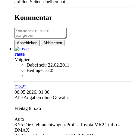
auf den Seitenscheiben hat.
Kommentar
Abschicken
Abbrechen
rasse
Mitglied
Dabei seit:
22.02.2011
Beiträge:
7205
#1822
06.05.2026, 01:06
Alle Angaben ohne Gewähr:
Freitag 8.5.26
Auto
8.55 Die Gebrauchtwagen-Profis: Toyota MR2 Turbo -
DMAX