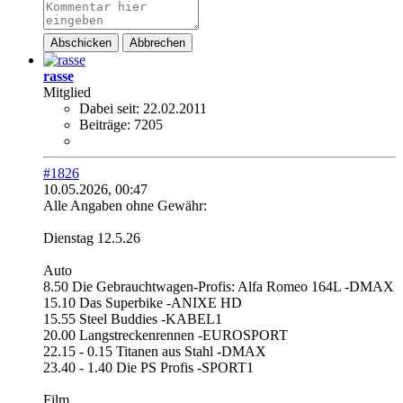
Abschicken
Abbrechen
rasse
Mitglied
Dabei seit:
22.02.2011
Beiträge:
7205
#1826
10.05.2026, 00:47
Alle Angaben ohne Gewähr:
Dienstag 12.5.26
Auto
8.50 Die Gebrauchtwagen-Profis: Alfa Romeo 164L -DMAX
15.10 Das Superbike -ANIXE HD
15.55 Steel Buddies -KABEL1
20.00 Langstreckenrennen -EUROSPORT
22.15 - 0.15 Titanen aus Stahl -DMAX
23.40 - 1.40 Die PS Profis -SPORT1
Film