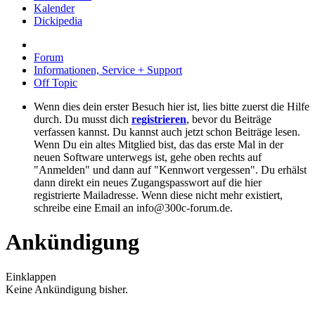
Kalender
Dickipedia
Forum
Informationen, Service + Support
Off Topic
Wenn dies dein erster Besuch hier ist, lies bitte zuerst die Hilfe
durch. Du musst dich
registrieren
, bevor du Beiträge
verfassen kannst. Du kannst auch jetzt schon Beiträge lesen.
Wenn Du ein altes Mitglied bist, das das erste Mal in der
neuen Software unterwegs ist, gehe oben rechts auf
"Anmelden" und dann auf "Kennwort vergessen". Du erhälst
dann direkt ein neues Zugangspasswort auf die hier
registrierte Mailadresse. Wenn diese nicht mehr existiert,
schreibe eine Email an info@300c-forum.de.
Ankündigung
Einklappen
Keine Ankündigung bisher.