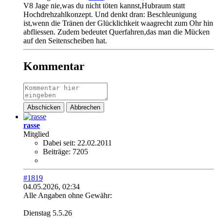
V8 Jage nie,was du nicht töten kannst,Hubraum statt
Hochdrehzahlkonzept. Und denkt dran: Beschleunigung
ist,wenn die Tränen der Glücklichkeit waagrecht zum Ohr hin
abfliessen. Zudem bedeutet Querfahren,das man die Mücken
auf den Seitenscheiben hat.
Kommentar
Abschicken
Abbrechen
rasse
Mitglied
Dabei seit:
22.02.2011
Beiträge:
7205
#1819
04.05.2026, 02:34
Alle Angaben ohne Gewähr:
Dienstag 5.5.26