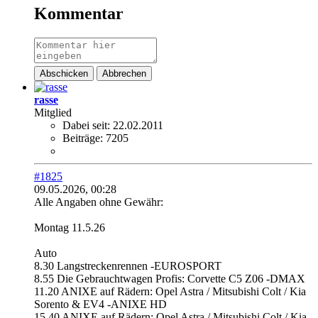
Kommentar
Abschicken
Abbrechen
rasse
Mitglied
Dabei seit:
22.02.2011
Beiträge:
7205
#1825
09.05.2026, 00:28
Alle Angaben ohne Gewähr:
Montag 11.5.26
Auto
8.30 Langstreckenrennen -EUROSPORT
8.55 Die Gebrauchtwagen Profis: Corvette C5 Z06 -DMAX
11.20 ANIXE auf Rädern: Opel Astra / Mitsubishi Colt / Kia
Sorento & EV4 -ANIXE HD
15.40 ANIXE auf Rädern: Opel Astra / Mitsubishi Colt / Kia