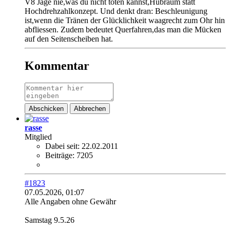
V8 Jage nie,was du nicht töten kannst,Hubraum statt
Hochdrehzahlkonzept. Und denkt dran: Beschleunigung
ist,wenn die Tränen der Glücklichkeit waagrecht zum Ohr hin
abfliessen. Zudem bedeutet Querfahren,das man die Mücken
auf den Seitenscheiben hat.
Kommentar
Abschicken
Abbrechen
rasse
Mitglied
Dabei seit:
22.02.2011
Beiträge:
7205
#1823
07.05.2026, 01:07
Alle Angaben ohne Gewähr
Samstag 9.5.26