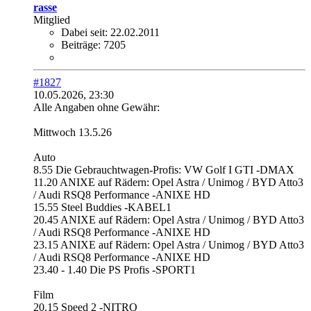
rasse
Mitglied
Dabei seit:
22.02.2011
Beiträge:
7205
#1827
10.05.2026, 23:30
Alle Angaben ohne Gewähr:
Mittwoch 13.5.26
Auto
8.55 Die Gebrauchtwagen-Profis: VW Golf I GTI -DMAX
11.20 ANIXE auf Rädern: Opel Astra / Unimog / BYD Atto3
/ Audi RSQ8 Performance -ANIXE HD
15.55 Steel Buddies -KABEL1
20.45 ANIXE auf Rädern: Opel Astra / Unimog / BYD Atto3
/ Audi RSQ8 Performance -ANIXE HD
23.15 ANIXE auf Rädern: Opel Astra / Unimog / BYD Atto3
/ Audi RSQ8 Performance -ANIXE HD
23.40 - 1.40 Die PS Profis -SPORT1
Film
20.15 Speed 2 -NITRO