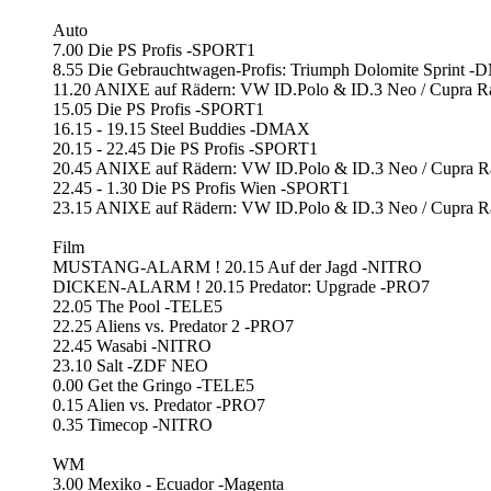
Auto
7.00 Die PS Profis -SPORT1
8.55 Die Gebrauchtwagen-Profis: Triumph Dolomite Sprint 
11.20 ANIXE auf Rädern: VW ID.Polo & ID.3 Neo / Cupra 
15.05 Die PS Profis -SPORT1
16.15 - 19.15 Steel Buddies -DMAX
20.15 - 22.45 Die PS Profis -SPORT1
20.45 ANIXE auf Rädern: VW ID.Polo & ID.3 Neo / Cupra 
22.45 - 1.30 Die PS Profis Wien -SPORT1
23.15 ANIXE auf Rädern: VW ID.Polo & ID.3 Neo / Cupra 
Film
MUSTANG-ALARM ! 20.15 Auf der Jagd -NITRO
DICKEN-ALARM ! 20.15 Predator: Upgrade -PRO7
22.05 The Pool -TELE5
22.25 Aliens vs. Predator 2 -PRO7
22.45 Wasabi -NITRO
23.10 Salt -ZDF NEO
0.00 Get the Gringo -TELE5
0.15 Alien vs. Predator -PRO7
0.35 Timecop -NITRO
WM
3.00 Mexiko - Ecuador -Magenta