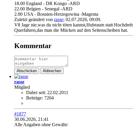
18.00 England - DR Kongo -ARD
22.00 Belgien - Senegal -ARD
2.00 USA - Bosnien-Herzegowina -Magenta
Zuletzt geändert von
rasse
;
02.07.2026, 09:09
.
V8 Jage nie,was du nicht töten kannst,Hubraum statt Hochdreh
Querfahren,das man die Mücken auf den Seitenscheiben hat.
Kommentar
Abschicken
Abbrechen
rasse
Mitglied
Dabei seit:
22.02.2011
Beiträge:
7204
#1877
30.06.2026, 21:41
Alle Angaben ohne Gewähr: