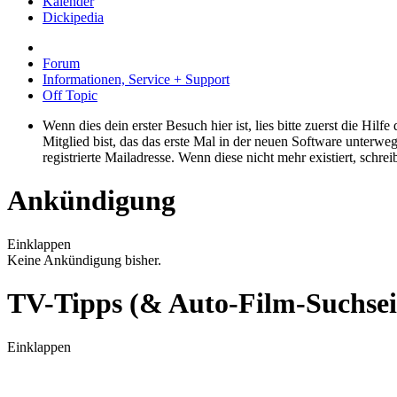
Kalender
Dickipedia
Forum
Informationen, Service + Support
Off Topic
Wenn dies dein erster Besuch hier ist, lies bitte zuerst die Hilf
Mitglied bist, das das erste Mal in der neuen Software unterw
registrierte Mailadresse. Wenn diese nicht mehr existiert, schr
Ankündigung
Einklappen
Keine Ankündigung bisher.
TV-Tipps (& Auto-Film-Suchseit
Einklappen