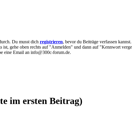
e durch. Du musst dich
registrieren
, bevor du Beiträge verfassen kannst
egs ist, gehe oben rechts auf "Anmelden" und dann auf "Kennwort verge
eibe eine Email an info@300c-forum.de.
e im ersten Beitrag)