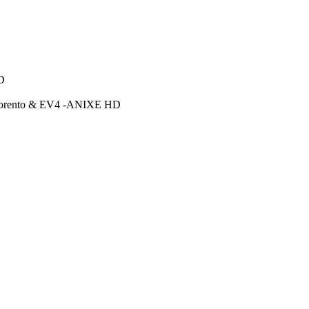
D
a Sorento & EV4 -ANIXE HD