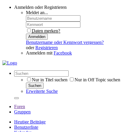
Anmelden oder Registrieren
Meldet an...
Daten merken?
Anmelden
Benutzername oder Kennwort vergessen?
oder
Registrieren
Anmelden mit
Facebook
Nur in Titel suchen
Nur in Off Topic suchen
Suchen
Erweiterte Suche
Foren
Gruppen
Heutige Beiträge
Benutzerliste