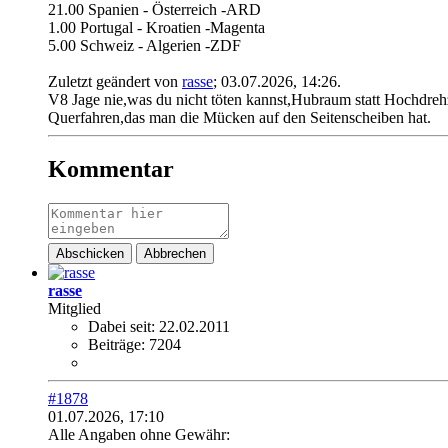
21.00 Spanien - Österreich -ARD
1.00 Portugal - Kroatien -Magenta
5.00 Schweiz - Algerien -ZDF
Zuletzt geändert von
rasse
;
03.07.2026, 14:26
.
V8 Jage nie,was du nicht töten kannst,Hubraum statt Hochdreh
Querfahren,das man die Mücken auf den Seitenscheiben hat.
Kommentar
Abschicken
Abbrechen
rasse
Mitglied
Dabei seit:
22.02.2011
Beiträge:
7204
#1878
01.07.2026, 17:10
Alle Angaben ohne Gewähr: