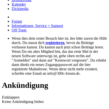
Kalender
Dickipedia
Forum
Informationen, Service + Support
Off Topic
Wenn dies dein erster Besuch hier ist, lies bitte zuerst die Hilfe
durch. Du musst dich
registrieren
, bevor du Beiträge
verfassen kannst. Du kannst auch jetzt schon Beiträge lesen.
Wenn Du ein altes Mitglied bist, das das erste Mal in der
neuen Software unterwegs ist, gehe oben rechts auf
"Anmelden" und dann auf "Kennwort vergessen". Du erhälst
dann direkt ein neues Zugangspasswort auf die hier
registrierte Mailadresse. Wenn diese nicht mehr existiert,
schreibe eine Email an info@300c-forum.de.
Ankündigung
Einklappen
Keine Ankündigung bisher.