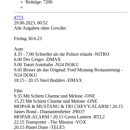
Beiträge:
7206
#773
29.06.2023, 00:52
Alle Angaben ohne Gewähr:
Freitag 30.6.23
Auto
4.35 - 7.00 Schneller als die Polizei erlaubt -NITRO
6.00 Der Geiger -DMAX
9.00 Tatort Autobahn -N24 DOKU
9.45 Besser als das Original: Ford Mustang Restaurierung -
N24 DOKU
18.15 - 20.15 Steel Buddies -DMAX
Film
9.55 Mit Schirm Charme und Melone -ONE
15.25 Mit Schirm Charme und Melone -ONE
MOPAR & MUSTANG & TRI CHEVY-ALARM ! 20.15
James Bond - Diamantenfieber -PRO7
MOPAR-ALARM ! 20.15 Green Lantern -RTL2
22.15 Transporter - The Mission -VOX
20.15 Planet Dune -TELE5