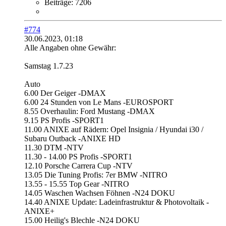
Beiträge:
7206
#774
30.06.2023, 01:18
Alle Angaben ohne Gewähr:
Samstag 1.7.23
Auto
6.00 Der Geiger -DMAX
6.00 24 Stunden von Le Mans -EUROSPORT
8.55 Overhaulin: Ford Mustang -DMAX
9.15 PS Profis -SPORT1
11.00 ANIXE auf Rädern: Opel Insignia / Hyundai i30 /
Subaru Outback -ANIXE HD
11.30 DTM -NTV
11.30 - 14.00 PS Profis -SPORT1
12.10 Porsche Carrera Cup -NTV
13.05 Die Tuning Profis: 7er BMW -NITRO
13.55 - 15.55 Top Gear -NITRO
14.05 Waschen Wachsen Föhnen -N24 DOKU
14.40 ANIXE Update: Ladeinfrastruktur & Photovoltaik -
ANIXE+
15.00 Heilig's Blechle -N24 DOKU