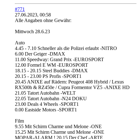
#771
27.06.2023, 00:58
Alle Angaben ohne Gewähr:
Mittwoch 28.6.23
Auto
4.45 - 7.10 Schneller als die Polizei erlaubt -NITRO
6.00 Der Geiger -DMAX
11.00 Speedway: Grand Prix -EUROSPORT
12.00 Formel E WM -EUROSPORT
18.15 - 20.15 Steel Buddies -DMAX
20.15 - 23.00 PS Profis -SPORT1
20.45 ANIXE auf Rädern: Peugeot 408 Hybrid / Lexus
RX500h & RZ450e / Cupra Formentor VZ5 -ANIXE HD
21.05 Tatort Autobahn -WELT
22.05 Tatort Autobahn -N24 DOKU
23.00 Deals 4 Wheels -SPORT1
0.00 Eastside Motors -SPORT1
Film
9.55 Mit Schirm Charme und Melone -ONE
15.25 Mit Schirm Charme und Melone -ONE
MOPAR-ALARM ! 20.15 Der Chef -ARTE