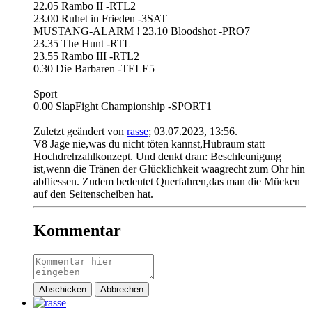
22.05 Rambo II -RTL2
23.00 Ruhet in Frieden -3SAT
MUSTANG-ALARM ! 23.10 Bloodshot -PRO7
23.35 The Hunt -RTL
23.55 Rambo III -RTL2
0.30 Die Barbaren -TELE5
Sport
0.00 SlapFight Championship -SPORT1
Zuletzt geändert von
rasse
;
03.07.2023, 13:56
.
V8 Jage nie,was du nicht töten kannst,Hubraum statt
Hochdrehzahlkonzept. Und denkt dran: Beschleunigung
ist,wenn die Tränen der Glücklichkeit waagrecht zum Ohr hin
abfliessen. Zudem bedeutet Querfahren,das man die Mücken
auf den Seitenscheiben hat.
Kommentar
Abschicken
Abbrechen