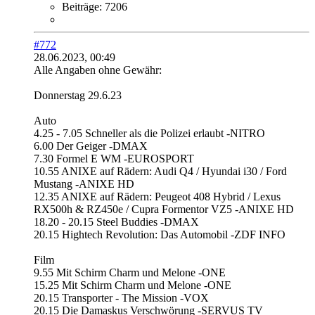
Beiträge:
7206
#772
28.06.2023, 00:49
Alle Angaben ohne Gewähr:
Donnerstag 29.6.23
Auto
4.25 - 7.05 Schneller als die Polizei erlaubt -NITRO
6.00 Der Geiger -DMAX
7.30 Formel E WM -EUROSPORT
10.55 ANIXE auf Rädern: Audi Q4 / Hyundai i30 / Ford
Mustang -ANIXE HD
12.35 ANIXE auf Rädern: Peugeot 408 Hybrid / Lexus
RX500h & RZ450e / Cupra Formentor VZ5 -ANIXE HD
18.20 - 20.15 Steel Buddies -DMAX
20.15 Hightech Revolution: Das Automobil -ZDF INFO
Film
9.55 Mit Schirm Charm und Melone -ONE
15.25 Mit Schirm Charm und Melone -ONE
20.15 Transporter - The Mission -VOX
20.15 Die Damaskus Verschwörung -SERVUS TV