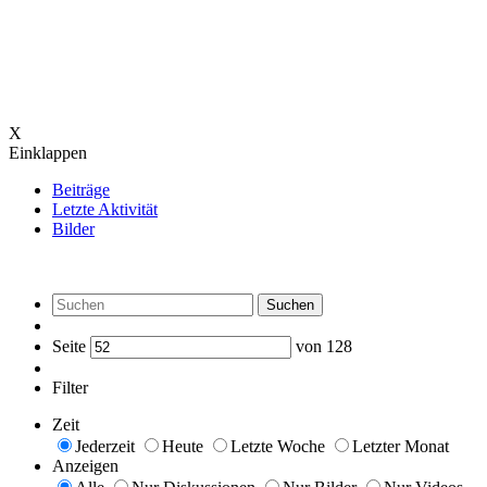
X
Einklappen
Beiträge
Letzte Aktivität
Bilder
Suchen
Seite
von
128
Filter
Zeit
Jederzeit
Heute
Letzte Woche
Letzter Monat
Anzeigen