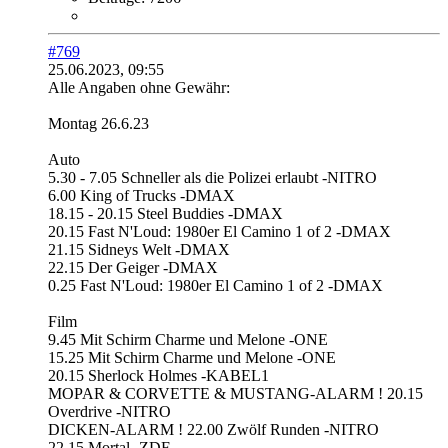
#769
25.06.2023, 09:55
Alle Angaben ohne Gewähr:
Montag 26.6.23
Auto
5.30 - 7.05 Schneller als die Polizei erlaubt -NITRO
6.00 King of Trucks -DMAX
18.15 - 20.15 Steel Buddies -DMAX
20.15 Fast N'Loud: 1980er El Camino 1 of 2 -DMAX
21.15 Sidneys Welt -DMAX
22.15 Der Geiger -DMAX
0.25 Fast N'Loud: 1980er El Camino 1 of 2 -DMAX
Film
9.45 Mit Schirm Charme und Melone -ONE
15.25 Mit Schirm Charme und Melone -ONE
20.15 Sherlock Holmes -KABEL1
MOPAR & CORVETTE & MUSTANG-ALARM ! 20.15
Overdrive -NITRO
DICKEN-ALARM ! 22.00 Zwölf Runden -NITRO
22.15 Mortal -ZDF