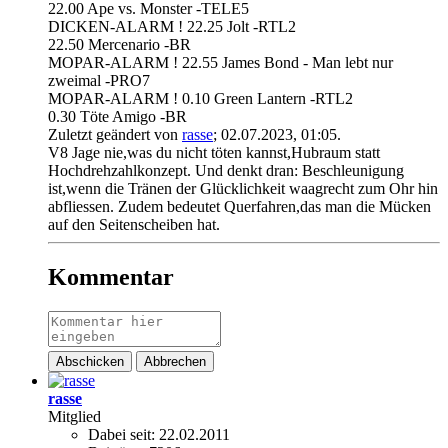
22.00 Ape vs. Monster -TELE5
DICKEN-ALARM ! 22.25 Jolt -RTL2
22.50 Mercenario -BR
MOPAR-ALARM ! 22.55 James Bond - Man lebt nur
zweimal -PRO7
MOPAR-ALARM ! 0.10 Green Lantern -RTL2
0.30 Töte Amigo -BR
Zuletzt geändert von
rasse
;
02.07.2023, 01:05
.
V8 Jage nie,was du nicht töten kannst,Hubraum statt
Hochdrehzahlkonzept. Und denkt dran: Beschleunigung
ist,wenn die Tränen der Glücklichkeit waagrecht zum Ohr hin
abfliessen. Zudem bedeutet Querfahren,das man die Mücken
auf den Seitenscheiben hat.
Kommentar
Abschicken
Abbrechen
rasse
Mitglied
Dabei seit:
22.02.2011