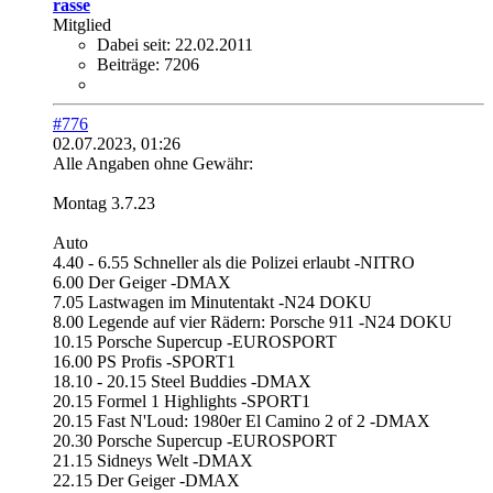
rasse
Mitglied
Dabei seit:
22.02.2011
Beiträge:
7206
#776
02.07.2023, 01:26
Alle Angaben ohne Gewähr:
Montag 3.7.23
Auto
4.40 - 6.55 Schneller als die Polizei erlaubt -NITRO
6.00 Der Geiger -DMAX
7.05 Lastwagen im Minutentakt -N24 DOKU
8.00 Legende auf vier Rädern: Porsche 911 -N24 DOKU
10.15 Porsche Supercup -EUROSPORT
16.00 PS Profis -SPORT1
18.10 - 20.15 Steel Buddies -DMAX
20.15 Formel 1 Highlights -SPORT1
20.15 Fast N'Loud: 1980er El Camino 2 of 2 -DMAX
20.30 Porsche Supercup -EUROSPORT
21.15 Sidneys Welt -DMAX
22.15 Der Geiger -DMAX