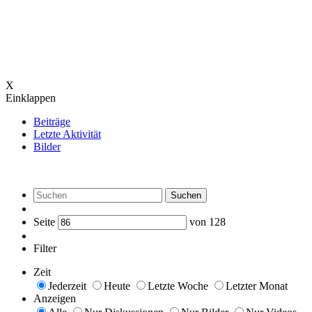
X
Einklappen
Beiträge
Letzte Aktivität
Bilder
Suchen
Seite
von
128
Filter
Zeit
Jederzeit
Heute
Letzte Woche
Letzter Monat
Anzeigen