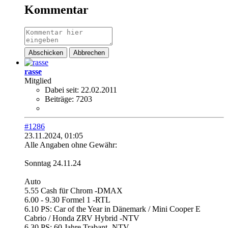
Kommentar
Abschicken
Abbrechen
rasse
Mitglied
Dabei seit:
22.02.2011
Beiträge:
7203
#1286
23.11.2024, 01:05
Alle Angaben ohne Gewähr:
Sonntag 24.11.24
Auto
5.55 Cash für Chrom -DMAX
6.00 - 9.30 Formel 1 -RTL​
6.10 PS: Car of the Year in Dänemark / Mini Cooper E
Cabrio / Honda ZRV Hybrid -NTV
6.30 PS: 60 Jahre Trabant -NTV