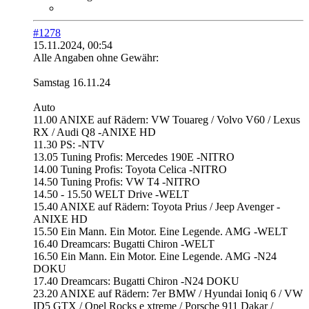
#1278
15.11.2024, 00:54
Alle Angaben ohne Gewähr:
Samstag 16.11.24
Auto
11.00 ANIXE auf Rädern: VW Touareg / Volvo V60 / Lexus
RX / Audi Q8 -ANIXE HD
11.30 PS: -NTV
13.05 Tuning Profis: Mercedes 190E -NITRO
14.00 Tuning Profis: Toyota Celica -NITRO
14.50 Tuning Profis: VW T4 -NITRO
14.50 - 15.50 WELT Drive -WELT
15.40 ANIXE auf Rädern: Toyota Prius / Jeep Avenger -
ANIXE HD
15.50 Ein Mann. Ein Motor. Eine Legende. AMG -WELT
16.40 Dreamcars: Bugatti Chiron -WELT
16.50 Ein Mann. Ein Motor. Eine Legende. AMG -N24
DOKU
17.40 Dreamcars: Bugatti Chiron -N24 DOKU
23.20 ANIXE auf Rädern: 7er BMW / Hyundai Ioniq 6 / VW
ID5 GTX / Opel Rocks e xtreme / Porsche 911 Dakar /