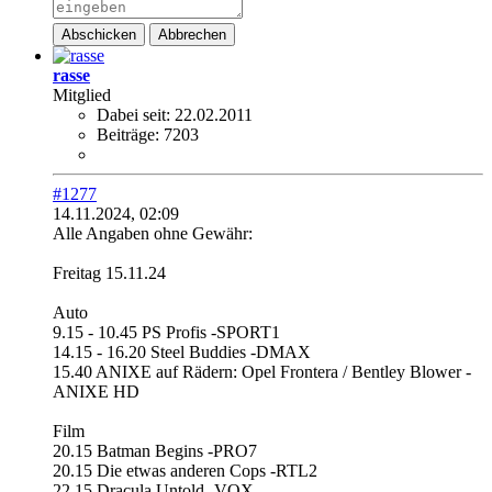
Abschicken
Abbrechen
rasse
Mitglied
Dabei seit:
22.02.2011
Beiträge:
7203
#1277
14.11.2024, 02:09
Alle Angaben ohne Gewähr:
Freitag 15.11.24
Auto
9.15 - 10.45 PS Profis -SPORT1
14.15 - 16.20 Steel Buddies -DMAX
15.40 ANIXE auf Rädern: Opel Frontera / Bentley Blower -
ANIXE HD
Film
20.15 Batman Begins -PRO7
20.15 Die etwas anderen Cops -RTL2
22.15 Dracula Untold -VOX