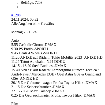
Beiträge:
7203
#1288
24.11.2024, 00:32
Alle Angaben ohne Gewähr:
Montag 25.11.24
Auto
5.55 Cash für Chrom -DMAX
9.30 PS Profis -SPORT1
9.45 Deals 4 Wheels -SPORT1
11.20 ANIXE auf Rädern: Tokio Mobility 2023 -ANIXE HD
11.25 Tatort Autobahn -N24 DOKU
14.15 - 16.20 Steel Buddies -DMAX
15.40 ANIXE auf Rädern: Lamborghini Huracan Tecnica /
Audi-News / Mercedes EQE / Opel Astra GSe & Grandland
GSe -ANIXE HD
20.15 Die Gebrauchtwagen Profis: Toyota Hilux -DMAX
21.15 Die Selberschrauber -DMAX
22.15 - 0.20 Max' Carshop -DMAX
0.25 Die Gebrauchtwagen Profis: Toyota Hilux -DMAX
Film