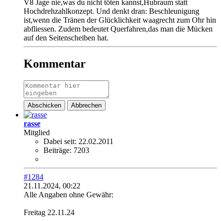
V8 Jage nie,was du nicht töten kannst,Hubraum statt
Hochdrehzahlkonzept. Und denkt dran: Beschleunigung
ist,wenn die Tränen der Glücklichkeit waagrecht zum Ohr hin
abfliessen. Zudem bedeutet Querfahren,das man die Mücken
auf den Seitenscheiben hat.
Kommentar
Abschicken
Abbrechen
rasse
Mitglied
Dabei seit:
22.02.2011
Beiträge:
7203
#1284
21.11.2024, 00:22
Alle Angaben ohne Gewähr:
Freitag 22.11.24