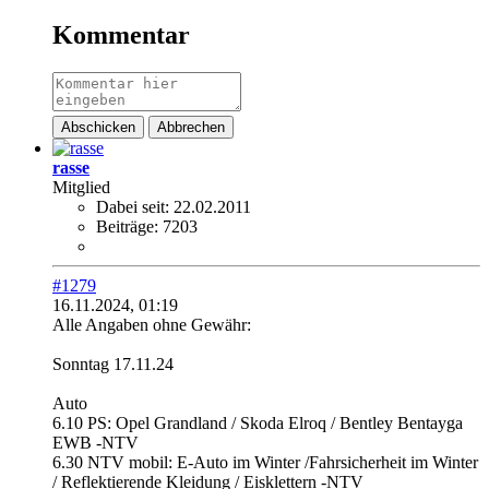
Kommentar
Abschicken
Abbrechen
rasse
Mitglied
Dabei seit:
22.02.2011
Beiträge:
7203
#1279
16.11.2024, 01:19
Alle Angaben ohne Gewähr:
Sonntag 17.11.24
Auto
6.10 PS: Opel Grandland / Skoda Elroq / Bentley Bentayga
EWB -NTV
6.30 NTV mobil: E-Auto im Winter /Fahrsicherheit im Winter
/ Reflektierende Kleidung / Eisklettern -NTV