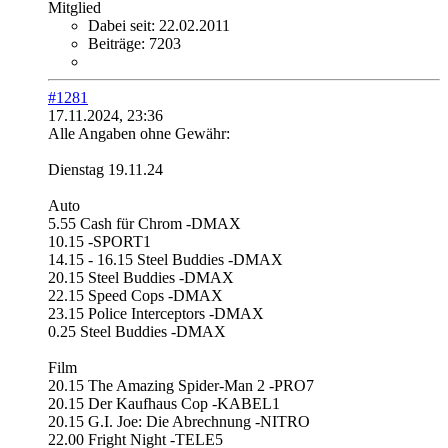
Mitglied
Dabei seit:
22.02.2011
Beiträge:
7203
#1281
17.11.2024, 23:36
Alle Angaben ohne Gewähr:
Dienstag 19.11.24
Auto
5.55 Cash für Chrom -DMAX
10.15 -SPORT1
14.15 - 16.15 Steel Buddies -DMAX
20.15 Steel Buddies -DMAX
22.15 Speed Cops -DMAX
23.15 Police Interceptors -DMAX
0.25 Steel Buddies -DMAX
Film
20.15 The Amazing Spider-Man 2 -PRO7
20.15 Der Kaufhaus Cop -KABEL1
20.15 G.I. Joe: Die Abrechnung -NITRO
22.00 Fright Night -TELE5