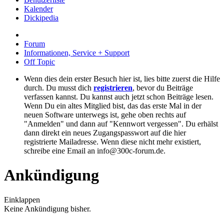
Kalender
Dickipedia
Forum
Informationen, Service + Support
Off Topic
Wenn dies dein erster Besuch hier ist, lies bitte zuerst die Hilfe
durch. Du musst dich
registrieren
, bevor du Beiträge
verfassen kannst. Du kannst auch jetzt schon Beiträge lesen.
Wenn Du ein altes Mitglied bist, das das erste Mal in der
neuen Software unterwegs ist, gehe oben rechts auf
"Anmelden" und dann auf "Kennwort vergessen". Du erhälst
dann direkt ein neues Zugangspasswort auf die hier
registrierte Mailadresse. Wenn diese nicht mehr existiert,
schreibe eine Email an info@300c-forum.de.
Ankündigung
Einklappen
Keine Ankündigung bisher.