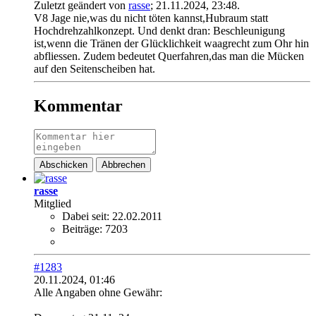
Zuletzt geändert von
rasse
;
21.11.2024, 23:48
.
V8 Jage nie,was du nicht töten kannst,Hubraum statt
Hochdrehzahlkonzept. Und denkt dran: Beschleunigung
ist,wenn die Tränen der Glücklichkeit waagrecht zum Ohr hin
abfliessen. Zudem bedeutet Querfahren,das man die Mücken
auf den Seitenscheiben hat.
Kommentar
Abschicken
Abbrechen
rasse
Mitglied
Dabei seit:
22.02.2011
Beiträge:
7203
#1283
20.11.2024, 01:46
Alle Angaben ohne Gewähr: