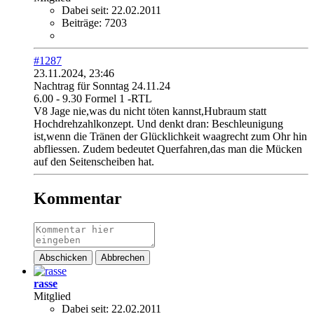
Dabei seit:
22.02.2011
Beiträge:
7203
#1287
23.11.2024, 23:46
Nachtrag für Sonntag 24.11.24
6.00 - 9.30 Formel 1 -RTL
V8 Jage nie,was du nicht töten kannst,Hubraum statt
Hochdrehzahlkonzept. Und denkt dran: Beschleunigung
ist,wenn die Tränen der Glücklichkeit waagrecht zum Ohr hin
abfliessen. Zudem bedeutet Querfahren,das man die Mücken
auf den Seitenscheiben hat.
Kommentar
Abschicken
Abbrechen
rasse
Mitglied
Dabei seit:
22.02.2011