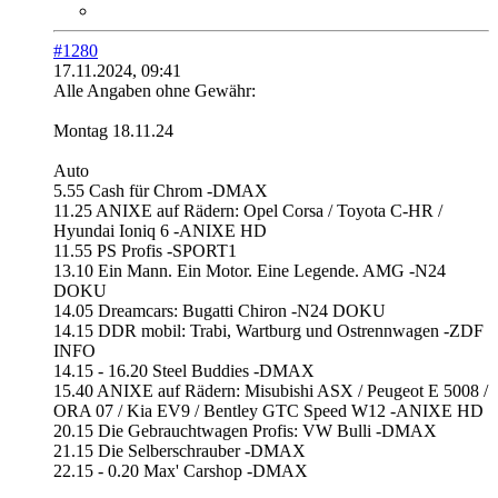
#1280
17.11.2024, 09:41
Alle Angaben ohne Gewähr:
Montag 18.11.24
Auto
5.55 Cash für Chrom -DMAX
11.25 ANIXE auf Rädern: Opel Corsa / Toyota C-HR /
Hyundai Ioniq 6 -ANIXE HD
11.55 PS Profis -SPORT1
13.10 Ein Mann. Ein Motor. Eine Legende. AMG -N24
DOKU
14.05 Dreamcars: Bugatti Chiron -N24 DOKU
14.15 DDR mobil: Trabi, Wartburg und Ostrennwagen -ZDF
INFO
14.15 - 16.20 Steel Buddies -DMAX
15.40 ANIXE auf Rädern: Misubishi ASX / Peugeot E 5008 /
ORA 07 / Kia EV9 / Bentley GTC Speed W12 -ANIXE HD
20.15 Die Gebrauchtwagen Profis: VW Bulli -DMAX
21.15 Die Selberschrauber -DMAX
22.15 - 0.20 Max' Carshop -DMAX