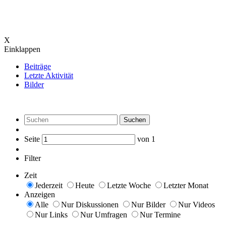
X
Einklappen
Beiträge
Letzte Aktivität
Bilder
Suchen
Seite
von
1
Filter
Zeit
Jederzeit
Heute
Letzte Woche
Letzter Monat
Anzeigen
Alle
Nur Diskussionen
Nur Bilder
Nur Videos
Nur Links
Nur Umfragen
Nur Termine