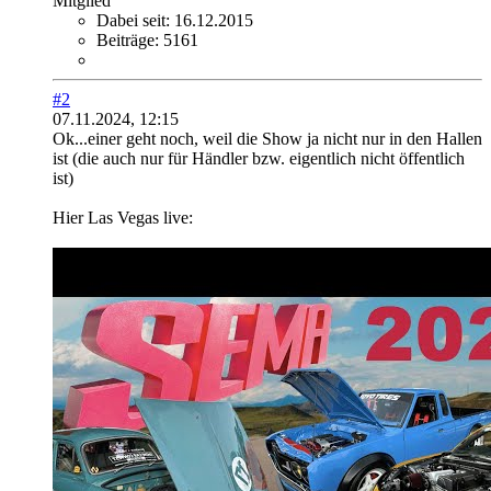
Mitglied
Dabei seit:
16.12.2015
Beiträge:
5161
#2
07.11.2024, 12:15
Ok...einer geht noch, weil die Show ja nicht nur in den Hallen
ist (die auch nur für Händler bzw. eigentlich nicht öffentlich
ist)
Hier Las Vegas live: