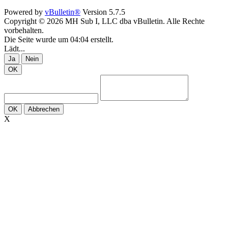
Powered by
vBulletin®
Version 5.7.5
Copyright © 2026 MH Sub I, LLC dba vBulletin. Alle Rechte
vorbehalten.
Die Seite wurde um 04:04 erstellt.
Lädt...
Ja
Nein
OK
OK
Abbrechen
X