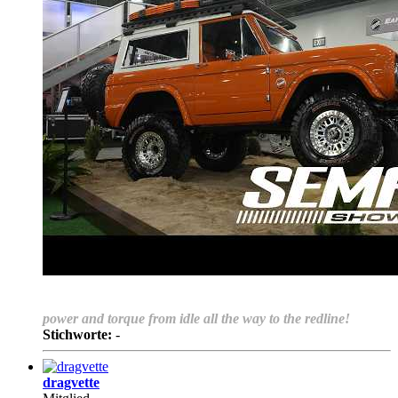
power and torque from idle all the way to the redline!
Stichworte:
-
dragvette