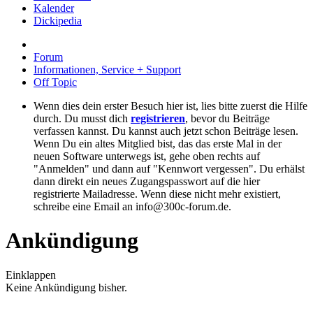
Kalender
Dickipedia
Forum
Informationen, Service + Support
Off Topic
Wenn dies dein erster Besuch hier ist, lies bitte zuerst die Hilfe
durch. Du musst dich
registrieren
, bevor du Beiträge
verfassen kannst. Du kannst auch jetzt schon Beiträge lesen.
Wenn Du ein altes Mitglied bist, das das erste Mal in der
neuen Software unterwegs ist, gehe oben rechts auf
"Anmelden" und dann auf "Kennwort vergessen". Du erhälst
dann direkt ein neues Zugangspasswort auf die hier
registrierte Mailadresse. Wenn diese nicht mehr existiert,
schreibe eine Email an info@300c-forum.de.
Ankündigung
Einklappen
Keine Ankündigung bisher.