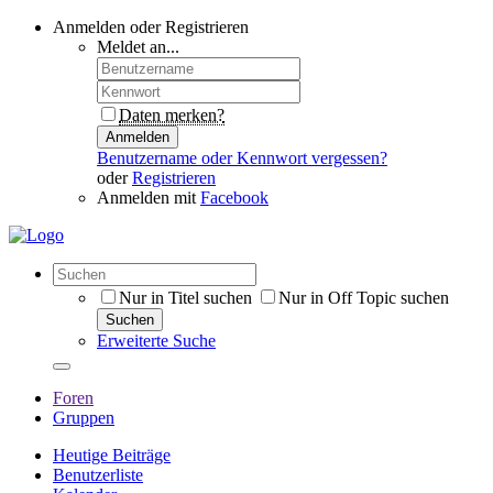
Anmelden oder Registrieren
Meldet an...
Daten merken?
Anmelden
Benutzername oder Kennwort vergessen?
oder
Registrieren
Anmelden mit
Facebook
Nur in Titel suchen
Nur in Off Topic suchen
Suchen
Erweiterte Suche
Foren
Gruppen
Heutige Beiträge
Benutzerliste