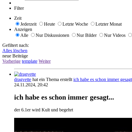
Filter
Zeit
Jederzeit
Heute
Letzte Woche
Letzter Monat
Anzeigen
Alle
Nur Diskussionen
Nur Bilder
Nur Videos
Gefiltert nach:
Alles löschen
neue Beiträge
Vorherige
template
Weiter
dragvette
hat ein Thema erstellt
ich habe es schon immer gesagt.
24.11.2024, 20:42
ich habe es schon immer gesagt...
der 6.1er wird Kult und begehrt