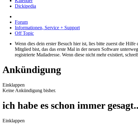
Kalender
Dickipedia
Forum
Informationen, Service + Support
Off Topic
Wenn dies dein erster Besuch hier ist, lies bitte zuerst die Hilf
Mitglied bist, das das erste Mal in der neuen Software unterw
registrierte Mailadresse. Wenn diese nicht mehr existiert, schr
Ankündigung
Einklappen
Keine Ankündigung bisher.
ich habe es schon immer gesagt..
Einklappen