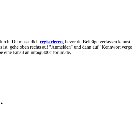
e durch. Du musst dich
registrieren
, bevor du Beiträge verfassen kannst
egs ist, gehe oben rechts auf "Anmelden" und dann auf "Kennwort verge
eibe eine Email an info@300c-forum.de.
.