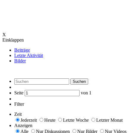
X
Einklappen
Beiträge
Letzte Aktivität
Bilder
Suchen
Seite
von
1
Filter
Zeit
Jederzeit
Heute
Letzte Woche
Letzter Monat
Anzeigen
Alle
Nur Diskussionen
Nur Bilder
Nur Videos