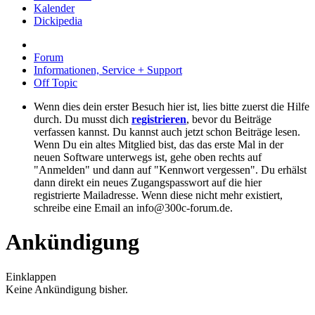
Kalender
Dickipedia
Forum
Informationen, Service + Support
Off Topic
Wenn dies dein erster Besuch hier ist, lies bitte zuerst die Hilfe
durch. Du musst dich
registrieren
, bevor du Beiträge
verfassen kannst. Du kannst auch jetzt schon Beiträge lesen.
Wenn Du ein altes Mitglied bist, das das erste Mal in der
neuen Software unterwegs ist, gehe oben rechts auf
"Anmelden" und dann auf "Kennwort vergessen". Du erhälst
dann direkt ein neues Zugangspasswort auf die hier
registrierte Mailadresse. Wenn diese nicht mehr existiert,
schreibe eine Email an info@300c-forum.de.
Ankündigung
Einklappen
Keine Ankündigung bisher.