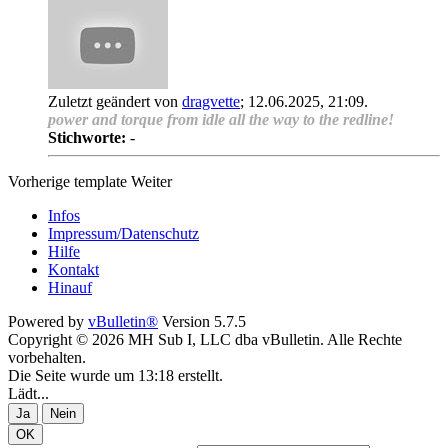
Zuletzt geändert von
dragvette
;
12.06.2025, 21:09
.
power and torque from idle all the way to the redline!
Stichworte:
-
Vorherige
template
Weiter
Infos
Impressum/Datenschutz
Hilfe
Kontakt
Hinauf
Powered by
vBulletin®
Version 5.7.5
Copyright © 2026 MH Sub I, LLC dba vBulletin. Alle Rechte
vorbehalten.
Die Seite wurde um 13:18 erstellt.
Lädt...
Ja
Nein
OK