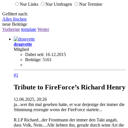
Nur Links
Nur Umfragen
Nur Termine
Gefiltert nach:
Alles löschen
neue Beiträge
Vorherige
template
Weiter
dragvette
Mitglied
Dabei seit:
16.12.2015
Beiträge:
5161
#1
Tribute to FireForce’s Richard Henry
12.06.2025, 20:26
ja...wer ihn mal gesehen hatte, er war derjenige der immer die
Stimmung erzeugte wenn der FireForce startete...
R.I.P Richard...der Frontmann der immer den Takt angab,
dass Volk, Nein....Alle liebten ihn, gerade durch seine Art die