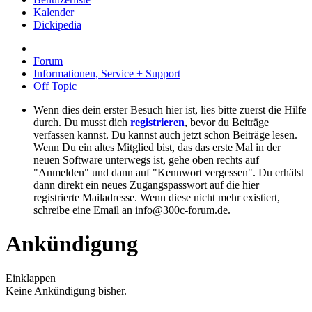
Kalender
Dickipedia
Forum
Informationen, Service + Support
Off Topic
Wenn dies dein erster Besuch hier ist, lies bitte zuerst die Hilfe
durch. Du musst dich
registrieren
, bevor du Beiträge
verfassen kannst. Du kannst auch jetzt schon Beiträge lesen.
Wenn Du ein altes Mitglied bist, das das erste Mal in der
neuen Software unterwegs ist, gehe oben rechts auf
"Anmelden" und dann auf "Kennwort vergessen". Du erhälst
dann direkt ein neues Zugangspasswort auf die hier
registrierte Mailadresse. Wenn diese nicht mehr existiert,
schreibe eine Email an info@300c-forum.de.
Ankündigung
Einklappen
Keine Ankündigung bisher.