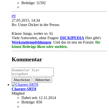
Beiträge:
11592
#9
27.05.2015, 14:34
Re: Unser Dicker in der Presse.
Klasse Jungs, weiter so. 6)
Viele Antworten, ohne Fragen:
DICKIPEDIA
Hier gibt's
Werkstattempfehlungen
Und das ist neu im Forum:
Ihr
könnt Beiträge liken oder melden.
Kommentar
Abschicken
Abbrechen
Charger-SRT8
Mitglied
Dabei seit:
12.11.2014
Beiträge:
850