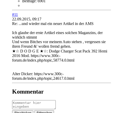
Beiträge:
6901
#11
22.09.2015, 09:17
Re: ...und wieder mal ein neuer Artikel in der AMS
Ich glaube der erste Artikel eines solchen Maganzins, der
wirklich stimmt
Und wenn Bitches vor meinem Auto stehen , vergessen sie
ihren Freund &' wollen fremd gehen.
★☆ D O D G E ★☆: Dodge Charger Scat Pack 392 Hemi
2016 Mod. https://www.300c-
forum.de/index.php/topic,58774.0.html
Alter Dicker: https://www.300c-
forum.de/index.php/topic,24617.0.html
Kommentar
Abschicken
Abbrechen