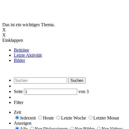
Das ist ein wichtiges Thema.
X
X
Einklappen
Beiträge
Letzte Aktivität
Bilder
Suchen
Seite
von
3
Filter
Zeit
Jederzeit
Heute
Letzte Woche
Letzter Monat
Anzeigen
Alle
Nur Diskussionen
Nur Bilder
Nur Videos