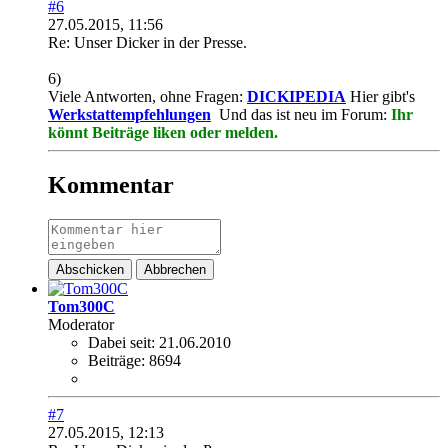
#6
27.05.2015, 11:56
Re: Unser Dicker in der Presse.
6)
Viele Antworten, ohne Fragen:
DICKIPEDIA
Hier gibt's
Werkstattempfehlungen
Und das ist neu im Forum:
Ihr
könnt Beiträge liken oder melden.
Kommentar
Abschicken
Abbrechen
Tom300C
Moderator
Dabei seit:
21.06.2010
Beiträge:
8694
#7
27.05.2015, 12:13