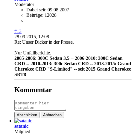
Moderator
Dabei seit:
09.08.2007
Beiträge:
12028
#13
28.09.2015, 12:08
Re: Unser Dicker in der Presse.
Nur Unfallberichte.
2005-2006: 300C Sedan 3,5 -- 2006-2010: 300C Sedan
CRD -- 2010-2013: 300c Sedan CRD -- 2013-2015: Grand
Cherokee CRD "S-Limited" -- seit 2015 Grand Cherokee
SRT8
Kommentar
Abschicken
Abbrechen
satanic
Mitglied