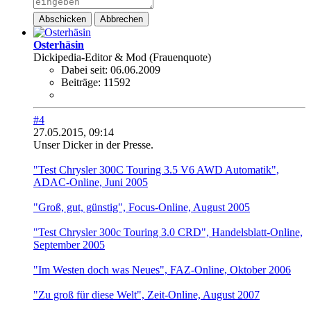
Abschicken
Abbrechen
Osterhäsin
Dickipedia-Editor & Mod (Frauenquote)
Dabei seit:
06.06.2009
Beiträge:
11592
#4
27.05.2015, 09:14
Unser Dicker in der Presse.
"Test Chrysler 300C Touring 3.5 V6 AWD Automatik",
ADAC-Online, Juni 2005
"Groß, gut, günstig", Focus-Online, August 2005
"Test Chrysler 300c Touring 3.0 CRD", Handelsblatt-Online,
September 2005
"Im Westen doch was Neues", FAZ-Online, Oktober 2006
"Zu groß für diese Welt", Zeit-Online, August 2007