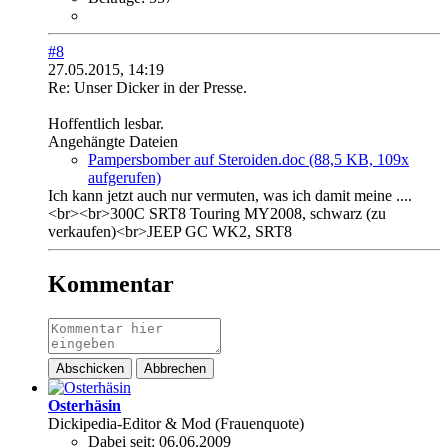
#8
27.05.2015, 14:19
Re: Unser Dicker in der Presse.
Hoffentlich lesbar.
Angehängte Dateien
Pampersbomber auf Steroiden.doc
(88,5 KB, 109x
aufgerufen)
Ich kann jetzt auch nur vermuten, was ich damit meine ....
<br><br>300C SRT8 Touring MY2008, schwarz (zu
verkaufen)<br>JEEP GC WK2, SRT8
Kommentar
Abschicken
Abbrechen
Osterhäsin
Dickipedia-Editor & Mod (Frauenquote)
Dabei seit:
06.06.2009