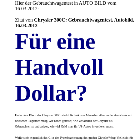
Hier der Gebrauchtwagentest in AUTO BILD vom
16.03.2012:
Zitat von
Chrysler 300C: Gebrauchtwagentest, Autobild,
16.03.2012
Für eine
Handvoll
Dollar?
Unter dem Blech des Chrysler 300C steckt Technik von Mercedes. Also cooler Ami-Look mit
deutschen Tugenden?nbsp;Wir haben getestet, wie verlässlich der Chrysler als
Gebrauchter ist und zeigen, wie viel Geld man für US-Autos investieren muss.
Wofür steht eigentlich das C in der Typenbezeichnung des großen Chrysler?nbsp;Vielleicht für