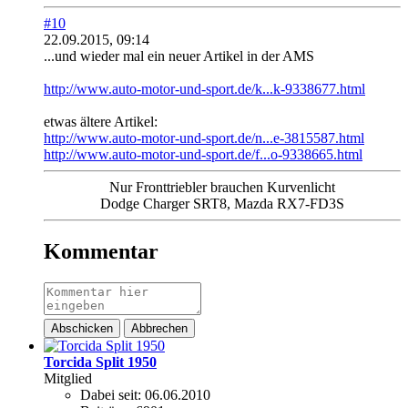
#10
22.09.2015, 09:14
...und wieder mal ein neuer Artikel in der AMS
http://www.auto-motor-und-sport.de/k...k-9338677.html
etwas ältere Artikel:
http://www.auto-motor-und-sport.de/n...e-3815587.html
http://www.auto-motor-und-sport.de/f...o-9338665.html
Nur Fronttriebler brauchen Kurvenlicht
Dodge Charger SRT8, Mazda RX7-FD3S
Kommentar
Abschicken
Abbrechen
Torcida Split 1950
Mitglied
Dabei seit:
06.06.2010