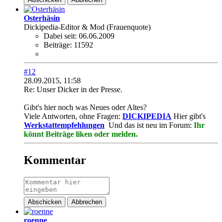
Osterhäsin
Dickipedia-Editor & Mod (Frauenquote)
Dabei seit:
06.06.2009
Beiträge:
11592
#12
28.09.2015, 11:58
Re: Unser Dicker in der Presse.
Gibt's hier noch was Neues oder Altes?
Viele Antworten, ohne Fragen:
DICKIPEDIA
Hier gibt's
Werkstattempfehlungen
Und das ist neu im Forum:
Ihr
könnt Beiträge liken oder melden.
Kommentar
Abschicken
Abbrechen
roenne