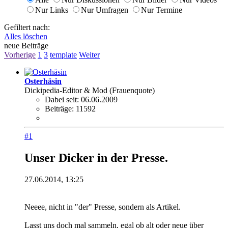
Nur Links
Nur Umfragen
Nur Termine
Gefiltert nach:
Alles löschen
neue Beiträge
Vorherige
1
3
template
Weiter
Osterhäsin
Dickipedia-Editor & Mod (Frauenquote)
Dabei seit:
06.06.2009
Beiträge:
11592
#1
Unser Dicker in der Presse.
27.06.2014, 13:25
Neeee, nicht in "der" Presse, sondern als Artikel.
Lasst uns doch mal sammeln, egal ob alt oder neue über