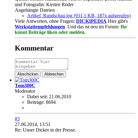
und Fotografin: Kirsten Röder
Angehängte Dateien
Artikel_Rundschau.jpg
(931,1 KB, 187x aufgerufen)
Viele Antworten, ohne Fragen:
DICKIPEDIA
Hier gibt's
Werkstattempfehlungen
Und das ist neu im Forum:
Ihr
könnt Beiträge liken oder melden.
Kommentar
Abschicken
Abbrechen
Tom300C
Moderator
Dabei seit:
21.06.2010
Beiträge:
8694
#3
27.06.2014, 13:51
Re: Unser Dicker in der Presse.