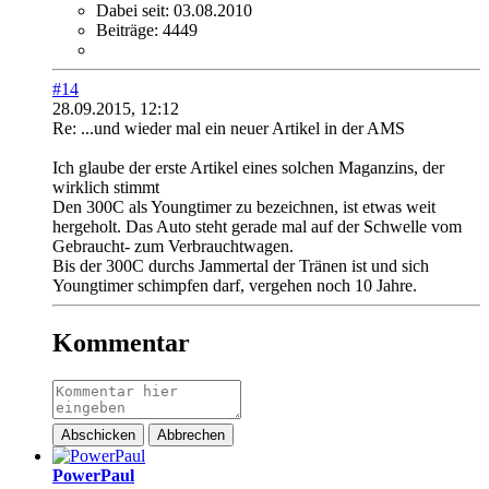
Dabei seit:
03.08.2010
Beiträge:
4449
#14
28.09.2015, 12:12
Re: ...und wieder mal ein neuer Artikel in der AMS
Ich glaube der erste Artikel eines solchen Maganzins, der
wirklich stimmt
Den 300C als Youngtimer zu bezeichnen, ist etwas weit
hergeholt. Das Auto steht gerade mal auf der Schwelle vom
Gebraucht- zum Verbrauchtwagen.
Bis der 300C durchs Jammertal der Tränen ist und sich
Youngtimer schimpfen darf, vergehen noch 10 Jahre.
Kommentar
Abschicken
Abbrechen
PowerPaul