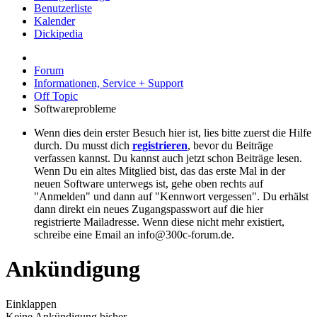
Benutzerliste
Kalender
Dickipedia
Forum
Informationen, Service + Support
Off Topic
Softwareprobleme
Wenn dies dein erster Besuch hier ist, lies bitte zuerst die Hilfe
durch. Du musst dich
registrieren
, bevor du Beiträge
verfassen kannst. Du kannst auch jetzt schon Beiträge lesen.
Wenn Du ein altes Mitglied bist, das das erste Mal in der
neuen Software unterwegs ist, gehe oben rechts auf
"Anmelden" und dann auf "Kennwort vergessen". Du erhälst
dann direkt ein neues Zugangspasswort auf die hier
registrierte Mailadresse. Wenn diese nicht mehr existiert,
schreibe eine Email an info@300c-forum.de.
Ankündigung
Einklappen
Keine Ankündigung bisher.