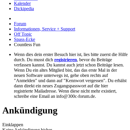
Kalender
Dickipedia
Forum
Informationen, Service + Support
Off Topic
Spass-Ecke
Countless Fun
Wenn dies dein erster Besuch hier ist, lies bitte zuerst die Hilfe
durch. Du musst dich
registrieren
, bevor du Beiträge
verfassen kannst. Du kannst auch jetzt schon Beiträge lesen.
Wenn Du ein altes Mitglied bist, das das erste Mal in der
neuen Software unterwegs ist, gehe oben rechts auf
"Anmelden" und dann auf "Kennwort vergessen". Du erhälst
dann direkt ein neues Zugangspasswort auf die hier
registrierte Mailadresse. Wenn diese nicht mehr existiert,
schreibe eine Email an info@300c-forum.de.
Ankündigung
Einklappen
Keine Ankündigung bisher.