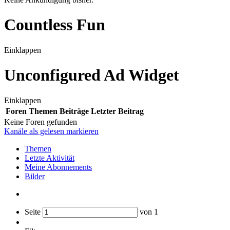
Countless Fun
Einklappen
Unconfigured Ad Widget
Einklappen
Foren
Themen
Beiträge
Letzter Beitrag
Keine Foren gefunden
Kanäle als gelesen markieren
Themen
Letzte Aktivität
Meine Abonnements
Bilder
Seite
von
1