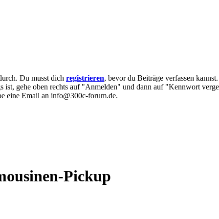
e durch. Du musst dich
registrieren
, bevor du Beiträge verfassen kannst
egs ist, gehe oben rechts auf "Anmelden" und dann auf "Kennwort verge
eibe eine Email an info@300c-forum.de.
mousinen-Pickup