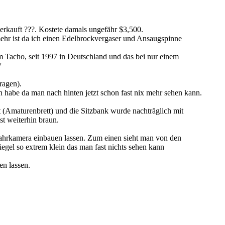
rkauft ???. Kostete damals ungefähr $3,500.
mehr ist da ich einen Edelbrockvergaser und Ansaugspinne
m Tacho, seit 1997 in Deutschland und das bei nur einem
V
ragen).
en habe da man nach hinten jetzt schon fast nix mehr sehen kann.
Amaturenbrett) und die Sitzbank wurde nachträglich mit
st weiterhin braun.
fahrkamera einbauen lassen. Zum einen sieht man von den
egel so extrem klein das man fast nichts sehen kann
en lassen.