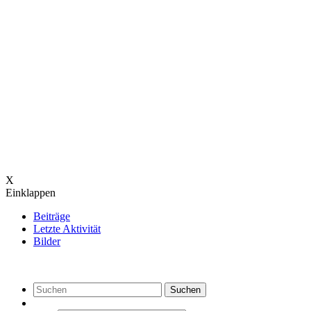
X
Einklappen
Beiträge
Letzte Aktivität
Bilder
Suchen