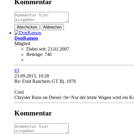
Kommentar
Abschicken
Abbrechen
DonRamon
Mitglied
Dabei seit:
23.01.2007
Beiträge:
746
#3
23.09.2013, 10:28
Re: Ford Ranchero GT Bj. 1976
Cool
Chrysler Runs on Diesel.<br>Nur der letzte Wagen wird ein K
Kommentar