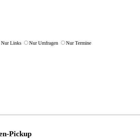
Nur Links
Nur Umfragen
Nur Termine
en-Pickup