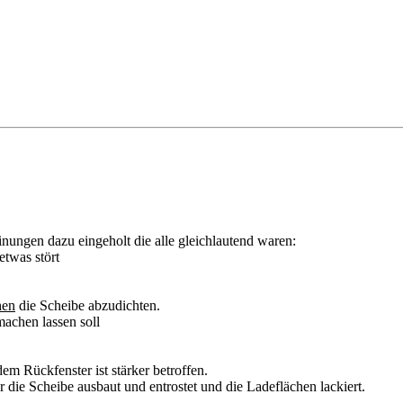
nungen dazu eingeholt die alle gleichlautend waren:
etwas stört
hen
die Scheibe abzudichten.
machen lassen soll
em Rückfenster ist stärker betroffen.
die Scheibe ausbaut und entrostet und die Ladeflächen lackiert.