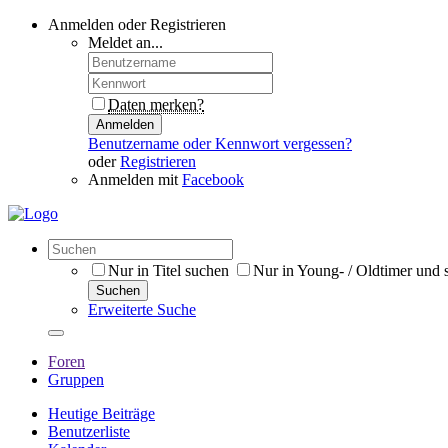
Anmelden oder Registrieren
Meldet an...
Daten merken?
Anmelden
Benutzername oder Kennwort vergessen?
oder
Registrieren
Anmelden mit
Facebook
Nur in Titel suchen
Nur in Young- / Oldtimer und 
Suchen
Erweiterte Suche
Foren
Gruppen
Heutige Beiträge
Benutzerliste