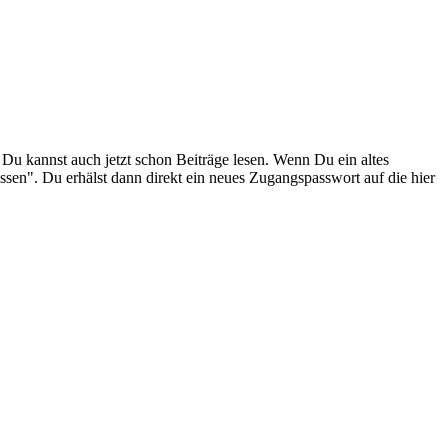
. Du kannst auch jetzt schon Beiträge lesen. Wenn Du ein altes
ssen". Du erhälst dann direkt ein neues Zugangspasswort auf die hier