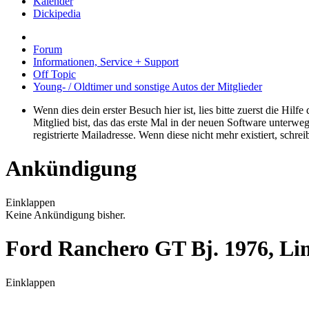
Kalender
Dickipedia
Forum
Informationen, Service + Support
Off Topic
Young- / Oldtimer und sonstige Autos der Mitglieder
Wenn dies dein erster Besuch hier ist, lies bitte zuerst die Hilf
Mitglied bist, das das erste Mal in der neuen Software unterw
registrierte Mailadresse. Wenn diese nicht mehr existiert, schr
Ankündigung
Einklappen
Keine Ankündigung bisher.
Ford Ranchero GT Bj. 1976, Li
Einklappen