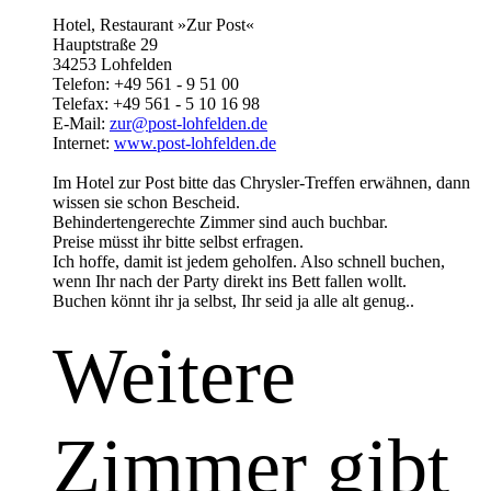
Hotel, Restaurant »Zur Post«
Hauptstraße 29
34253 Lohfelden
Telefon: +49 561 - 9 51 00
Telefax: +49 561 - 5 10 16 98
E-Mail:
zur@post-lohfelden.de
Internet:
www.post-lohfelden.de
Im Hotel zur Post bitte das Chrysler-Treffen erwähnen, dann
wissen sie schon Bescheid.
Behindertengerechte Zimmer sind auch buchbar.
Preise müsst ihr bitte selbst erfragen.
Ich hoffe, damit ist jedem geholfen. Also schnell buchen,
wenn Ihr nach der Party direkt ins Bett fallen wollt.
Buchen könnt ihr ja selbst, Ihr seid ja alle alt genug..
Weitere
Zimmer gibt