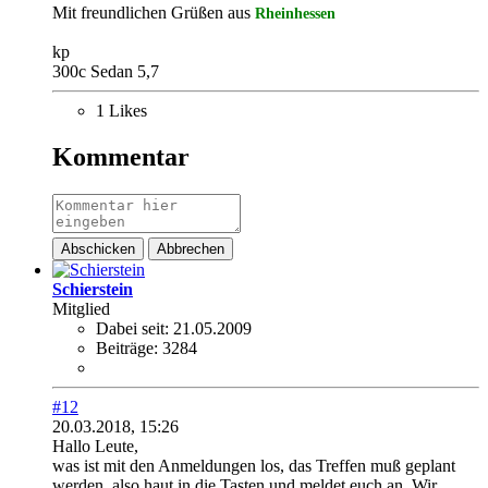
Mit freundlichen Grüßen aus
Rheinhessen
kp
300c Sedan 5,7
1 Likes
Kommentar
Abschicken
Abbrechen
Schierstein
Mitglied
Dabei seit:
21.05.2009
Beiträge:
3284
#12
20.03.2018, 15:26
Hallo Leute,
was ist mit den Anmeldungen los, das Treffen muß geplant
werden, also haut in die Tasten und meldet euch an. Wir