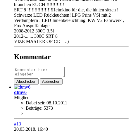
brauchen EUCH !!!!!!!!!!!!
SRT 8 !!!!!!!!!!!!!!!!!Heimkino für die, die hinten sitzen !
Schwarze LED Rückleuchten! LPG Prins VSI mit 2
Verdampfern ! LED Innenbeleuchtung. KW V2 Fahrwerk ,
Fox Auspuffanlage
2008-2012 300C 3,5l
2012-....... 300C SRT 8
VIZE MASTER OF CDT :-)
Kommentar
Abschicken
Abbrechen
dtmv6
Mitglied
Dabei seit:
08.10.2011
Beiträge:
5373
#13
20.03.2018, 16:40