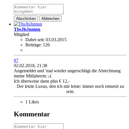
Abschicken
Abbrechen
TbsJlsJnmnn
Mitglied
Dabei seit:
03.03.2015
Beiträge:
126
#7
02.02.2018, 21:38
Angemeldet und 'mal wieder ungerschlägt die Abrechnung
meine Mitfahrerin ;-(
Ich überweise dann plus € 12,-
Der letzte Luxus, den ich mir leiste: immer noch entsetzt zu
sein.
1 Likes
Kommentar