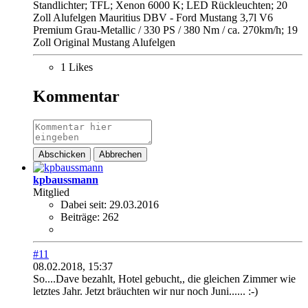
Standlichter; TFL; Xenon 6000 K; LED Rückleuchten; 20
Zoll Alufelgen Mauritius DBV - Ford Mustang 3,7l V6
Premium Grau-Metallic / 330 PS / 380 Nm / ca. 270km/h; 19
Zoll Original Mustang Alufelgen
1 Likes
Kommentar
Abschicken
Abbrechen
kpbaussmann
Mitglied
Dabei seit:
29.03.2016
Beiträge:
262
#11
08.02.2018, 15:37
So....Dave bezahlt, Hotel gebucht,, die gleichen Zimmer wie
letztes Jahr. Jetzt bräuchten wir nur noch Juni...... :-)