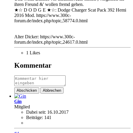
ihren Freund &' wollen fremd gehen.
★☆ D O D G E ★☆: Dodge Charger Scat Pack 392 Hemi
2016 Mod. https://www.300c-
forum.de/index.php/topic,58774.0.html
Alter Dicker: https://www.300c-
forum.de/index.php/topic,24617.0.html
1 Likes
Kommentar
Abschicken
Abbrechen
Gin
Mitglied
Dabei seit:
16.10.2017
Beiträge:
141