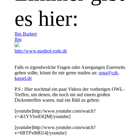
es hier:
Ibis Budget
Ibis
http://www.gasthof-rode.de
Falls es irgendwelche Fragen oder Anregungen Eurerseits
geben sollte, könnt ihr mir gerne mailen an:
orga@cdt-
kassel.de
P.S.: Hier nochmal ein paar Videos der vorherigen OWL-
Treffen, um denen, die noch nie auf einem großen
Dickentreffen waren, mal ein Bild zu geben:
[youtube]http://www.youtube.com/watch?
v=4i1YVbx83QM[/youtube]
[youtube]http://www.youtube.com/watch?
v=6BTPx8tRl14[/youtube]