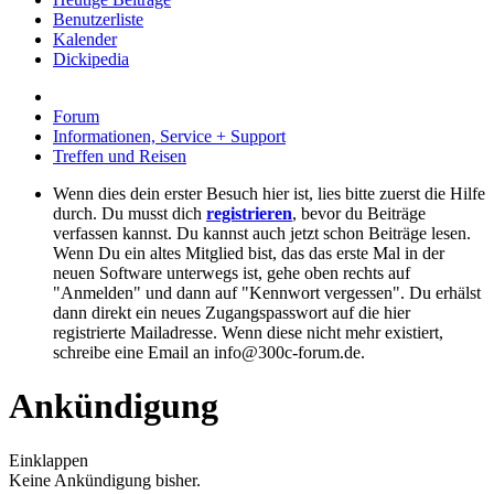
Benutzerliste
Kalender
Dickipedia
Forum
Informationen, Service + Support
Treffen und Reisen
Wenn dies dein erster Besuch hier ist, lies bitte zuerst die Hilfe
durch. Du musst dich
registrieren
, bevor du Beiträge
verfassen kannst. Du kannst auch jetzt schon Beiträge lesen.
Wenn Du ein altes Mitglied bist, das das erste Mal in der
neuen Software unterwegs ist, gehe oben rechts auf
"Anmelden" und dann auf "Kennwort vergessen". Du erhälst
dann direkt ein neues Zugangspasswort auf die hier
registrierte Mailadresse. Wenn diese nicht mehr existiert,
schreibe eine Email an info@300c-forum.de.
Ankündigung
Einklappen
Keine Ankündigung bisher.