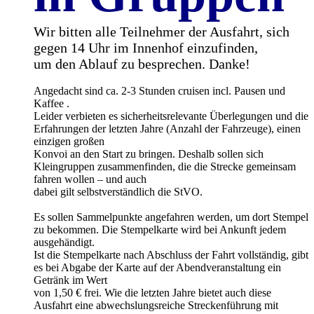
Wir bitten alle Teilnehmer der Ausfahrt, sich
gegen 14 Uhr im Innenhof einzufinden,
um den Ablauf zu besprechen. Danke!
Angedacht sind ca. 2-3 Stunden cruisen incl. Pausen und
Kaffee .
Leider verbieten es sicherheitsrelevante Überlegungen und die
Erfahrungen der letzten Jahre (Anzahl der Fahrzeuge), einen
einzigen großen
Konvoi an den Start zu bringen. Deshalb sollen sich
Kleingruppen zusammenfinden, die die Strecke gemeinsam
fahren wollen – und auch
dabei gilt selbstverständlich die StVO.
Es sollen Sammelpunkte angefahren werden, um dort Stempel
zu bekommen. Die Stempelkarte wird bei Ankunft jedem
ausgehändigt.
Ist die Stempelkarte nach Abschluss der Fahrt vollständig, gibt
es bei Abgabe der Karte auf der Abendveranstaltung ein
Getränk im Wert
von 1,50 € frei. Wie die letzten Jahre bietet auch diese
Ausfahrt eine abwechslungsreiche Streckenführung mit