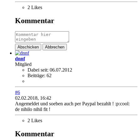
2 Likes
Kommentar
Abschicken
Abbrechen
dnnf
Mitglied
Dabei seit:
06.07.2012
Beiträge:
62
#6
02.02.2018, 16:42
Angemeldet und soeben auch per Paypal bezahlt ! :p:cool:
de nihilo nihil fit !
2 Likes
Kommentar