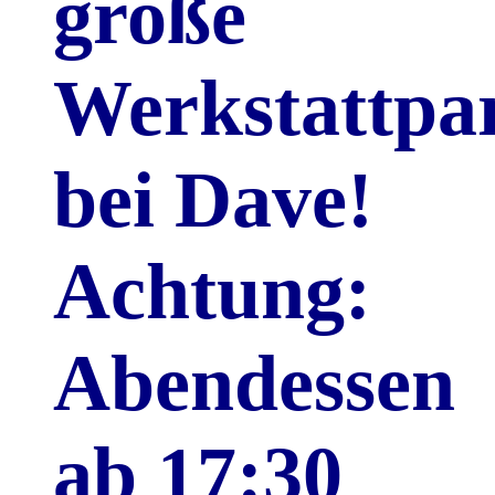
große
Werkstattpa
bei Dave!
Achtung:
Abendessen
ab 17:30