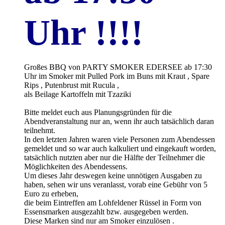
Uhr !!!!
Großes BBQ von PARTY SMOKER EDERSEE ab 17:30
Uhr im Smoker mit Pulled Pork im Buns mit Kraut , Spare
Rips , Putenbrust mit Rucula ,
als Beilage Kartoffeln mit Tzaziki
Bitte meldet euch aus Planungsgründen für die
Abendveranstaltung nur an, wenn ihr auch tatsächlich daran
teilnehmt.
In den letzten Jahren waren viele Personen zum Abendessen
gemeldet und so war auch kalkuliert und eingekauft worden,
tatsächlich nutzten aber nur die Hälfte der Teilnehmer die
Möglichkeiten des Abendessens.
Um dieses Jahr deswegen keine unnötigen Ausgaben zu
haben, sehen wir uns veranlasst, vorab eine Gebühr von 5
Euro zu erheben,
die beim Eintreffen am Lohfeldener Rüssel in Form von
Essensmarken ausgezahlt bzw. ausgegeben werden.
Diese Marken sind nur am Smoker einzulösen .