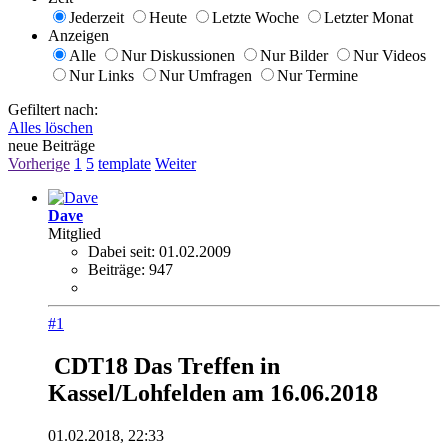
Jederzeit
Heute
Letzte Woche
Letzter Monat
Anzeigen
Alle
Nur Diskussionen
Nur Bilder
Nur Videos
Nur Links
Nur Umfragen
Nur Termine
Gefiltert nach:
Alles löschen
neue Beiträge
Vorherige
1
5
template
Weiter
Dave
Mitglied
Dabei seit:
01.02.2009
Beiträge:
947
#1
CDT18 Das Treffen in
Kassel/Lohfelden am 16.06.2018
01.02.2018, 22:33