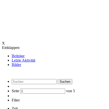
X
Einklappen
Beiträge
Letzte Aktivität
Bilder
Suchen
Seite
von
5
Filter
Zeit