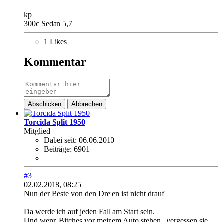
kp
300c Sedan 5,7
1 Likes
Kommentar
Abschicken
Abbrechen
Torcida Split 1950
Mitglied
Dabei seit:
06.06.2010
Beiträge:
6901
#3
02.02.2018, 08:25
Nun der Beste von den Dreien ist nicht drauf
Da werde ich auf jeden Fall am Start sein.
Und wenn Bitches vor meinem Auto stehen , vergessen sie