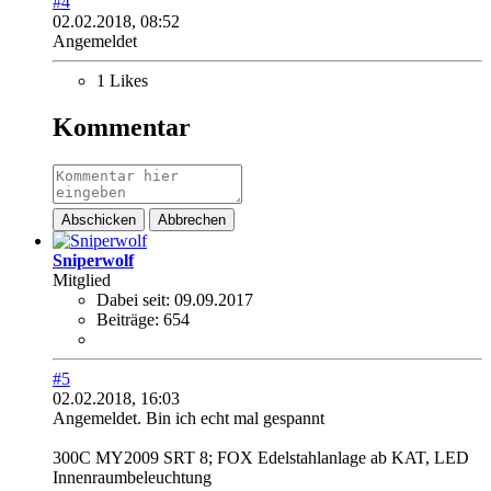
#4
02.02.2018, 08:52
Angemeldet
1 Likes
Kommentar
Abschicken
Abbrechen
Sniperwolf
Mitglied
Dabei seit:
09.09.2017
Beiträge:
654
#5
02.02.2018, 16:03
Angemeldet. Bin ich echt mal gespannt
300C MY2009 SRT 8; FOX Edelstahlanlage ab KAT, LED
Innenraumbeleuchtung