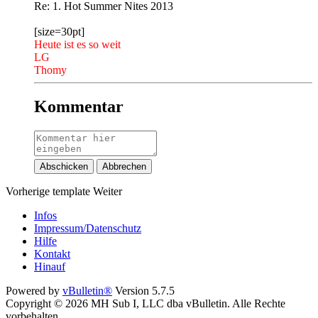
Re: 1. Hot Summer Nites 2013
[size=30pt]
Heute ist es so weit
LG
Thomy
Kommentar
Abschicken
Abbrechen
Vorherige
template
Weiter
Infos
Impressum/Datenschutz
Hilfe
Kontakt
Hinauf
Powered by
vBulletin®
Version 5.7.5
Copyright © 2026 MH Sub I, LLC dba vBulletin. Alle Rechte
vorbehalten.