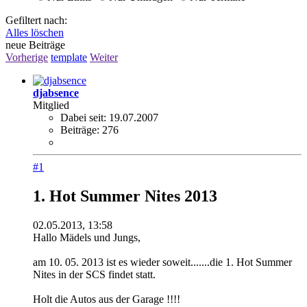
Gefiltert nach:
Alles löschen
neue Beiträge
Vorherige
template
Weiter
djabsence
Mitglied
Dabei seit:
19.07.2007
Beiträge:
276
#1
1. Hot Summer Nites 2013
02.05.2013, 13:58
Hallo Mädels und Jungs,
am 10. 05. 2013 ist es wieder soweit.......die 1. Hot Summer
Nites in der SCS findet statt.
Holt die Autos aus der Garage !!!!