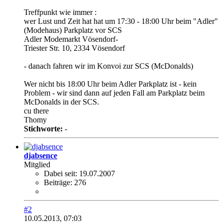
Treffpunkt wie immer :
wer Lust und Zeit hat hat um 17:30 - 18:00 Uhr beim "Adler"
(Modehaus) Parkplatz vor SCS
Adler Modemarkt Vösendorf-
Triester Str. 10, 2334 Vösendorf
- danach fahren wir im Konvoi zur SCS (McDonalds)
Wer nicht bis 18:00 Uhr beim Adler Parkplatz ist - kein
Problem - wir sind dann auf jeden Fall am Parkplatz beim
McDonalds in der SCS.
cu there
Thomy
Stichworte:
-
djabsence
Mitglied
Dabei seit:
19.07.2007
Beiträge:
276
#2
10.05.2013, 07:03