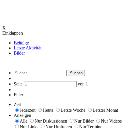
X
Einklappen
Beiträge
Letzte Aktivität
Bilder
Suchen
Seite
von
1
Filter
Zeit
Jederzeit
Heute
Letzte Woche
Letzter Monat
Anzeigen
Alle
Nur Diskussionen
Nur Bilder
Nur Videos
Nur Links
Nur Umfragen
Nur Termine