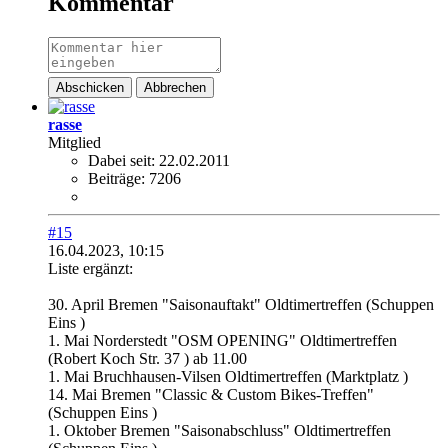
Kommentar
Abschicken
Abbrechen
rasse
Mitglied
Dabei seit:
22.02.2011
Beiträge:
7206
#15
16.04.2023, 10:15
Liste ergänzt:
30. April Bremen "Saisonauftakt" Oldtimertreffen (Schuppen
Eins )
1. Mai Norderstedt "OSM OPENING" Oldtimertreffen
(Robert Koch Str. 37 ) ab 11.00
1. Mai Bruchhausen-Vilsen Oldtimertreffen (Marktplatz )
14. Mai Bremen "Classic & Custom Bikes-Treffen"
(Schuppen Eins )
1. Oktober Bremen "Saisonabschluss" Oldtimertreffen