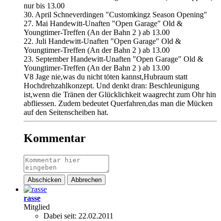
nur bis 13.00
30. April Schneverdingen "Customkingz Season Opening"
27. Mai Handewitt-Unaften "Open Garage" Old &
Youngtimer-Treffen (An der Bahn 2 ) ab 13.00
22. Juli Handewitt-Unaften "Open Garage" Old &
Youngtimer-Treffen (An der Bahn 2 ) ab 13.00
23. September Handewitt-Unaften "Open Garage" Old &
Youngtimer-Treffen (An der Bahn 2 ) ab 13.00​
V8 Jage nie,was du nicht töten kannst,Hubraum statt
Hochdrehzahlkonzept. Und denkt dran: Beschleunigung
ist,wenn die Tränen der Glücklichkeit waagrecht zum Ohr hin
abfliessen. Zudem bedeutet Querfahren,das man die Mücken
auf den Seitenscheiben hat.
Kommentar
Abschicken
Abbrechen
rasse
Mitglied
Dabei seit:
22.02.2011