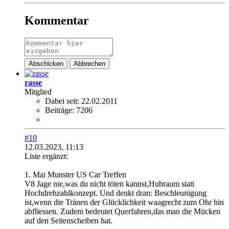
Kommentar
Abschicken
Abbrechen
rasse
Mitglied
Dabei seit:
22.02.2011
Beiträge:
7206
#10
12.03.2023, 11:13
Liste ergänzt:
1. Mai Munster US Car Treffen
V8 Jage nie,was du nicht töten kannst,Hubraum statt
Hochdrehzahlkonzept. Und denkt dran: Beschleunigung
ist,wenn die Tränen der Glücklichkeit waagrecht zum Ohr hin
abfliessen. Zudem bedeutet Querfahren,das man die Mücken
auf den Seitenscheiben hat.