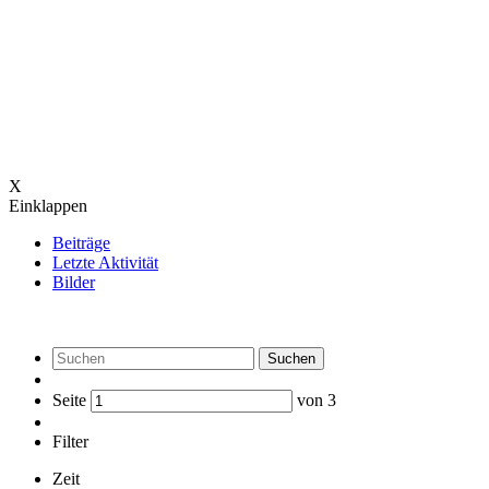
X
Einklappen
Beiträge
Letzte Aktivität
Bilder
Suchen
Seite
von
3
Filter
Zeit