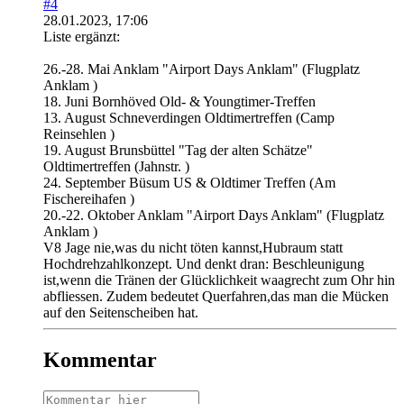
#4
28.01.2023, 17:06
Liste ergänzt:
26.-28. Mai Anklam "Airport Days Anklam" (Flugplatz
Anklam )
18. Juni Bornhöved Old- & Youngtimer-Treffen
13. August Schneverdingen Oldtimertreffen (Camp
Reinsehlen )
19. August Brunsbüttel "Tag der alten Schätze"
Oldtimertreffen (Jahnstr. )
24. September Büsum US & Oldtimer Treffen (Am
Fischereihafen )
20.-22. Oktober Anklam "Airport Days Anklam" (Flugplatz
Anklam )
V8 Jage nie,was du nicht töten kannst,Hubraum statt
Hochdrehzahlkonzept. Und denkt dran: Beschleunigung
ist,wenn die Tränen der Glücklichkeit waagrecht zum Ohr hin
abfliessen. Zudem bedeutet Querfahren,das man die Mücken
auf den Seitenscheiben hat.
Kommentar