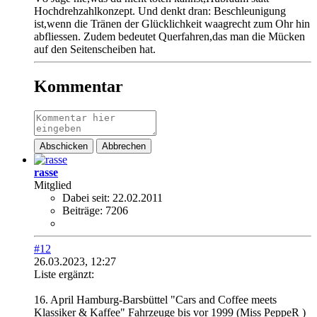
Hochdrehzahlkonzept. Und denkt dran: Beschleunigung
ist,wenn die Tränen der Glücklichkeit waagrecht zum Ohr hin
abfliessen. Zudem bedeutet Querfahren,das man die Mücken
auf den Seitenscheiben hat.
Kommentar
Abschicken
Abbrechen
rasse
Mitglied
Dabei seit:
22.02.2011
Beiträge:
7206
#12
26.03.2023, 12:27
Liste ergänzt:
16. April Hamburg-Barsbüttel "Cars and Coffee meets
Klassiker & Kaffee" Fahrzeuge bis vor 1999 (Miss PeppeR )