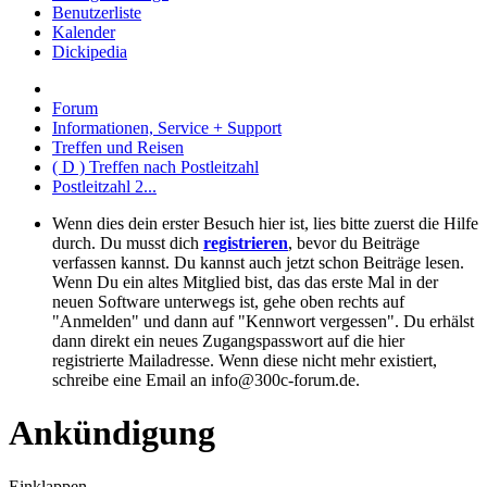
Benutzerliste
Kalender
Dickipedia
Forum
Informationen, Service + Support
Treffen und Reisen
( D ) Treffen nach Postleitzahl
Postleitzahl 2...
Wenn dies dein erster Besuch hier ist, lies bitte zuerst die Hilfe
durch. Du musst dich
registrieren
, bevor du Beiträge
verfassen kannst. Du kannst auch jetzt schon Beiträge lesen.
Wenn Du ein altes Mitglied bist, das das erste Mal in der
neuen Software unterwegs ist, gehe oben rechts auf
"Anmelden" und dann auf "Kennwort vergessen". Du erhälst
dann direkt ein neues Zugangspasswort auf die hier
registrierte Mailadresse. Wenn diese nicht mehr existiert,
schreibe eine Email an info@300c-forum.de.
Ankündigung
Einklappen