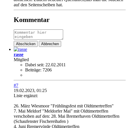
auf den Seitenscheiben hat.
Kommentar
Abschicken
Abbrechen
rasse
Mitglied
Dabei seit:
22.02.2011
Beiträge:
7206
#7
19.02.2023, 01:25
Liste ergänzt:
26. März Wiesmoor "Frühlingsfest mit Oldtimertreffen"
7. Mai Meldorf "Meldorfer Mai" mit Oldtimertreffen
verschoben auf den: 28. Mai Bremerhaven Oldtimertreffen
(Schaufenster Fischereihafen )
4. Juni Bremervörde Oldtimertreffen