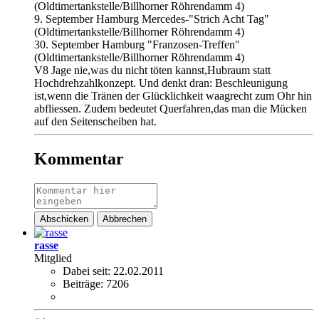
(Oldtimertankstelle/Billhorner Röhrendamm 4)
9. September Hamburg Mercedes-"Strich Acht Tag"
(Oldtimertankstelle/Billhorner Röhrendamm 4)
30. September Hamburg "Franzosen-Treffen"
(Oldtimertankstelle/Billhorner Röhrendamm 4)
V8 Jage nie,was du nicht töten kannst,Hubraum statt
Hochdrehzahlkonzept. Und denkt dran: Beschleunigung
ist,wenn die Tränen der Glücklichkeit waagrecht zum Ohr hin
abfliessen. Zudem bedeutet Querfahren,das man die Mücken
auf den Seitenscheiben hat.
Kommentar
Abschicken
Abbrechen
rasse
Mitglied
Dabei seit:
22.02.2011
Beiträge:
7206