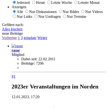
Jederzeit
Heute
Letzte Woche
Letzter Monat
Anzeigen
Alle
Nur Diskussionen
Nur Bilder
Nur Videos
Nur Links
Nur Umfragen
Nur Termine
Gefiltert nach:
Alles löschen
neue Beiträge
Vorherige
1
3
template
Weiter
rasse
Mitglied
Dabei seit:
22.02.2011
Beiträge:
7206
#1
2023er Veranstaltungen im Norden
12.01.2023, 17:20