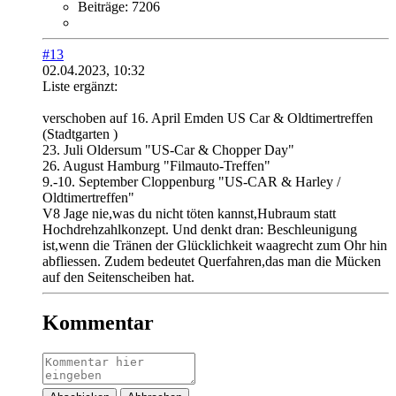
Beiträge:
7206
#13
02.04.2023, 10:32
Liste ergänzt:
verschoben auf 16. April Emden US Car & Oldtimertreffen
(Stadtgarten )
23. Juli Oldersum "US-Car & Chopper Day"
26. August Hamburg "Filmauto-Treffen"​
9.-10. September Cloppenburg "US-CAR & Harley /
Oldtimertreffen"
V8 Jage nie,was du nicht töten kannst,Hubraum statt
Hochdrehzahlkonzept. Und denkt dran: Beschleunigung
ist,wenn die Tränen der Glücklichkeit waagrecht zum Ohr hin
abfliessen. Zudem bedeutet Querfahren,das man die Mücken
auf den Seitenscheiben hat.
Kommentar