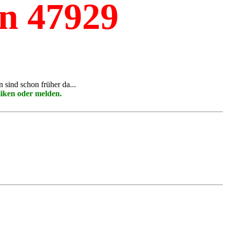
n 47929
n sind schon früher da...
liken oder melden.