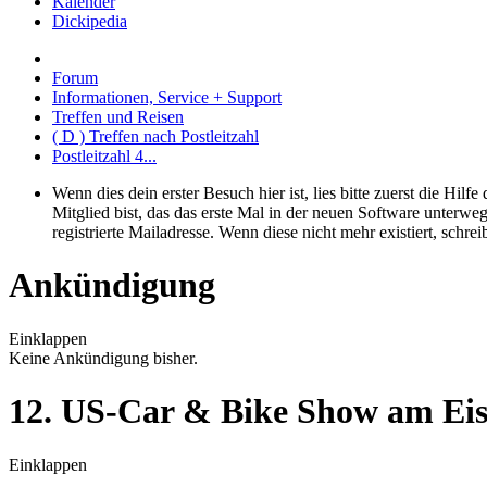
Kalender
Dickipedia
Forum
Informationen, Service + Support
Treffen und Reisen
( D ) Treffen nach Postleitzahl
Postleitzahl 4...
Wenn dies dein erster Besuch hier ist, lies bitte zuerst die Hilf
Mitglied bist, das das erste Mal in der neuen Software unterw
registrierte Mailadresse. Wenn diese nicht mehr existiert, schr
Ankündigung
Einklappen
Keine Ankündigung bisher.
12. US-Car & Bike Show am Eiss
Einklappen