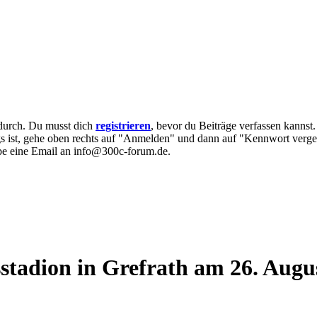
e durch. Du musst dich
registrieren
, bevor du Beiträge verfassen kannst
egs ist, gehe oben rechts auf "Anmelden" und dann auf "Kennwort verge
eibe eine Email an info@300c-forum.de.
tadion in Grefrath am 26. Augu