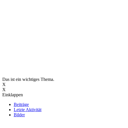
Das ist ein wichtiges Thema.
X
X
Einklappen
Beiträge
Letzte Aktivität
Bilder