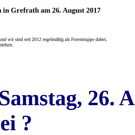
 in Grefrath am 26. August 2017
und wir sind seit 2012 regelmäßig als Forentruppe dabei.
 stehen.
t Samstag, 26. 
ei ?