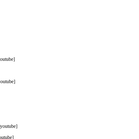
outube]
outube]
youtube]
outube]