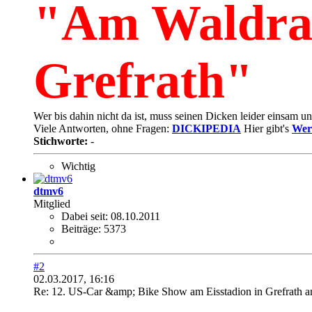
"Am Waldran
Grefrath"
Wer bis dahin nicht da ist, muss seinen Dicken leider einsam und
Viele Antworten, ohne Fragen:
DICKIPEDIA
Hier gibt's
Wer
Stichworte:
-
Wichtig
dtmv6
Mitglied
Dabei seit:
08.10.2011
Beiträge:
5373
#2
02.03.2017, 16:16
Re: 12. US-Car &amp; Bike Show am Eisstadion in Grefrath 