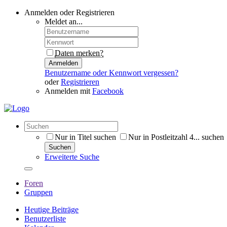
Anmelden oder Registrieren
Meldet an...
Daten merken?
Anmelden
Benutzername oder Kennwort vergessen?
oder
Registrieren
Anmelden mit
Facebook
Nur in Titel suchen
Nur in Postleitzahl 4... suchen
Suchen
Erweiterte Suche
Foren
Gruppen
Heutige Beiträge
Benutzerliste