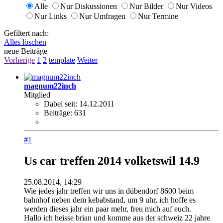
Alle
Nur Diskussionen
Nur Bilder
Nur Videos
Nur Links
Nur Umfragen
Nur Termine
Gefiltert nach:
Alles löschen
neue Beiträge
Vorherige
1
2
template
Weiter
magnum22inch
Mitglied
Dabei seit:
14.12.2011
Beiträge:
631
#1
Us car treffen 2014 volketswil 14.9
25.08.2014, 14:29
Wie jedes jahr treffen wir uns in dübendorf 8600 beim
bahnhof neben dem kebabstand, um 9 uhr, ich hoffe es
werden dieses jahr ein paar mehr, freu mich auf euch.
Hallo ich heisse brian und komme aus der schweiz 22 jahre