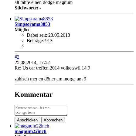
alt fahre einen dodge magnum
Stichworte:
-
Simpsorama8853
Mitglied
Dabei seit:
23.05.2013
Beiträge:
913
#2
25.08.2014, 17:52
Re: Us car treffen 2014 volketswil 14.9
zahlsch mer en döner am morge am 9
Kommentar
Abschicken
Abbrechen
magnum22inch