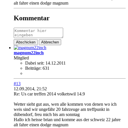
alt fahre einen dodge magnum
Kommentar
Abschicken
Abbrechen
magnum22inch
Mitglied
Dabei seit:
14.12.2011
Beiträge:
631
#13
12.09.2014, 21:52
Re: Us car treffen 2014 volketswil 14.9
Wetter sieht gut aus, wen alle kommen von denen wo ich
weis sind wir ungefähr 20 fahrzeuge am treffpunkt in
dübendorf, freu mich bis am sonntag
Hallo ich heisse brian und komme aus der schweiz 22 jahre
alt fahre einen dodge magnum