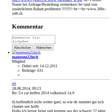
Name bei Anfrage/Bestellung vermerken<br>und von
zusätzlichem Rabatt profitieren !!!!!!!!<br><br>www.300c-
srt8.ch
Kommentar
Abschicken
Abbrechen
magnum22inch
Mitglied
Dabei seit:
14.12.2011
Beiträge:
631
#9
28.08.2014, 09:23
Re: Us car treffen 2014 volketswil 14.9
6) hoffentlich ischs wetter guet, so wie de summer gsi isch
chamer nur hoffe
Hallo ich heisse brian und komme aus der schweiz 22 jahre