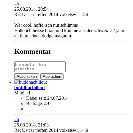
#5
25.08.2014, 20:54
Re: Us car treffen 2014 volketswil 14.9
Wer cool, hoffe isch nüt schlimms
Hallo ich heisse brian und komme aus der schweiz 22 jahre
alt fahre einen dodge magnum
Kommentar
Abschicken
Abbrechen
buddhachillout
Mitglied
Dabei seit:
24.07.2014
Beiträge:
49
#6
25.08.2014, 21:03
Re: Us car treffen 2014 volketswil 14.9