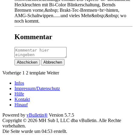
Heckleuchten mit Bi-Color Blinkerschaltung, Bernds
Bremsen vorne,&nbsp; Brakt-Tec-Bremsen<br>hinten,
AMG-Schaltwippen......und vieles Mehr&nbsp;&nbsp; wo
noch kommt.
Kommentar
Abschicken
Abbrechen
Vorherige
1
2
template
Weiter
Infos
Impressum/Datenschutz
Hilfe
Kontakt
Hinauf
Powered by
vBulletin®
Version 5.7.5
Copyright © 2026 MH Sub I, LLC dba vBulletin. Alle Rechte
vorbehalten.
Die Seite wurde um 04:53 erstellt.