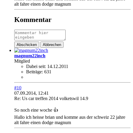
alt fahre einen dodge magnum
Kommentar
Abschicken
Abbrechen
magnum22inch
Mitglied
Dabei seit:
14.12.2011
Beiträge:
631
#10
07.09.2014, 12:41
Re: Us car treffen 2014 volketswil 14.9
So noch eine woche 👍
Hallo ich heisse brian und komme aus der schweiz 22 jahre
alt fahre einen dodge magnum