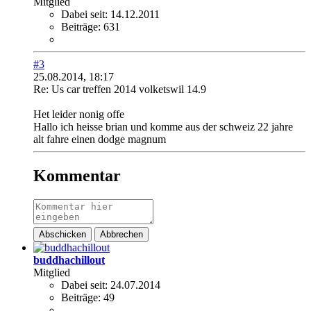
Mitglied
Dabei seit:
14.12.2011
Beiträge:
631
#3
25.08.2014, 18:17
Re: Us car treffen 2014 volketswil 14.9
Het leider nonig offe
Hallo ich heisse brian und komme aus der schweiz 22 jahre
alt fahre einen dodge magnum
Kommentar
Abschicken
Abbrechen
buddhachillout
Mitglied
Dabei seit:
24.07.2014
Beiträge:
49