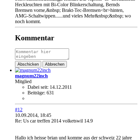
Heckleuchten mit Bi-Color Blinkerschaltung, Bernds
Bremsen vorne,&nbsp; Brakt-Tec-Bremsen<br>hinten,
AMG-Schaltwippen......und vieles Mehr&nbsp;&nbsp; wo
noch kommt.
Kommentar
Abschicken
Abbrechen
magnum22inch
Mitglied
Dabei seit:
14.12.2011
Beiträge:
631
#12
10.09.2014, 18:45
Re: Us car treffen 2014 volketswil 14.9
Hallo ich heisse brian und komme aus der schweiz 22 jahre