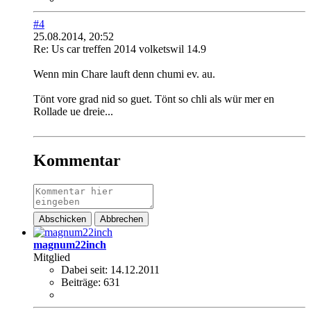
#4
25.08.2014, 20:52
Re: Us car treffen 2014 volketswil 14.9
Wenn min Chare lauft denn chumi ev. au.
Tönt vore grad nid so guet. Tönt so chli als wür mer en
Rollade ue dreie...
Kommentar
Abschicken
Abbrechen
magnum22inch
Mitglied
Dabei seit:
14.12.2011
Beiträge:
631