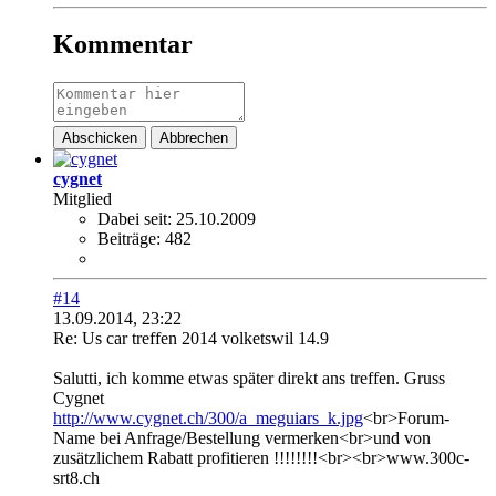
Kommentar
Abschicken
Abbrechen
cygnet
Mitglied
Dabei seit:
25.10.2009
Beiträge:
482
#14
13.09.2014, 23:22
Re: Us car treffen 2014 volketswil 14.9
Salutti, ich komme etwas später direkt ans treffen. Gruss
Cygnet
http://www.cygnet.ch/300/a_meguiars_k.jpg
<br>Forum-
Name bei Anfrage/Bestellung vermerken<br>und von
zusätzlichem Rabatt profitieren !!!!!!!!<br><br>www.300c-
srt8.ch