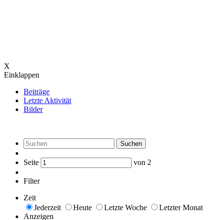
X
Einklappen
Beiträge
Letzte Aktivität
Bilder
Suchen
Seite
von
2
Filter
Zeit
Jederzeit
Heute
Letzte Woche
Letzter Monat
Anzeigen