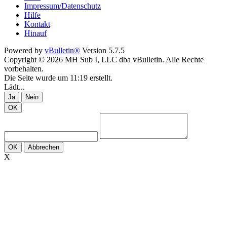
Impressum/Datenschutz
Hilfe
Kontakt
Hinauf
Powered by
vBulletin®
Version 5.7.5
Copyright © 2026 MH Sub I, LLC dba vBulletin. Alle Rechte
vorbehalten.
Die Seite wurde um 11:19 erstellt.
Lädt...
Ja
Nein
OK
OK
Abbrechen
X