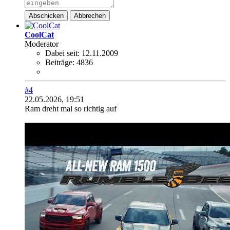
Abschicken
Abbrechen
CoolCat
Moderator
Dabei seit:
12.11.2009
Beiträge:
4836
#4
22.05.2026, 19:51
Ram dreht mal so richtig auf