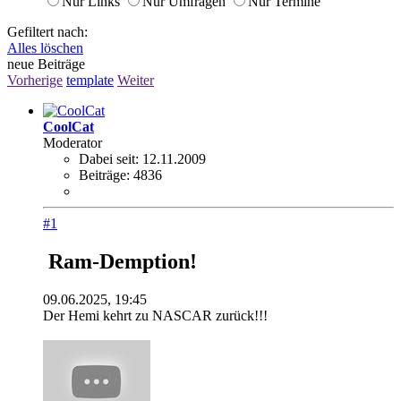
Nur Links
Nur Umfragen
Nur Termine
Gefiltert nach:
Alles löschen
neue Beiträge
Vorherige
template
Weiter
CoolCat
Moderator
Dabei seit:
12.11.2009
Beiträge:
4836
#1
Ram-Demption!
09.06.2025, 19:45
Der Hemi kehrt zu NASCAR zurück!!!