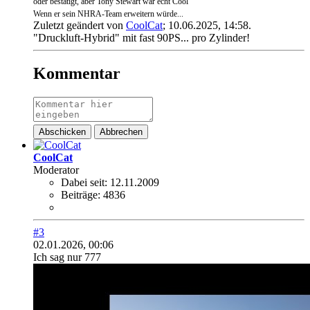
oder bestätigt, aber Tony Stewart wär echt Cool
Wenn er sein NHRA-Team erweitern würde...
Zuletzt geändert von
CoolCat
;
10.06.2025, 14:58
.
"Druckluft-Hybrid" mit fast 90PS... pro Zylinder!
Kommentar
Abschicken
Abbrechen
CoolCat
Moderator
Dabei seit:
12.11.2009
Beiträge:
4836
#3
02.01.2026, 00:06
Ich sag nur 777