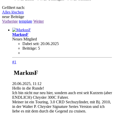
Gefiltert nach:
Alles löschen
neue Beiträge
Vorherige
template
Weiter
MarkusF
Neues Mitglied
Dabei seit:
20.06.2025
Beiträge:
5
#1
MarkusF
20.06.2025, 11:12
Hello in die Runde!
Ich bin nicht nur neu hier, sondern auch erst seit Kurzem (aber
ENDLICH) Chrysler 300C Fahrer.
Meiner ist ein Touring, 3.0 CRD Sechszylinder, mit Bj. 2010,
in der Walter P. Chrysler Signature Series Version und ich
liebe es mit dem durch die Gegend zu cruisen.