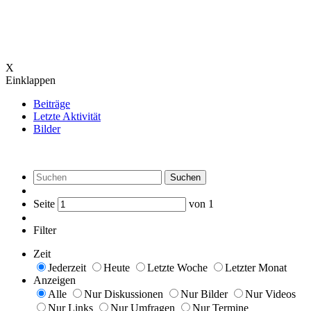
X
Einklappen
Beiträge
Letzte Aktivität
Bilder
Suchen
Seite
von
1
Filter
Zeit
Jederzeit
Heute
Letzte Woche
Letzter Monat
Anzeigen
Alle
Nur Diskussionen
Nur Bilder
Nur Videos
Nur Links
Nur Umfragen
Nur Termine