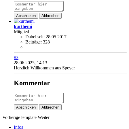
Abschicken
Abbrechen
kurthemi
Mitglied
Dabei seit:
28.05.2017
Beiträge:
328
#3
28.06.2025, 14:13
Herzlich Willkommen aus Speyer
Kommentar
Abschicken
Abbrechen
Vorherige
template
Weiter
Infos