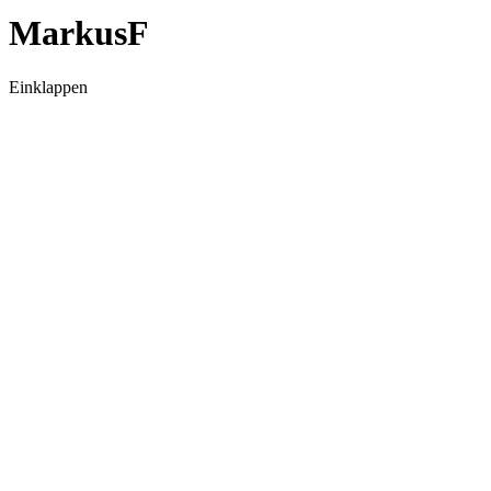
MarkusF
Einklappen