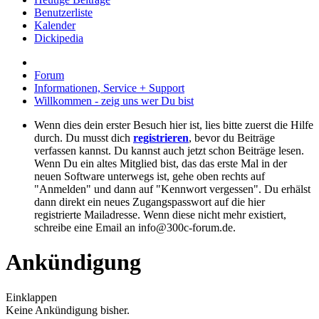
Benutzerliste
Kalender
Dickipedia
Forum
Informationen, Service + Support
Willkommen - zeig uns wer Du bist
Wenn dies dein erster Besuch hier ist, lies bitte zuerst die Hilfe
durch. Du musst dich
registrieren
, bevor du Beiträge
verfassen kannst. Du kannst auch jetzt schon Beiträge lesen.
Wenn Du ein altes Mitglied bist, das das erste Mal in der
neuen Software unterwegs ist, gehe oben rechts auf
"Anmelden" und dann auf "Kennwort vergessen". Du erhälst
dann direkt ein neues Zugangspasswort auf die hier
registrierte Mailadresse. Wenn diese nicht mehr existiert,
schreibe eine Email an info@300c-forum.de.
Ankündigung
Einklappen
Keine Ankündigung bisher.