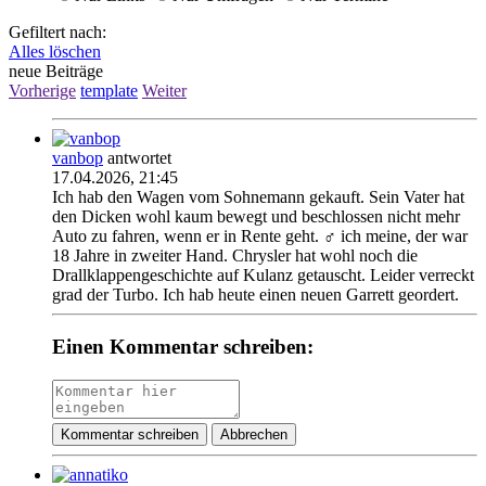
Gefiltert nach:
Alles löschen
neue Beiträge
Vorherige
template
Weiter
vanbop
antwortet
17.04.2026, 21:45
Ich hab den Wagen vom Sohnemann gekauft. Sein Vater hat
den Dicken wohl kaum bewegt und beschlossen nicht mehr
Auto zu fahren, wenn er in Rente geht. ‍♂️ ich meine, der war
18 Jahre in zweiter Hand. Chrysler hat wohl noch die
Drallklappengeschichte auf Kulanz getauscht. Leider verreckt
grad der Turbo. Ich hab heute einen neuen Garrett geordert.
Einen Kommentar schreiben:
Kommentar schreiben
Abbrechen