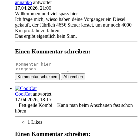
annatiko
antwortet
17.04.2026, 21:00
Willkommen und viel spass hier.
Ich frage mich, wieso haben deine Vorgänger ein Diesel
gekauft, der Jährlich 465€ Steuer kostet, um nur noch 4000
Km pro Jahr zu fahren.
Das ergibt eigentlich kein Sinn.
Einen Kommentar schreiben:
Kommentar schreiben
Abbrechen
CoolCat
antwortet
17.04.2026, 18:15
Fett-geile Kombi
Kann man beim Anschauen fast schon
hören
1 Likes
Einen Kommentar schreiben: