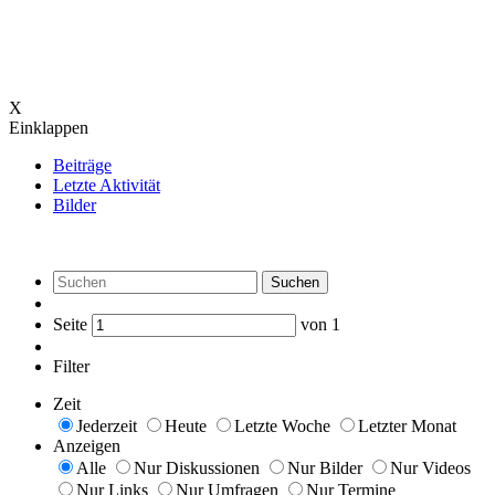
X
Einklappen
Beiträge
Letzte Aktivität
Bilder
Suchen
Seite
von
1
Filter
Zeit
Jederzeit
Heute
Letzte Woche
Letzter Monat
Anzeigen
Alle
Nur Diskussionen
Nur Bilder
Nur Videos
Nur Links
Nur Umfragen
Nur Termine