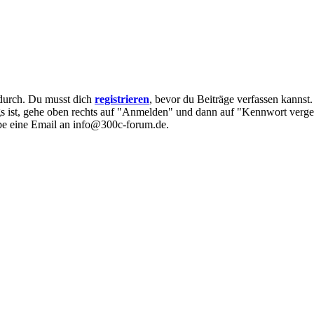
e durch. Du musst dich
registrieren
, bevor du Beiträge verfassen kannst
egs ist, gehe oben rechts auf "Anmelden" und dann auf "Kennwort verge
eibe eine Email an info@300c-forum.de.