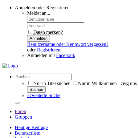
Anmelden oder Registrieren
Meldet an...
Daten merken?
Anmelden
Benutzername oder Kennwort vergessen?
oder
Registrieren
Anmelden mit
Facebook
Nur in Titel suchen
Nur in Willkommen - zeig uns
Suchen
Erweiterte Suche
Foren
Gruppen
Heutige Beiträge
Benutzerliste