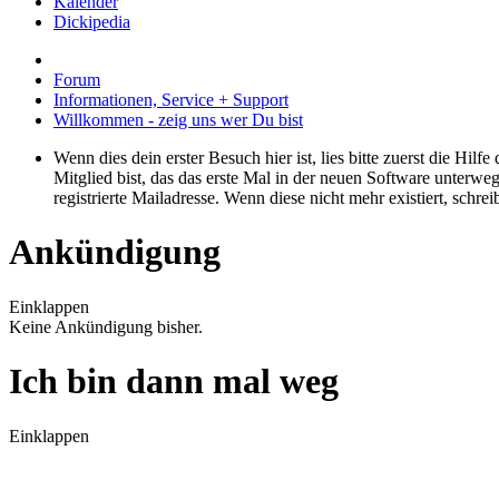
Kalender
Dickipedia
Forum
Informationen, Service + Support
Willkommen - zeig uns wer Du bist
Wenn dies dein erster Besuch hier ist, lies bitte zuerst die Hilf
Mitglied bist, das das erste Mal in der neuen Software unterw
registrierte Mailadresse. Wenn diese nicht mehr existiert, schr
Ankündigung
Einklappen
Keine Ankündigung bisher.
Ich bin dann mal weg
Einklappen