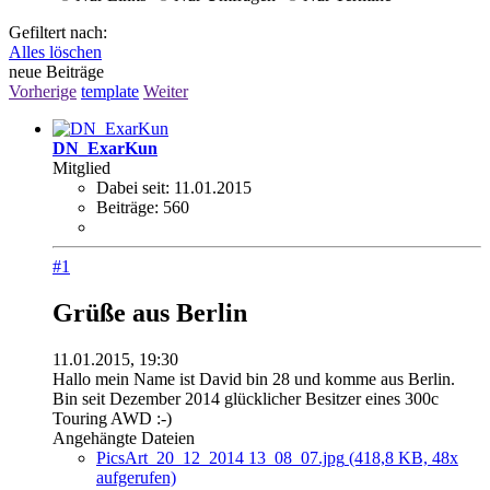
Gefiltert nach:
Alles löschen
neue Beiträge
Vorherige
template
Weiter
DN_ExarKun
Mitglied
Dabei seit:
11.01.2015
Beiträge:
560
#1
Grüße aus Berlin
11.01.2015, 19:30
Hallo mein Name ist David bin 28 und komme aus Berlin.
Bin seit Dezember 2014 glücklicher Besitzer eines 300c
Touring AWD :-)
Angehängte Dateien
PicsArt_20_12_2014 13_08_07.jpg
(418,8 KB, 48x
aufgerufen)