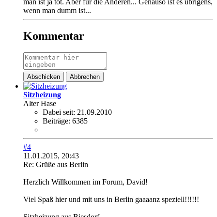
man ist ja tot. Aber für die Anderen... Genauso ist es übrigens,
wenn man dumm ist...
Kommentar
Abschicken
Abbrechen
Sitzheizung
Alter Hase
Dabei seit:
21.09.2010
Beiträge:
6385
#4
11.01.2015, 20:43
Re: Grüße aus Berlin
Herzlich Willkommen im Forum, David!
Viel Spaß hier und mit uns in Berlin gaaaanz speziell!!!!!!
Sitzheizung aus Biesdorf