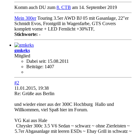
Komm auch DU zum
8. CTB
am 14. September 2019
Mein 300er
Touring 3.5er AWD BJ 05 mit Gasanlage, 22"er
Schmidt Evos, Frontgrill in Wagenfarbe, GTS Covers
komplett vorne + LED Fernlicht +30%TF,
Stichworte:
-
gmkeks
Mitglied
Dabei seit:
15.08.2011
Beiträge:
1407
#2
11.01.2015, 19:38
Re: Grüße aus Berlin
und wieder einer aus der 300C Hochburg
Hallo und
Willkommen, viel Spaß hier im Forum.
VG Kai aus Hale
Chrysler 300c 3.5 V6 Sedan ~ schwarz ~ ohne Zierleisten ~
5.7er Abgasanlage mit leeren ESDs ~ Ebay Grill in schwatz ~