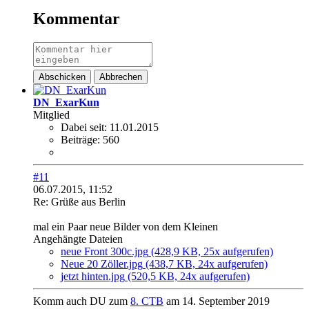
Kommentar
Abschicken
Abbrechen
DN_ExarKun
Mitglied
Dabei seit:
11.01.2015
Beiträge:
560
#11
06.07.2015, 11:52
Re: Grüße aus Berlin
mal ein Paar neue Bilder von dem Kleinen
Angehängte Dateien
neue Front 300c.jpg
(428,9 KB, 25x aufgerufen)
Neue 20 Zöller.jpg
(438,7 KB, 24x aufgerufen)
jetzt hinten.jpg
(520,5 KB, 24x aufgerufen)
Komm auch DU zum
8. CTB
am 14. September 2019