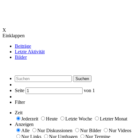
X
Einklappen
Beiträge
Letzte Aktivität
Bilder
Suchen
Seite
von
1
Filter
Zeit
Jederzeit
Heute
Letzte Woche
Letzter Monat
Anzeigen
Alle
Nur Diskussionen
Nur Bilder
Nur Videos
Nur Links
Nur Umfragen
Nur Termine