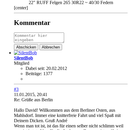
22" RUFF Felgen 265 30R22 ~ 40/30 Federn
[center]
Kommentar
Abschicken
Abbrechen
SilentBob
Mitglied
Dabei seit:
20.02.2012
Beiträge:
1377
#3
11.01.2015, 20:41
Re: Grüße aus Berlin
Hallo David! Willkommen aus dem Berliner Osten, aus
Mahlsdorf. Immer eine knitterfreie Fahrt und viel Spaß mit
Deinem Dicken. Gruß André
Wenn man tot ist, ist das für einen selber nicht schlimm weil