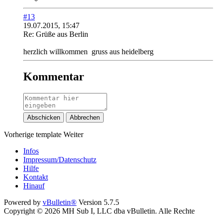
#13
19.07.2015, 15:47
Re: Grüße aus Berlin
herzlich willkommen
gruss aus heidelberg
Kommentar
Abschicken
Abbrechen
Vorherige
template
Weiter
Infos
Impressum/Datenschutz
Hilfe
Kontakt
Hinauf
Powered by
vBulletin®
Version 5.7.5
Copyright © 2026 MH Sub I, LLC dba vBulletin. Alle Rechte