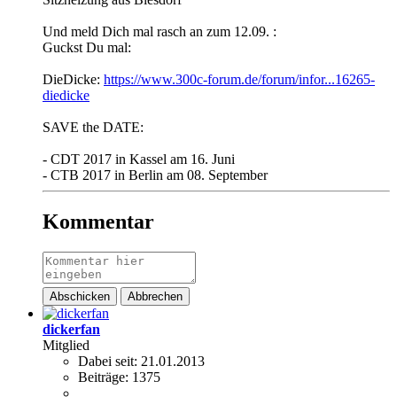
Und meld Dich mal rasch an zum 12.09. :
Guckst Du mal:
DieDicke:
https://www.300c-forum.de/forum/infor...16265-
diedicke
SAVE the DATE:
- CDT 2017 in Kassel am 16. Juni
- CTB 2017 in Berlin am 08. September
Kommentar
Abschicken
Abbrechen
dickerfan
Mitglied
Dabei seit:
21.01.2013
Beiträge:
1375