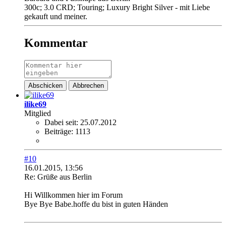
300c; 3.0 CRD; Touring; Luxury Bright Silver - mit Liebe
gekauft und meiner.
Kommentar
Abschicken
Abbrechen
ilike69
Mitglied
Dabei seit:
25.07.2012
Beiträge:
1113
#10
16.01.2015, 13:56
Re: Grüße aus Berlin
Hi Willkommen hier im Forum
Bye Bye Babe.hoffe du bist in guten Händen