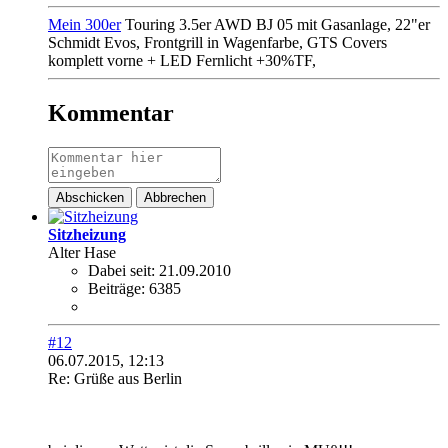
Mein 300er
Touring 3.5er AWD BJ 05 mit Gasanlage, 22"er
Schmidt Evos, Frontgrill in Wagenfarbe, GTS Covers
komplett vorne + LED Fernlicht +30%TF,
Kommentar
Abschicken
Abbrechen
Sitzheizung
Alter Hase
Dabei seit:
21.09.2010
Beiträge:
6385
#12
06.07.2015, 12:13
Re: Grüße aus Berlin