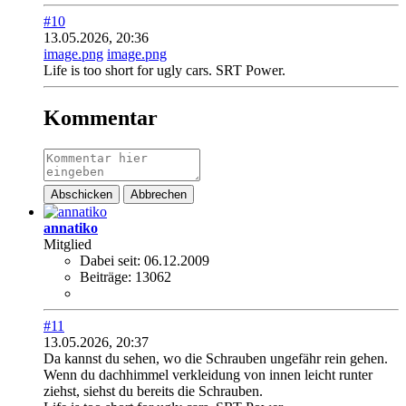
#10
13.05.2026, 20:36
image.png
image.png
Life is too short for ugly cars. SRT Power.
Kommentar
Abschicken
Abbrechen
annatiko
Mitglied
Dabei seit:
06.12.2009
Beiträge:
13062
#11
13.05.2026, 20:37
Da kannst du sehen, wo die Schrauben ungefähr rein gehen.
Wenn du dachhimmel verkleidung von innen leicht runter
ziehst, siehst du bereits die Schrauben.