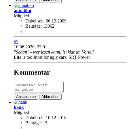
annatiko
Mitglied
Dabei seit:
06.12.2009
Beiträge:
13062
#5
10.06.2020, 23:01
"Sedan" - wer lesen kann, ist klar im Vorteil
Life is too short for ugly cars. SRT Power.
Kommentar
Abschicken
Abbrechen
hank
Mitglied
Dabei seit:
10.12.2018
Beiträge:
15