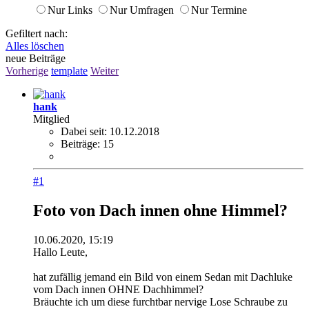
Nur Links
Nur Umfragen
Nur Termine
Gefiltert nach:
Alles löschen
neue Beiträge
Vorherige
template
Weiter
hank
Mitglied
Dabei seit:
10.12.2018
Beiträge:
15
#1
Foto von Dach innen ohne Himmel?
10.06.2020, 15:19
Hallo Leute,
hat zufällig jemand ein Bild von einem Sedan mit Dachluke
vom Dach innen OHNE Dachhimmel?
Bräuchte ich um diese furchtbar nervige Lose Schraube zu