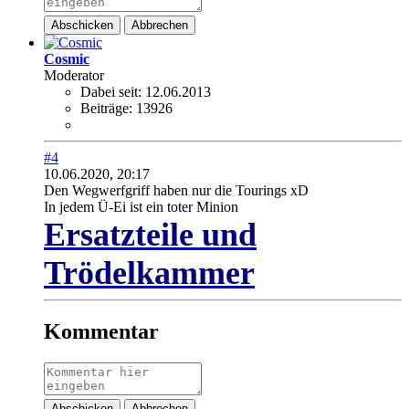
Abschicken
Abbrechen
Cosmic
Moderator
Dabei seit:
12.06.2013
Beiträge:
13926
#4
10.06.2020, 20:17
Den Wegwerfgriff haben nur die Tourings xD
In jedem Ü-Ei ist ein toter Minion
Ersatzteile und
Trödelkammer
Kommentar
Abschicken
Abbrechen