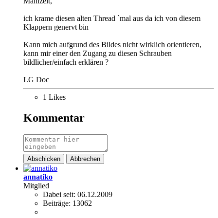
Mahlzeit,
ich krame diesen alten Thread `mal aus da ich von diesem
Klappern genervt bin
Kann mich aufgrund des Bildes nicht wirklich orientieren,
kann mir einer den Zugang zu diesen Schrauben
bildlicher/einfach erklären ?
LG Doc
1 Likes
Kommentar
Abschicken
Abbrechen
annatiko
Mitglied
Dabei seit:
06.12.2009
Beiträge:
13062