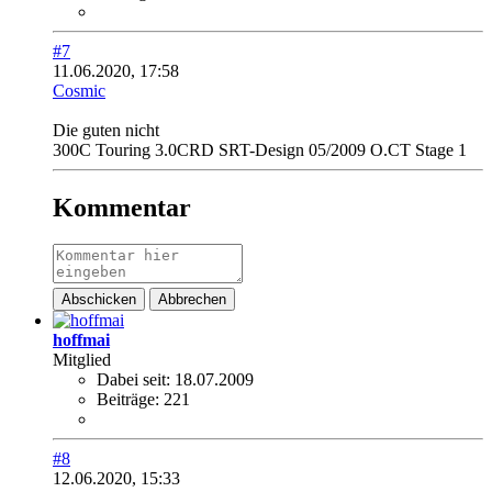
#7
11.06.2020, 17:58
Cosmic
Die guten nicht
300C Touring 3.0CRD SRT-Design 05/2009 O.CT Stage 1
Kommentar
Abschicken
Abbrechen
hoffmai
Mitglied
Dabei seit:
18.07.2009
Beiträge:
221
#8
12.06.2020, 15:33