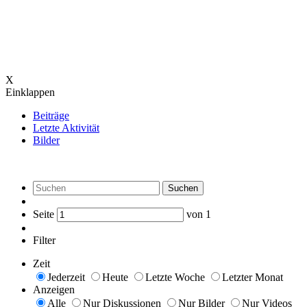
X
Einklappen
Beiträge
Letzte Aktivität
Bilder
Suchen
Seite
von
1
Filter
Zeit
Jederzeit
Heute
Letzte Woche
Letzter Monat
Anzeigen
Alle
Nur Diskussionen
Nur Bilder
Nur Videos