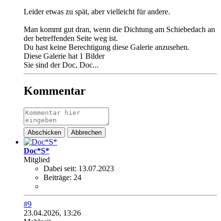
Leider etwas zu spät, aber vielleicht für andere.
Man kommt gut dran, wenn die Dichtung am Schiebedach an
der betreffenden Seite weg ist.
Du hast keine Berechtigung diese Galerie anzusehen.
Diese Galerie hat 1 Bilder
Sie sind der Doc, Doc...
Kommentar
Abschicken
Abbrechen
Doc*S*
Mitglied
Dabei seit:
13.07.2023
Beiträge:
24
#9
23.04.2026, 13:26