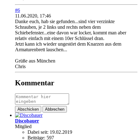
#6
11.06.2020, 17:46
Danke euch, hab sie gefunden...sind vier verzinkte
Schrauben, je 2 links und rechts neben dem
Schiebefenster...eine davon war locker, kommt man aber
relativ einfach mit einem 10er Schlüssel dran.
Jetzt kann ich wieder ungestört dem Knarzen aus dem
Armaturenbrett lauschen...
Grüße aus München
Chris
Kommentar
Abschicken
Abbrechen
Discobauer
Mitglied
Dabei seit:
19.02.2019
Beiträge:
597