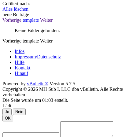
Gefiltert nach:
Alles löschen
neue Beiträge
Vorherige
template
Weiter
Keine Bilder gefunden.
Vorherige
template
Weiter
Infos
Impressum/Datenschutz
Hilfe
Kontakt
Hinauf
Powered by
vBulletin®
Version 5.7.5
Copyright © 2026 MH Sub I, LLC dba vBulletin. Alle Rechte
vorbehalten.
Die Seite wurde um 01:03 erstellt.
Lädt...
Ja
Nein
OK