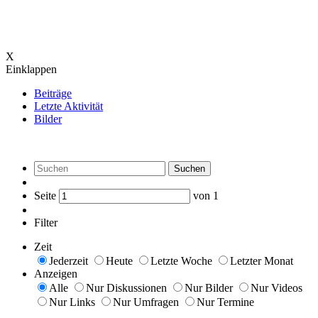
X
Einklappen
Beiträge
Letzte Aktivität
Bilder
Suchen
Seite
von
1
Filter
Zeit
Jederzeit
Heute
Letzte Woche
Letzter Monat
Anzeigen
Alle
Nur Diskussionen
Nur Bilder
Nur Videos
Nur Links
Nur Umfragen
Nur Termine