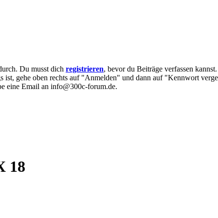
e durch. Du musst dich
registrieren
, bevor du Beiträge verfassen kannst
egs ist, gehe oben rechts auf "Anmelden" und dann auf "Kennwort verge
eibe eine Email an info@300c-forum.de.
X 18