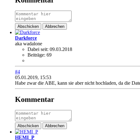
Kommentar
Abschicken
Abbrechen
Darkforce
aka wadalone
Dabei seit:
09.03.2018
Beiträge:
69
#4
05.01.2019, 15:53
Habe zwar die ABE, kann sie aber nicht hochladen, da die Datei
Kommentar
Abschicken
Abbrechen
HEMI_P