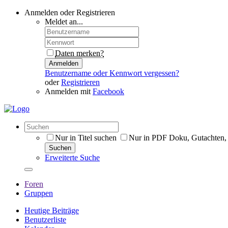
Anmelden oder Registrieren
Meldet an...
Daten merken?
Anmelden
Benutzername oder Kennwort vergessen?
oder
Registrieren
Anmelden mit
Facebook
Nur in Titel suchen
Nur in PDF Doku, Gutachten,
Suchen
Erweiterte Suche
Foren
Gruppen
Heutige Beiträge
Benutzerliste