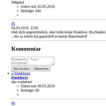
Mitglied
Dabei seit:
05.05.2010
Beiträge:
440
#5
04.03.2019, 22:01
Hab dich angeschrieben, aber leide keine Reaktion. Hochladen
...die so schön hat geprickelt in meine Bauchnabel!
Kommentar
Abschicken
Abbrechen
Darkforce
aka wadalone
Dabei seit:
09.03.2018
Beiträge:
69
#6