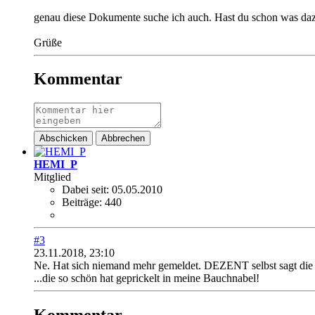
genau diese Dokumente suche ich auch. Hast du schon was da
Grüße
Kommentar
Abschicken
Abbrechen
HEMI_P
Mitglied
Dabei seit:
05.05.2010
Beiträge:
440
#3
23.11.2018, 23:10
Ne. Hat sich niemand mehr gemeldet. DEZENT selbst sagt die
...die so schön hat geprickelt in meine Bauchnabel!