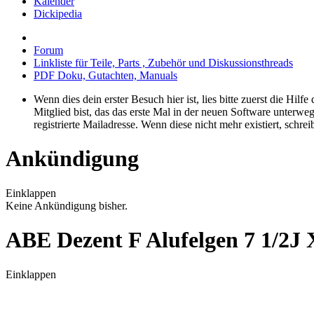
Kalender
Dickipedia
Forum
Linkliste für Teile, Parts , Zubehör und Diskussionsthreads
PDF Doku, Gutachten, Manuals
Wenn dies dein erster Besuch hier ist, lies bitte zuerst die Hilf
Mitglied bist, das das erste Mal in der neuen Software unterw
registrierte Mailadresse. Wenn diese nicht mehr existiert, schr
Ankündigung
Einklappen
Keine Ankündigung bisher.
ABE Dezent F Alufelgen 7 1/2J 
Einklappen